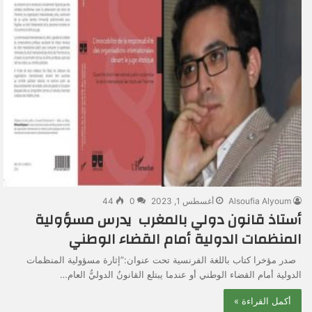
Alsoufia Alyoum
أغسطس 1, 2023
0
44
أستاذ قانون دولي بالمغرب يدرس مسؤولية
المنظمات الدولية أمام القضاء الوطني
صدر مؤخرا كتاب باللغة الفرنسية تحت عنوان:”إثارة مسؤولية المنظمات
الدولية أمام القضاء الوطني أو عندما يبتلع القانونُ الدوليُّ العام…
أكمل القراءة »