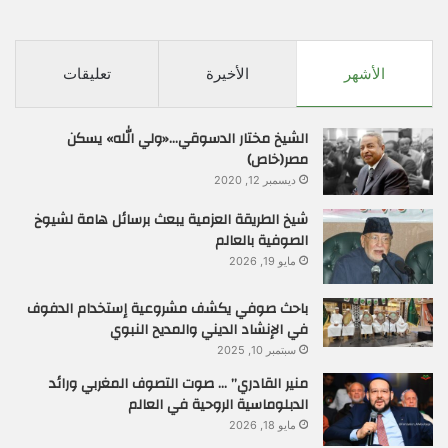
الأشهر
الأخيرة
تعليقات
الشيخ مختار الدسوقي…«ولي الله» يسكن
مصر(خاص)
ديسمبر 12, 2020
شيخ الطريقة العزمية يبعث برسائل هامة لشيوخ
الصوفية بالعالم
مايو 19, 2026
باحث صوفي يكشف مشروعية إستخدام الدفوف
في الإنشاد الديني والمديح النبوي
سبتمبر 10, 2025
منير القادري” … صوت التصوف المغربي ورائد
الدبلوماسية الروحية في العالم
مايو 18, 2026