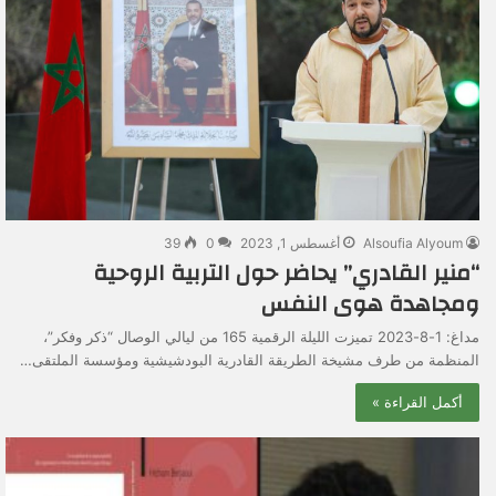
Alsoufia Alyoum
أغسطس 1, 2023
0
39
“منير القادري” يحاضر حول التربية الروحية
ومجاهدة هوى النفس
مداغ: 1-8-2023 تميزت الليلة الرقمية 165 من ليالي الوصال “ذكر وفكر”،
المنظمة من طرف مشيخة الطريقة القادرية البودشيشية ومؤسسة الملتقى…
أكمل القراءة »