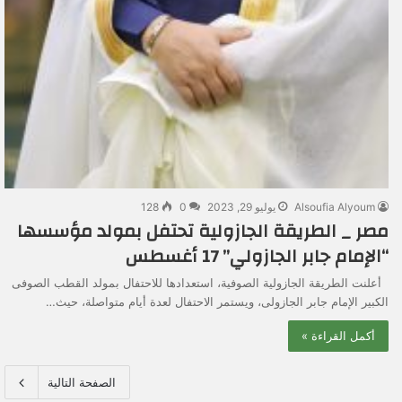
Alsoufia Alyoum
يوليو 29, 2023
0
128
مصر _ الطريقة الجازولية تحتفل بمولد مؤسسها
“الإمام جابر الجازولي” 17 أغسطس
أعلنت الطريقة الجازولية الصوفية، استعدادها للاحتفال بمولد القطب الصوفى
الكبير الإمام جابر الجازولى، ويستمر الاحتفال لعدة أيام متواصلة، حيث…
أكمل القراءة »
الصفحة التالية