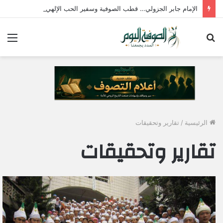
الإمام جابر الجزولي… قطب الصوفية وسفير الحب الإلهي في مصر
بحث
الق
عن
الرئيسية
/
تقارير وتحقيقات
تقارير وتحقيقات