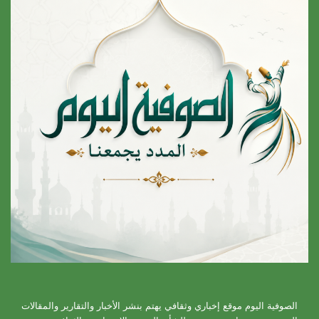
الصوفية اليوم موقع إخباري وثقافي يهتم بنشر الأخبار والتقارير والمقالات