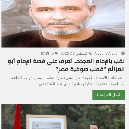
Alsoufia Alyoum
أغسطس 16, 2023
0
87
لقب بالإمام المجدد… تعرف علي قصة الإمام أبو
العزائم “قطب صوفية مصر”
لقد كانت الأمة الإسلامية تتصف بشىء من التماسك بسبب تواجد الخلافة
الإسلامية باختلاف أشكالها ومبادئها، حتى نجح الأعداء فى…
أكمل القراءة »