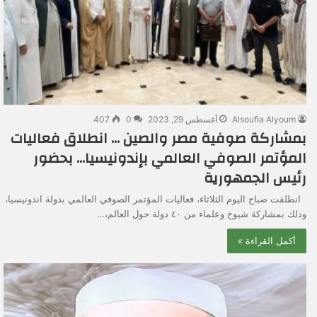
Alsoufia Alyoum
أغسطس 29, 2023
0
407
بمشاركة صوفية مصر والصين … انطلاق فعاليات
المؤتمر الصوفي العالمي بإندونيسيا… بحضور
رئيس الجمهورية
انطلقت صباح اليوم الثلاثاء، فعاليات المؤتمر الصوفي العالمي بدولة اندونيسيا،
وذلك بمشاركة شيوخ وعلماء من ٤٠ دولة حول العالم،…
أكمل القراءة »