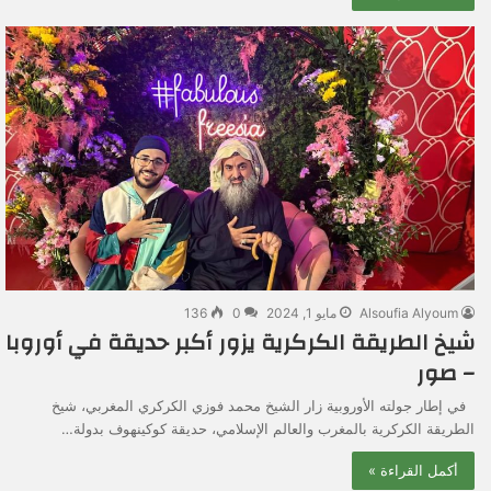
Alsoufia Alyoum
مايو 1, 2024
0
136
شيخ الطريقة الكركرية يزور أكبر حديقة في أوروبا
– صور
في إطار جولته الأوروبية زار الشيخ محمد فوزي الكركري المغربي، شيخ
الطريقة الكركرية بالمغرب والعالم الإسلامي، حديقة كوكينهوف بدولة…
أكمل القراءة »