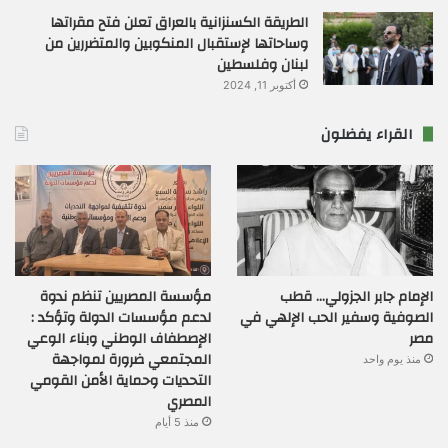
الطريقة الكسنزانية بالعراق تعلن فتح مقراتها
وساحاتها لإستقبال المنكوبين والمتضررين من
لبنان وفلسطين
أكتوبر 11, 2024
القراء يفضلون
الإمام جابر الجزولي… قطب
مؤسسة المصريين تنظم ندوة
الصوفية وسفير الحب الإلهي في
لدعم مؤسسات الدولة وتؤكد :
مصر
الإصطفاف الوطني وبناء الوعي
المجتمعي ضرورة لمواجهة
منذ يوم واحد
التحديات وحماية الأمن القومي
المصري
منذ 5 أيام