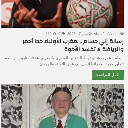
Alsoufia Alyoum
يناير 17, 2026
0
160
رسالة إلي حسام ….مغرب الأولياء خط أحمر
والرياضة لا تفسد الأخوة
بقلم : عمرو رشدي تربط الشعبين المصري والمغربي علاقات تاريخية راسخة،
تتجاوز حدود الجغرافيا لتصل إلى عمق الثقافة والوجدان…
أكمل القراءة »