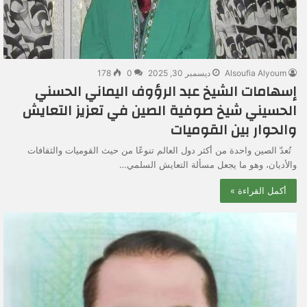
Alsoufia Alyoum
ديسمبر 30, 2025
0
178
إسهامات الشيخ عبد الرؤوف اليماني الحسني
الحسيني شيخ صوفية الصين في تعزيز التعايش
والحوار بين القوميات
تُعدّ الصين واحدة من أكثر دول العالم تنوعًا من حيث القوميات والثقافات
والأديان، وهو ما يجعل مسألة التعايش السلمي…
أكمل القراءة »