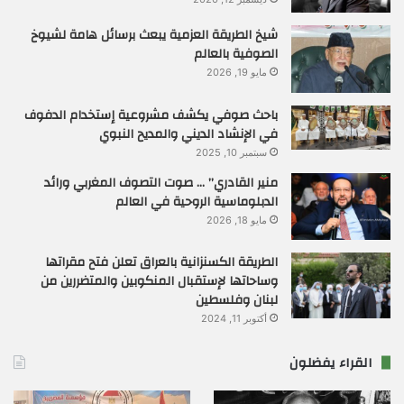
شيخ الطريقة العزمية يبعث برسائل هامة لشيوخ
الصوفية بالعالم
مايو 19, 2026
باحث صوفي يكشف مشروعية إستخدام الدفوف
في الإنشاد الديني والمديح النبوي
سبتمبر 10, 2025
منير القادري” … صوت التصوف المغربي ورائد
الدبلوماسية الروحية في العالم
مايو 18, 2026
الطريقة الكسنزانية بالعراق تعلن فتح مقراتها
وساحاتها لإستقبال المنكوبين والمتضررين من
لبنان وفلسطين
أكتوبر 11, 2024
القراء يفضلون