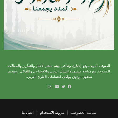
الصوفية اليوم موقع إخباري وثقافي يهتم بنشر الأخبار والتقارير والمقالات
المتنوعة، مع متابعة مستمرة للشأن الديني والاجتماعي والثقافي، وتقديم
محتوى موثوق يواكب اهتمامات القارئ العربي.
انستقرام
فيسبوك
تويتر
يوتيوب
سياسة الخصوصية
|
شروط الاستخدام
|
اتصل بنا