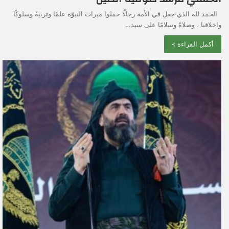
الحمد لله الذي جعل في الأمة رجالًا حملوا ميراث النبوّة علمًا وتربيةً وسلوكًا
واخلاقيا ، وصلاةً وسلامًا على سيد…
أكمل القراءة »