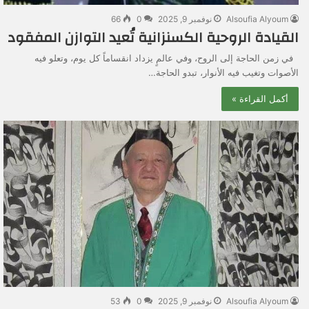
Alsoufia Alyoum
نوفمبر 9, 2025
0
66
القيادة الروحية الكسنزانية تُعيد التوازن المفقود
في زمن الحاجة إلى الروح، وفي عالمٍ يزداد انقساماً كل يوم، وتعلو فيه
الأصوات وتغيب فيه الأنوار، تبدو الحاجة…
أكمل القراءة »
Alsoufia Alyoum
نوفمبر 9, 2025
0
53