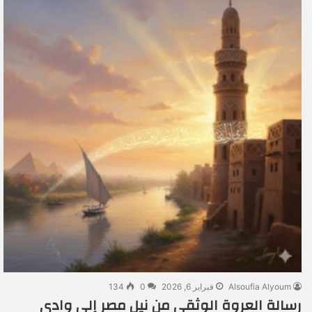
Alsoufia Alyoum
فبراير 6, 2026
0
134
رسالة العروة الوثقى من نيل مصر إلى وادي