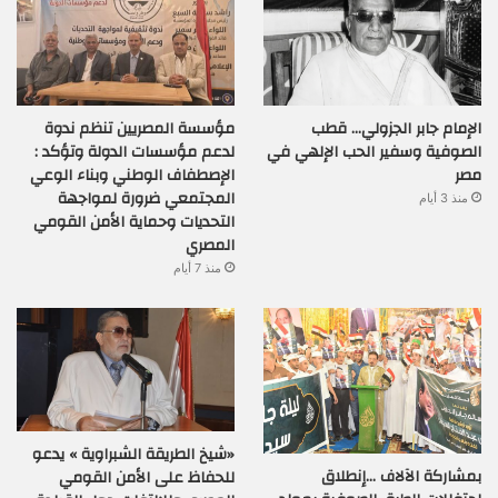
الإمام جابر الجزولي… قطب
مؤسسة المصريين تنظم ندوة
الصوفية وسفير الحب الإلهي في
لدعم مؤسسات الدولة وتؤكد :
مصر
الإصطفاف الوطني وبناء الوعي
المجتمعي ضرورة لمواجهة
منذ 3 أيام
التحديات وحماية الأمن القومي
المصري
منذ 7 أيام
«شيخ الطريقة الشبراوية » يدعو
بمشاركة الآلاف …إنطلاق
للحفاظ على الأمن القومي