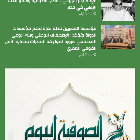
الإمام جابر الجزولي… قطب الصوفية وسفير الحب
الإلهي في مصر
منذ 3 أيام
مؤسسة المصريين تنظم ندوة لدعم مؤسسات
الدولة وتؤكد : الإصطفاف الوطني وبناء الوعي
المجتمعي ضرورة لمواجهة التحديات وحماية الأمن
القومي المصري
منذ 7 أيام