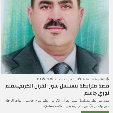
Alsoufia Alyoum
ديسمبر 23, 2025
0
111
قصة مترابطة بتسلسل سور القرآن الكريم…بقلم
نوري جاسم
قصة مترابطة بتسلسل سور القرآن الكريم…بقلم نوري جاسم .. بدأت الرحلة
حين وقف رجلٌ بين يدي ربّه يقرأ الفاتحة يستفتح…