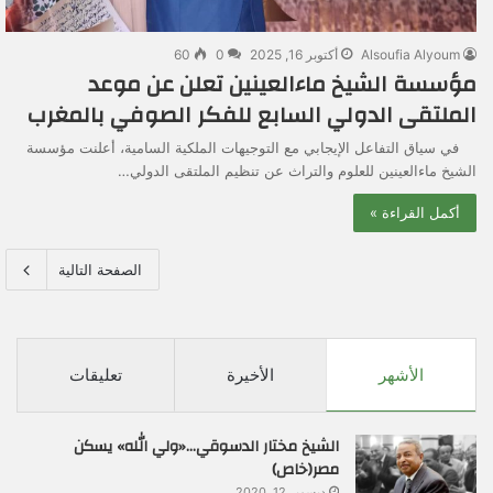
Alsoufia Alyoum
أكتوبر 16, 2025
0
60
مؤسسة الشيخ ماءالعينين تعلن عن موعد
الملتقى الدولي السابع للفكر الصوفي بالمغرب
في سياق التفاعل الإيجابي مع التوجيهات الملكية السامية، أعلنت مؤسسة
الشيخ ماءالعينين للعلوم والتراث عن تنظيم الملتقى الدولي…
أكمل القراءة »
الصفحة التالية
الأشهر
الأخيرة
تعليقات
الشيخ مختار الدسوقي…«ولي الله» يسكن
مصر(خاص)
ديسمبر 12, 2020