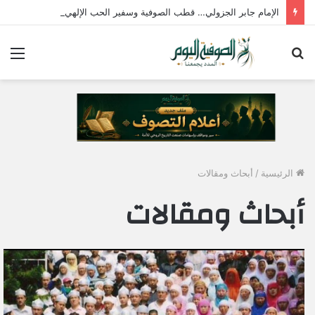
الإمام جابر الجزولي… قطب الصوفية وسفير الحب الإلهي في مصر
بحث
الق
عن
الرئيسية
/
أبحاث ومقالات
أبحاث ومقالات