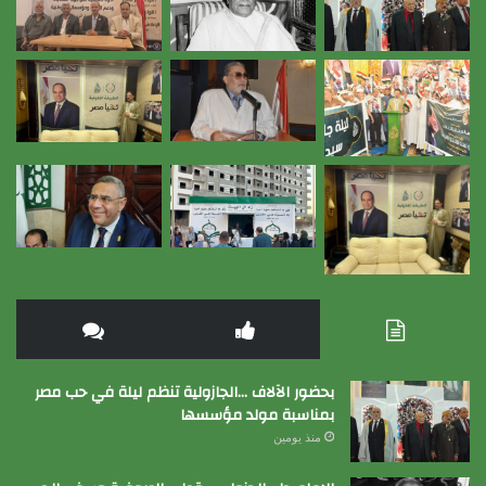
بحضور الآلاف …الجازولية تنظم ليلة في حب مصر
بمناسبة مولد مؤسسها
منذ يومين