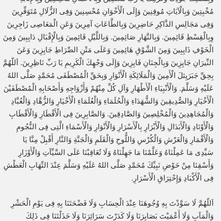
مُخْبِتِينَ وَبِالْآيَاتِ مُوقِنِينَ وَإِلَى الْأَخْوَانِ مُحْسِنِينَ وَفِى الزُّلَالِ مُتَوَقِّرِينَ
وَفِى مَجَالِسِ الذَّاكِرِ حَاضِرِينَ وَبِالطَّاعَاتِ آمِرِينَ وَعَنِ الْمَعَاصِى زَاجِرِينَ
وِبِالْقِسْطِ قَائِمِينَ. وَبِالنَّهَارِ صَائِمِينَ. وَبِاللَّيْلِ قَائِمِينَ وَبِالْإِقْبَالِ دَايِبِينَ وَمِنَ
الْخَوْفِ ذَايِبِينَ وَمِنَ الشَّوْقِ هَائِمِينَ وَعَلَى مَتْنِ الصِّرَاطِ جَايِزِينَ وَعَنَ
النِّيرَانِ جَايِزِينَ وَبِالْجِنَانِ فَايِزِينَ وَإِلَى وَجْهِِكَ الْكَرِيمِ يَا رَبِّ نَاظِرِينَ. اَللّهُمَّ
بِحِقِّ جَبَرَيِئلَ الْأَمِينَ وَالْمَلَائِكَةِ الْأَنْوَارِ وَبِحَقِّ الْمُصْطَفَى مُحَمَّدٍ صَلَّى اللهُ
عَلَيْهِ وَسَلَّمَ. وَالْأَنْبِيَاءِ الْأَطْهَارِ وَآلِ كُلِّ مِنْهُمْ وَأَزْوَاجِهِ وَأَصْحَابِهِ الْمُصْطَفَيْنَ
الْأَخْيَارِ وَالصُّدِيقِينَ وَالشُّهَدَاءِ وَالْحُلَمَاءِ وَالْعُلَمَاءِ الْأَخْيَارِ وَالزُّهَّادِ وَالْعُبَّادِ
وَالْمُجَاهِدِينَ وَالْمُخْلِصِينَ وَالصَّادِقِينَ. وَالصَّابِرِينَ فِى الْأَقْطَارِ وَالْأَقْطَابِ
وَالْأَوْتَادِ وَالْأَبَدَالِ وَالْأَبْرَارِ بِالْأَسْرَارِ وَالْأَنْوَارِ وَالْأَسْمَاءِ الَّتِى فِى النُّجُومِ
وَالْأَقْمَارِ وَالْعَرْشِ وَالْكُرْسِ وَاللُّوحِ وَالْقَلَمِ وَالْجَنَّةِ وَالنَّارِ أَقْبِلْ مِنَّا يَا
سَيِّدِى مَا عَمِلْنَاهُ وَعَلَّمْنَا مَا جَهِلْنَاهُ وَلَا تُعَاقِبْنَا عَلَى السَّيِّآتِ وَالْأَوْزَارِ
وَأَسْقِنَا مِنْ حَوْضِ نَبِيِّكَ مُحَمَّدٍ صَلَّى اللهُ عَلَيْهِ وَسَلَّمَ عِنْدَ التِّهَابِ الْعَطْشِ
فِى الْأَكْبَادِ وَإِحْتِرَاقِ الْأَسْرَارِ.
اَللّهُمَّ لَا سَوَّدْتَ بِهِ وُجُوهَنَا عِنْدَ الْحِسَابِ وَلَا فَضْحَتَنَا بِهِ فِى يَوْمِ الْحَشْرِ
وَالْمَآبِ وَلَا أَعْمَيْتَ بَصَايِرَنَا وَلَا كَدَرْتَ سَرَائِرَنَا وَلَا خَذَلْتَنَا فِى ذَلِكَ