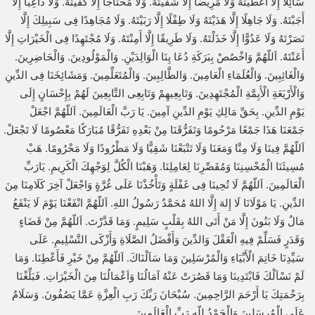
سَائِلاً إِلاَّ أَعْطَيْتَهُ وَلَا مَرِيضًا إِلَّا شَفَيْتَهُ. وَلَا مُحْتَاجًا إِلَّا كَفَيْتَهُ. وَلَا دَاعِيًا إِلَّا
أَجَبْتَهُ. وَلَا جَاهِلًا إِلَّا هَدَيْتَهُ وَلَا طِفْلًا إِلَّا رَبَيْتَهُ. وَلَا مُجَاهِدًا فِى سَبِيلِكَ إِلَّا
نَصَرْتَهُ وَلَا عَدُوًّا إِلَّا خَذَلْتَهُ. وَلَا طَرِيقًا إِلَّا أَمِنْتَهُ. وَلَا مُجْتَهِدًا فِى الْخَيْرَاتِ إِلَّا
أَعَنْتَهُ. اَللّهُمَّ وَاخْصُصْ بِبَرَكَةِ دُعَا يِنَا الْوَالِدَيْنِ. وَالْمَوْلُودِينَ. وَالْحَاضِرِينَ.
وَالْغَائِبِينَ. وَالْعُلَمَاءِ الْعَامِينَ. وَالطَّالِبِينَ. وَالْمُتَعَلِّمِينَ. وَمَشَائِخَنَا فِى الدِّينِ
وَالْأَرْيَعَةِ الْأَيِمَّةِ الْمُجْتَهِدِينَ. وَتَابِعِيهِمْ وَتَابِعِى التَّابِعِينَ لَهُمْ بِإِحْسَانٍ إِلَى
يَوْمِ الدِّينِ. بِحَقِّ مَالِكِ يَوْمِ الدِّينِ آمِينَ. يَا رَبَّ الْعَالَمِينَ. اَللّهُمَّ اجْعَلْ
جَمْعَنَا هَذَا جَمْعًا مَرْحُومًا وَتَفَرُّقَنَا مِنْ بَعْدِهِ تَفَرُّقًا مُبَارَكًا مَعْصُومًا لَا تَجْعَلْ.
اَللّهُمَّ فِينَا وَلَا مِنَّا وَمَعَنَا وَلَا تَتْبَعْنَا شَقِيًّا وَلَا مَطْرُودًا وَلَا مَحْرُومًا. هَبْ
مُسِيئَنَا الْمُحْسِنِنَا وَمُقَصِّرِنَا لِعَامِلِنَا. وَهَبْنَا الْكُلَّ لِوَجْهِكَ الْكَرِيمِ. يَارَبِّ
الْعَالَمِينَ. اَللّهُمَّ لَا تُحِينَا فِى غَفْلَةٍ وَتَأْخُذْنَا عَلَى غُرَّةٍ وَاجْعَلْ آخِرَ كَلَامِنَا مِنَ
الدِّينِ. يَا مَوْلَانَا لَا إِلهَ إِلَّا اللهُ مُحَمَّدٌ رَسُولُ اللهِ. اَللّهُمَّ انْفَعْنَا يَوْمَ لَا يَنْفَعُ
مَالٌ وَلَا بَنُونَ إِلَّا مَنْ أَتَى اللهُ بِقَلْبٍ سَلِيمٍ. وَمَا قَدَّرْتَ. اَللّهُمَّ مِنْ قَضَاءٍ
وَقَدَرٍ فَسَلِّمْ فِيهِ الْعَقْلَ وَالدِّينَ وَأَفْضَلُ الصَّلَاةِ وَأَزْكَى التَّسْلِيمِ. عَلَى
سَيِّدِنَا خَاتِمَ الْأَبِّيَاءِ وَالْمُرْسَلِينَ وَمَا سَاَلْنَاكَ. اَللّهُمَّ مِنْ خَيْرِ فَأَعْطِنَا. وَمَا
لَمْ نَسْاَلْكَ فَابْتَدِينَا وَمَا قَصُرَتْ عَنْهُ آمَالُنَا وَاَعْمَالُنَا مِنَ الْخَيْرَاتِ. فَبَلِّغْنَا
بِرَحْمَتِكَ يَا أَرْحَمَ الرَّاحِمِينَ. سُبْحَانَ رَبِّكَ رَبِ الْعِزَّةِ عَمَّا يَصُفُونَ. وَسَلَامٌ
عَلَى الْمُرسَلِينَ وَالْحَمْدُ لِلّهِ رَبِّ الْعَالَمِينَ.