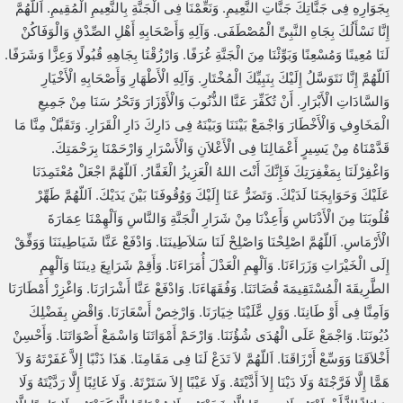
بِجَوَارِهِ فِى جَنَّاتِكَ جَنَّاتِ النَّعِيمِ. وَنَعِّمْنَا فِى الْجَنَّةِ بِالنَّعِيمِ الْمُقِيمِ. اَللّهُمَّ
إِنَّا نَسْأَلُكَ بِجَاهِ النَّبِىِّ الْمُصْطَفَى. وَآلِهِ وَأَصْحَابِهِ أَهْلِ الصِّدْقِ وَالْوَفَاكُنْ
لَنَا مُعِينًا وَمُسْعِنًا وَبَوِّئْنَا مِنَ الْجَنَّةِ غُرَفًا. وَارْزُقْنَا بِجَاهِهِ قُبُولًا وَعِزًّا وَشَرَفًا.
اَللّهُمَّ إِنَّا نَتَوَسَّلُ إِلَيْكَ بِنَبِيِّكَ الْمُخْتَارِ. وَآلِهِ الْأَطْهَارِ وَأَصْحَابِهِ الْأَخْيَارِ
وَالسَّادَاتِ الْأَبْرَارِ. أَنْ تُكَفِّرَ عَنَّا الذُّنُوبَ وَالْأَوْزَارَ وَتَحْرُ سَنَا مِنْ جَمِيعِ
الْمَخَاوِفِ وَالْأَخْطَارَ وَاجْمَعْ بَيْنَنَا وَبَيْنَهُ فِى دَارِكَ دَارِ الْقَرَارِ. وَتَقَبَّلْ مِنَّا مَا
قَدَّمْنَاهُ مِنْ يَسِيرٍ أَعْمَالِنَا فِى الْأَعْلاَنِ وَالْأَسْرَارِ وَارْحَمْنَا بِرَحْمَتِكَ.
وَاغْفِرْلَنَا بِمَغْفِرَتِكَ فَإِنَّكَ أَنْتَ اللهُ الْعَزِيزُ الْغَفَّارُ. اَللّهُمَّ اجْعَلْ مُعْتَمِدَنَا
عَلَيْكَ وَحَوَايِجَنَا لَدَيْكَ. وَتَضَرُّ عَنَا إِلَيْكَ وَوُقُوفَنَا بَيْنَ يَدَيْكَ. اَللّهُمَّ طَهِّرْ
قُلُوبَنَا مِنَ الْأَدْنَاسِ وَأَعِذْنَا مِنْ شَرَارِ الْجَنَّةِ وَالنَّاسِ وَاَلْهِمْنَا عِمَارَةَ
الْأَرْمَاسِ. اَللّهُمَّ اصْلِحْنَا وَاصْلِحْ لَنَا سَلاَطِينَنَا. وَادْفَعْ عَنَّا شَيَاطِينَنَا وَوَفِّقْ
إِلَى الْخَيْرَاتِ وَزَرَاءَنَا. وَاَلْهِمِ الْعَدْلَ أُمَرَاءَنَا. وَأَقِمْ شَرَايِعَ دِينَنَا وَاَلْهِمِ
الطَّرِيقَةَ الْمُسْتَقِيمَةَ قُضَاتَنَا. وَفُقَهَاءَنَا. وَادْفَعْ عَنَّا أَشْرَارَنَا. وَاغْزِرْ أَمْطَارَنَا
وَاَمِنَّا فِى أَوْ طَانِنَا. وَوَلِ عَّلَيْنَا خِيَارَنَا. وَارْخِصْ أَسْعَارَنَا. وَاقْضِ بِفَضْلِكَ
دُيُونَنَا. وَاجْمَعْ عَلَى الْهُدَى شُؤُنَنَا. وَارْحَمْ أَمْوَاتَنَا وَاسْمَعْ أَصْوَاتَنَا. وَأَحْسِنْ
أَخْلاَقَنَا وَوَسِّعْ أَرْزَاقَنَا. اَللّهُمَّ لاَ تَدَعْ لَنَا فِى مَقَامِنَا. هَذَا ذَنْبًا إِلاَّ غَفَرْتَهُ وَلاَ
هَمًّا إِلَّا فَرَّجْتَهُ وَلَا دَيْنَا إِلاَ أَدَّيْتَهُ. وَلَا عَيْبًا إِلاَ سَتَرْتَهُ. وَلَا غَائِبًا إِلَّا رَدَّيْتَهُ وَلَا