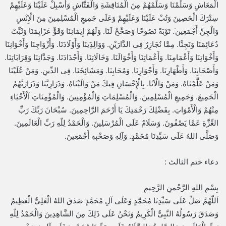
الْمَعَاشِ وَسَلِّمْنَا وَسَلِّمْهُمْ مِنَ الْمُنَاقِشَةِ وَالْفَتَّاشِ وَأَسْبِلْ عَلَيْنَا وَعَلَيْهِمْ
سِتْرَكَ الْحَصِينَ وَتُبْ عَلَيْنَا وَعَلَيْهِمْ وَعَلَى جَمِيعِ الْمُسْلِمِينَ مِنَ الْإِنْسِ
وَالْجِنِّ أَجْمَعِين.َ تَوْبَةً نَصُوحًا وَصَحِّحْ لَنَا. وَلَهُمْ إِيمَانِنَا وَقَوٍّ عَزَايِمَنَا وَثَبِّتْ
دُعَائِمَنَا وَنَجِنَّا. مِمَّا نُجَازِرُ فِى الدَّارَيْنِ. وَوَالِدَِينَا وَأَوْلَادَنَا. وَأَزْوَاجِنَا وَأَخْوَانِنَا
وَأَخْوَاتِنَا وَأَعْمَامِنَا. وَأَعْمَاتِنَا وَأَخْوَالَنَا. وَخَالَاتِنَا. وَأَجْدَادَنَا. وَجَدَّاتِنَا وَقِرَابَاتِنَا.
وَأَصْحَابِنَا. وَأَطْهَارِنَا. وَأَجْوَارِنَا. وَمُحَابِنَا. وَمَشَائِخَنَا. فِى الدِّينِ. وَمَنْ عُلَيْنَا
وَمَنْ عَلَّمْنَاهُ. وَمَنْ وَالْاَنَا. بِالْإِحْسَانِ فِيكَ مَنْ وَالَيْنَاهُ. وَذَرَارِيَّنَا وَذَرَارَيَّهُمُ
الْجَمِيعَ. وَجَمِيعِ الْمُسْلِمِينَ. وَالْمُسْلِمَاتِ وَالْمُؤْمِنِينَ. وَالْمُؤْمِنَاتِ اَلْأَحْيَاءِ
مِنْهُمْ وَالْأَمْوَاتِ. بِفَضْلِكَ رَحْمَتِكَ يَا أَرْحَمَ الرَّاحِمِينَ. سُبْحَانَ رَبِّكَ رَبِّ
العِّزَّةِ عَمَّا يَصْفُونَ. وَسَلَامٌ عَلَى الْمُرْسَلِينَ. وَالْحَمْدُ لِلّهِ رَبِّ الْعَالَمِينَ.
وَصَلَّى اللهُ عَلَى سَيِّدِنَا مُحَمَّدٍ. وَآلِهِ وَصَحْبِهِ أَجْمَعِينَ.
دعاء ختم الثالث :
بِسْمِ اللهِ الرَّحْمنِ الرَّحِيمِ
اَللّهُمَّ صَلِّ عَلَى سَيِّدِنَا مُحَمَّدٍ وَعَلَى آلِ مُحَمَّدٍ صَدَقَ اللهُ الْعَلِىُّ الْعَظِيمُ
وَصَدَقَ رَسُولُهُ النَّبِىُّ الْكَرِيمُ وَنَحْنُ عَلَى ذَلِكَ مِنَ الشَّاهِدِينَ وَالْحَمْدُ لِلّهِ