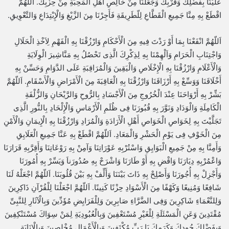
عَلَيْنَا بِفَضْلِكَ وَقُرْبِكَ وَجَعَلْنَا مِنْ خَالِصِ أَهْلِ الْمَحِبَّةِ مِنْ حِزْبِكَ. اَللّهُمَّ
اقْطَعْ بِهِ مِنَّا جَمِيعِ الْقَطَّاعِ لِلّطَرِيقَةِ فَأَجِرْنَا مِنَ الزَّيْغِ وَالْإِبْتِدَاعِ وَالتَّعْوِيقِ.
اَللّهُمَّ انْفَعْنَا بِمَا أَوْ رَدْتَ فِيهِ مِنَ الْأَحْكَامِ وَارْزُقْنَا بِهِ الْفَهْمِ لِاَخْذِ الْحَلَالِ
وَاجْتِنَابِ الْحَرَامِ وَاَلْهِمْنَا بِهِ لِذِكْرِكَ الَّذِى تَحْصُلُ بِهِ مَنَّاشِيرَ الْوِلَايَةِ
وَالْأَعْلَامِ وَارْزُقْنَا بِهِ الْإِخْلَاصِ وَالْيَقِينَ وَالْمُرَاقِبَةِ عَلَى الدَّوَامِ وَحَسِّنْ بِهِ
أَخْلَاقَنَا وَوَسِّعْ بِهِ أَرْزَاقَنَا وَارْزُقْنَا بِهِ الْعَاقِبَةَ مِنَ الْأَمْرَاضِ وَالْأَسْقَامِ. اَللّهُمَّ
بَشِّرْ بِهِ أَرْوَاحَنَا عِنْدَ الْخُرُوجِ مِنَ الْأَجْسَادِ بِالرُّوحِ وَالرَّيْحَانِ وَالزُّلْفَةِ
الْكَامِلَةِ وَالْوَدَادِ وَنَوَّرَ بِهِ قُبُورَنَا فِى ظُلَمِ الْأَرْمَاسِ وَالْإِلْحَادِ بِالنُّورِ الَّذِى
تَجَلَّيْتَ بِهِ لِخَوَاصِ الْخَوَاصِ أَهْلِ الْأَرَادَةِ وَالْمُرَادِ وَارْزُقْنَا بِهِ الْإِيمَانِ وَالْأَمْنِ
مِنَ الْخَوْفِ فِى يَوْمِ الْحَشْرِ وَالْمَعَادِ. اَللّهُمَّ اقْطَعْ بِهِ عَنَّا جَمِيعِ الْعَلَايِقِ
وَأَمِنَّا بِهِ مِنْ جَمِيعِ الْبَوَايِقِ وَاسْتُرْبِهِ عَوْرَاتِنَا وَآمِنْ بِهِ رَوْعَاتِنَا وَأَقِرَّبِهِ قَرَارَنَا
وَاعْمُرْبِهِ دِيَارَنَا وَاقْضِ بِهِ أَوْ طَارَنَا وَاشْرَحْ بِهِ صُدُورَناَ وَيَسِّرْ بِهِ أُمُورَنَا
وَأَجْزِلْ بِهِ أُجُورَنَا وَأَصْلِحْ بِهِ ذَاتَ بَيْنَنَا وَأَلِّفْ بِهِ بَيْنَ قُلُوبَنَا. اَللّهُمَّ اجْعَلْهُ لَنَا
شَافِعًا وَمُنِيعًا وَكَهْفًا مِنَ الْأَسْوَادِ حِزْنًا كَنِينًا. اَللّهُمَّ اجْعَلْنَا لِلْقُرْآنِ ذَاكِرِينَ
وَلِلنَّعْمَاءِ شَاكِرِينَ وَفِى الضَّرَّاءِ صَابِرِينَ وَلِلْفَرَايِضِ مُؤَدِّينَ وَبِالْآثَارِ لِلنَّبِىِّ
مُقْتَدِينَ وَعَنِ الْمَسْئَلَةِ لِلْغَيْرِ مُسْتَعْفِينَ وَبِالْعُبُودِيَةِ لِمَنْ سِوَاكَ مُسْتَنْكِفِينَ
وَبِفَضْلِكَ جُودِكَ وَكَرَمِكَ يَا رَبِّ مُكْتَفِينَ وَبِالْأَعْمَالِ مُخْلِصِينَ وَبِالْإِنَابَةِ