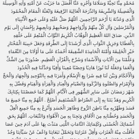
مُحَمَّدٍ مِنَّا تَحِيَّةً وَسَلَامًا وَأَجْزِهِ عَنَّا أَفْضَلَ مَا جَزَيْتَ عَنْ أُمَّتِهِ وَآتِهِ الْوَسِيلَةَ
وَالْفَضِيلَةَ وَالشَّرِيفَةَ وَالدَّرَجَةَ الْعَالِيَةَ الرَّفِيعَةَ وَابْعَثْهُ الْمَقَامَ الْمَحْمُودَ
الَّذِى وَعَدْتَهُ يَا أَرْحَمَ الرَّاحِمِينَ. اَللّهُمَّ صَلِّ عَلَيْهِ وَعَلَى جَمِعِ الْأَنْبِيَاءِ
وَالْمُرْسَلِينَ وَآلِ كُلِّ مِنْهُمْ وَأَزْوَاجِهِمْ وَصَحْبِهِمْ وَتاَبِعِيهِمْ بِإِحْسَانٍ إِلَى يَوْمِ
الدِّينِ. صَدَقَ اللهُ الْعَظِيمُ الْوَهَّابُ الْكَرِيمُ التَّوَّابُ الْمُنْعِمُ عَلَى خَلْقِهِ
بِالْعَطَايَا وَجَزِيلِ الثَّوَابِ الَّذِى أَرْشَدَنَا إِلَى الطَّرِقَةِ وَجَعَلَ حَبِيبَهُ الْمُخْتَارِ
خَيْرِ الْخَلِيقَةَ وَأُمَّتَهُ الْحَامِدَةَ الشَّفِيقَةَ أَحْمَدُهُ عَلَى مَا أَوْلَانَا مِنَ النَّعْمَاءِ
وَعَلَّمْنَا مِنَ الْآيَاتِ وَالْأَسْمَاءِ وَشَرَّحَ بِالْقُرْآنِ الْعَظِيمِ. صُدُورَنَا مِنَ الشَّكِّ
وَالْعَمَا وَجَعَلْهُ لَنَا نُورًا هَادِيًا وَحِصْنًا مُعِينَا وَأَقِيًا وَحَدَّلَنَا فِيهِ الْحُدُودَ
وَالْأَحْكَامَ وَبَيَّنَ لَنَا فِيهِ شَرَا يِعِ الْإِسْلَامِ وَأَمَرَنَا فِيهِ بِالتَّوْحِيدِ وَالْجِهَادِ وَالْحَجِّ
وَالْإِمْرَامِ وَالصَّلَوةِ وَالزَّكَوةِ وَالصِّيَامِ وَالْعِبَادِ وَالْقِرَاَةِ وَالْقِيَامِ وَفَضَّلَ بِهِ
شَهْرَ رَمَضَانَ عَلَى سَايِرِ الشُّهُورِ فِى الْأَيَّامِ. اَللّهُمَّ كَمَا خَصَصْتَنَا بِكِتَابِكَ
الْكَرِيمِ وَهَدْ يَتَنَا بِهِ إِلَى الصِّرَاطِ الْمُسْتَقِيمَ أَصْلِحْ . اَللّهُمَّ بِهِ مِنَّا جَمِيعَ مَا
فَسَدَ وَطَهِّرْبِهِ مِنَّا بَاطِنَ الرُّوحَ وَظَاهِرَ الْجَسَدِ وَأَنْزِعْ بِهِ مِنَّا جَمِيعِ الْغِلّ
وَالْحَسَدِ وَحُطْنَابِهِ مِنَ الْآفَاقِ وَنَجِنَا بِهِ مِنَ الْأَهْوَاءِ وَالتَّبَعَاتِ. اَللّهُمّ بِحَقِ
أَسْمَائِكَ الْحُسْنَى وَكَلِمَاتِكَ التَّامَاتِ اللَّتِى مَنَذْتَ بِهَا عَلَى آدَمَ حِينَ عَصَا
فَأَقَلْتَ مِنْهُ الْعَثَرَاتِ وَأَقِلْ عَثَرَاتِنَا وَتَحَمَّلْ تَبَعَاتِنَا وَاعْفُ عَنْ سَيِّآتِنَا وَجُدْ