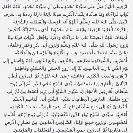
الرَّحِيمِ. اَللّهُمَّ صَلِّ عَلَى سَيِّدِنَا مُحَمَّدٍ وَعَلَى آلِ سَيِّدِنَا مُحَمَّدٍ. اَللّهُمَّ اجْعَلْ
ثَوَابَ قَرَاءْنَاهُ وَمَا هَدَيْنَاهُ لِلنَّبِىِّ الْكَرِيمِ هَدِيَّةً بَالِغَةً نَازِلَةً زِيَادَةً فِى شَرَفِ
النَّبِىِّ صَلَّى اللهُ عَلَيْهِ وَسَلَّمَ. اَللّهُمَّ آتِهِ الْوَسِيلَةَ وَالْفَضْلِيَةَ وَالشَّرَفَةَ
وَالدَّرَجَةَ الْعَالِيَةَ الرَّفِيعَةً وَابْعَثْهُ مَقَامَ مَحْمُوْدَا الَّذِى وَعَدْتَهُ إِنَّكَ لَاتُخْلِفُ
الْمِيعَادَ. اَللّهُمَّ اعْصِمْنَا عَلَى مَا قَرَاءْنَاهُ وَذَكِّرْنَا وَاجْعَلِ الثَّوَابَ هَدِيَّةَ مِنَّا
لِرُوحِ رَسُولِ اللهِ صَلَّى اللهُ عَلَيْهِ وَسَلَّمَ وَلِرُوحِ أَبِى بَكْرٍ وَعُمَرٍ وَعُثْمَانَ
وَعَلِىِّ بَقِيَّةِ الصَّحَابَةِ أَجْمَعِينَ، وَسَائِرِ الْأَنْبِيَاءِ وَالْمُرْسَلِينَ وَالْمَلَائِكَةِ
الْمُقَرَّبِينَ وَالشُّهَدَاءِ وَالصَّالِحِينَ وَالتَّابِعِينَ وَتَابِعِ التَّابِعِينَ لَهُمْ بِإِحْسَانٍ إِلَى
يَوْمِ الدِّينِ يَا رَبَّ الْعَالَمِينَ. ثُمَّ إِلَى رُوحِ الْحَسَنِ وَالْحُسَيْنِ وَفَاطِمَةِ
الزُّهْرَى وَخَدِيجَةِ الْكُبْرَى. وَعَائِشَةِ رَضِىَ اللهُ عَنْهُنَّ. ثُمَّ إِلَى رُوحِ قُطْبِ
الرَّبَّانِىِّ. وَالْعَارِفِينَ الصَّمَدَانِىِّ سَيِّدِى الشَّيْخِ مُحْىِ الدِّينِ ثُمَّ إِلَى رُوحِ
سُلْطَانِ الْعَارِفِينَ الْأَمْجَادِىِّ. سَيِّدِى الشَّيْخِ أَبِى يَزِيدِالْبَسْطَامِىِّ ثُمَّ إِلَى
رُوحِ سُلْطَانِ الْعَارِفِينَ الْعِظَامِىِّ. سَيِّدِى الشَّيْخِ أَبِى الْقَاسِمِ الْجُنَيْدِ
الْبَغْدَادِىِّ. ثُمَّ إِلَى رُوحِ سُلْطَانِ تَاجِ الْعَارِفِينَ الْهِنْدِيَّةِ. صَاحِبُ الْكَرَامَةِ
الْعَجَبِيَّةِ. سَيِّدِى الشَّيْخِ بَهَاءِ الدِّينِ النَّقْشِبَنْدِيَّةِ. ثُمَّ إِلَى رُوحِ أَرْبَعَةِ الْعُلَمَاءِ
الْمُجْتَهِيدِينَ. وَلِرُوحِ جَمِيعِ أَوْلِيَاءِ الصَّالِحِينَ الْعَابِدِينَ. مِنْ مَشَارِقِ الْأَرْضِ
إِلَى مَغَارِبِهَا ثُمَّ إِلَى رُوحِ جَمِيعِ الْمُسْلِمِينَ. وَالْمُسْلِمَاتِ وَالْمُؤْمِنِينَ.