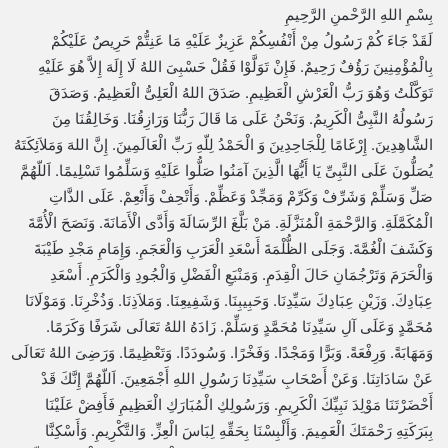
بِسْمِ اللهِ الرَّحْمنِ الرَّحِيمِ
لَقَدْ جَاءَ كُمْ رَسُولُ مِنْ أَنْفُسِكُمْ عَزِيزٌ عَلَيْهِ مَا عَنِتُّمْ حَرِيصٌ عَلَيْكُمْ
بِالْمُؤْمِنِينَ رَؤُفٌ رَحِيمٌ. فَإِنْ تَوَلَّوْا فَقُلْ حَسْبِىَ اللهُ لَا إِلَهَ إِلاَّ هُوَ عَلَيْهِ
تَوَكَّلْتُ وَهُوَ رَبُّ الْعَرْشِ الْعَظِيمِ. صَدَقَ اللهُ الْعَلِىُّ الْعَظِيمُ. وَصَدَقَ
رَسُولُهُ النَّبِىُّ الْكَرِيمُ. وَنَحْنُ عَلَى مَا قَالَ رَبُّنَا وَرَازِقُنَا. وَخَالِقُنَا مِنَ
الشَّاهِدِينَ. إِرْغَامًا لِلْجَاحِدِينَ وَ الْحَمْدُ لِلّهِ رَبِّ الْعَالَمِينَ. إِنَّ اللهَ وَمَلاَئِكَتَهُ
يُصَلُّونَ عَلَى النَّبِىِّ يَا أَيُّهَا الَّذِينَ آمَنُوا صَلُّوا عَلَيْهِ وَسَلِّمُوا تَسْلِيمًا. اَللّهُمَّ
صَلِّ وَسَلِّمْ وَشَرِّفْ وَكَرِّمْ وَمَجِّدْ وَعَظِّمْ. وَأَتْحِفْ وَأَنْعِمْ. عَلَى الذَّاتِ
الْمُكَمَّلَةِ. وَالرَّحْمَةِ الْمُنَزَّلَةِ. مَنْ بَلَّغَ الرِّسَالَةَ وَأَدَّى الْأَمَانَةَ. وَنَصَحَ الْأُمَّةَ
وَكَشَفَ الْغُمَّةَ. وَجَلَى الظُّلْمَةَ أَسْعَدِ الْعَرَبِ وَالْعَجَمِ. وَإِمَامِ مَجْدِ طَيْبَةَ
وَالْحَرَمَ وَتَرْجُمَانِ حَالَ الْقِدَمِ. وَمَنْبَعِ الْفَضْلِ وَالْجُودِ وَالْكَرَمِ. أَسْعَدِ
عِبَادِكَ. وَزَيْنِ عِبَادِكَ سَيِّدِنَا. وَحَبِيبِنَا. وَشَفِيعِنَا. وَمَلاَذِنَا. وَذُخْرِنَا. وَمَوْلَانَا
مُحَمَّدٍ وَعَلَى آلِ سَيِّدِنَا مُحَمَّدٍ وَسَلِّمْ. زَادَهُ اللهُ تَعَالَى شَرَفًا وَكَرَمًا.
وَمَهَابَةً. وَرِفْعَةً. وَبَرًّا وَمَجْدًا. وَفَخْرًا. وَسُودَدًا. وَتَعْظِيمًا. وَرَضِىَ اللهُ تَعَالَى
عَنْ سَادَاتِنَا. وَعَنْ أَصْحَابِ سَيِّدِنَا رَسُولِ اللهِ أَجْمَعِينَ. اَللّهُمَّ إِنَّكَ قَدْ
أَحْضَرْتَنَا مَوْلِدَ نَبِيِّكَ الْكَرِيمِ. وَرَسُولِكِ الْمُبَارَكِ الْعَظِيمِ فَأَفِضْ عَلَيْنَا
بِبَرَكَتِهِ رَحْمَتَكَ الْعَمِيمَ. وَأَلْبِسْنَا بِحَقِّهِ لِبَاسَ الْعِزِّ. وَالتَّكْرِيمِ. وَأَسْكِنَّا