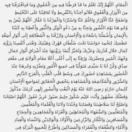
الْمَقَامِ. اَللّهُمَّ إِنَّكَ تَعْلَمُ مَا قَدْ فَرَطْنَا فِيهِ مِنَ الْحُقُوقِ وَمَا قَدِافْتَرَفْنَا فِيِه
مِنَ الْأَوزَارِ وَالْعُقُوقِ فَلَاتُو آخِذْنَا بِالتَّفْرِيطِ وَلَا تُعَاقِبْنَا عَلَى التَّخْلِيطِ
وَاصْفَحْ عَنَّا الْأَوْزَارَ وَاحْلُمْ عَنَّا وَاسْتُرْنَا وَاغْفِرْلَنَا يَا غَفَّارُ. اَللّهُمَّ بَيِّضْ بِهِ
وُجُو هَنَا يَوْمَ النُّشُورِ وَنَجِنَّا بِهِ مِنْ دَعْوِ الْوَيْلِ وَالثُّبُورِ وَأَعْطِنَا بِهِ كَتَبْنَا
بِالْإِيمَانِ وَأَشْمَلْنَا بِاسَّعَادَةِ وَالْإِحْسَانِ وَارْزُقْنَا بِهِ الْمُطَالِعَةِ إِلَى أَنْوَارِ أَشِعَّةِ
عَظَمَتِكَ لِتَخْمِدَ حَوَاسُنَا تَحْتَ سُلْطَانِ قَهْرِكَ وَهَيْبَتِكَ وَتَغْنَى أَنْفُسِنَا بِرُؤْيَةِ
كَمَال جَلَالِ قُدْرَتِكَ وَعَزَّتِكَ وَتُحَيَّرُ أَيْضًا بِرُؤْيَتِهَا عِنْدَ أَشْرَاقِ أَنْوَارِ جَمَالِ
وَجْهِكَ الْمُنِيرِ وَحِضْرَتِكَ وَرُقِنَّا بِهِ إِلَى أَعْلَى أَعْلَا مَقَامِ الْوَلَايَةِ فِى مَقْعَدِ
صِدْقِ وَكُنْ لَنَا يَا سَيِّدِى مُتَوَلِّيًا فِى جَمِيعِ الْأُمُورِ وَنَضِّرْبِهِ وَجُرهَنَا عِنْدَ
الْحُضُورِ بِمُشَاهِدَةِ حُضُورِكَ فِى وَسْطِ قَلْبِ الْقَلْبِ بِالْفَرَحِ الدَّايِمِ.
وَالسُّرُورِ وَالْمُكَاشِفَةِ وَالْمُشَاهِدَةِ بِتَحْقِيقِ الْحَقَائِقِ لِمَوَاضِعِ الْإِحْسَانِ
كَاِيمَانِ حَارَثَةٍ رَضِىَ اللهُ عَنْهُ يَوْمَ الْبَعْثِ وَالُّنشُورِ إِلَهِى كَرَمُكَ مَذْكُورٌ
وَفَضْلُكَ مَشْهُورٌ وَأَنْتَ عَلِيٌم شَكُورٌ حِلِيمٌ صَبُورٌ عَزِيزٌ غَفُورٌ. اَللّهُمَّ اصْلِحْنَا
وَاصْلِحْ لَنَا سَلَاطِينَنَا وَقَضَاتِنَا وَجُنْدَنَا وَلَاتَنَا وَالْعُلَمَاءَ وَالْمُعَلِّمِينَ.
وَالْمُتَعَلِّمِينَ وَالسُّفَهَاءَ وَالْمُجَاهِلِينَ وَالْغُزَاةَ وَالْمُجَاهِدِينَ وَالْحِجَاجِ
وَالْمُسَافِرِينَ وَالتُّجَّارِ وَالزَّارِعِينَ وَالْأَوْلَادَ وَالْوَالِدَيْنِ وَالنِّسَاءِ وَالْعِبَادِ
وَالْأَمْاِء وَالضُّعْفَاءِ وَالْفُقَرَاءِ وَالْمَسَاكِينَ وَاَطْرُجْ لِلْجَمِيعِ الْبَرَكَةِ فِى