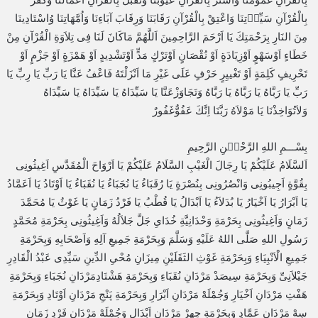
بِالْقُرْآنِ سَيِّاۤتِنَا وَاعْتِقْ بِالْقُرْآنِ رَقَابَنَا وَرِقَابَ آبَاءِنَا وَاُمَّهَاتِنَا وُاسْتَادِينَا
مِنَ النَارِ بِرَحْمَتِكَ يَا اَرْحَمَ الرَّاحِمِينَ اَللَّهُمَّ مَاكَانَ لَنَا فِى تِلاَوَةِ الْقُرْآنِ مِنْ
خَطَاءٍ اَوْسَهْوٍ اَوْزِيَادَةٍ اَوْ نُقْصَانٍ اَوْتَرْكٍ مَدٍّ اَوْتَشْدِيدٍ اَوْ هَمْزَةٍ اَوْ جَزْمٍ اَوْ
تَحْرِيفٍ كَلِمَةٍ اَوْ تَغْييِرٍ حَرْفٍ عَلَى غَيْرِ مَا اَنْزَلْتَهُ فَاعْفُ عَنَّا يَا رَبِّ يَا رِبِّ يَا
رَبِّ يَا رَبَّاهُ يَا رَبَّاهُ يَا رَبَّاهُ وَتَجَاوَزْعَنَّا يَا سَيِّدَاهُ يَا سَيِّدَاهُ يَا سَيِّدَاهُ
وَلاَتُوَاخِذْنَا يَا مَوْلاَهُ رَبَّنَا اِنَّكَ عَفُوٌّغَفُورٌ
بِسْـــمِ اللهِ الرَّحْمۤنِ الرَّحِيمِ
اَلسَّلَامُ عَلَيْكُمْ يَا رِجَالَ الْغَيْبِ السَّلَامُ عَلَيْكُمْ يَا اَرْوَاحَ الْمُقَدَّسِ اَغِيثُونِى
بِقُوَّةٍ اَجِيبُونِى وَانْصُرُونِى بِنُصْرَةٍ يَا رُقَبَاءُ يَا نُجَبَاءُ يَا نُقَبَاءُ يَا اَوْتَادُ يَا اَعَمَّادُ
يَا اَبْرَارُ يَا اَخْيَارُ يَا بُدَلاَءُ يَا اَبْدَالُ يَا قُطْبُ يَا فَرْدُ زَمَانٍ يَا غَوْثُ يَا مُحَمَّدَ
زَمَانٍ وَاَغِيثُونِى بِحَرْمَةِ وَحْدَانِيَّةِ خُدَاىِ جَلَّ جَلاَلُهُ وَاَغِيثُونِى بِحَرْمَةِ مُحَمَّدٍ
رَسُولِ اللهِ صَلَّى اللهُ عَلَيْهِ وَسَلَّمَ وَبِحَرْمَةِ جَمِيعِ آلِهِ وَاَصْحَابِهِ وَبِحَرْمَةِ
جَمِيعِ الْاَنْبِيَاءِ وَبِحَرْمَةِ غَوْثِ الثَقَلَيْنِ مِيزَانِ مُحْىِ الدِّينِ سَيِّدِى عَبْدُ الْقَادِرِ
جَيْلاَنِىِّ وَبِحَرْمَةِ سِيصَدْ مَرْدَانِ نُقَبَاءِ وَبِحَرْمَةِ هَشْتَادِمَرْدَانِ نُجَبَاءِ وَبِحَرْمَةِ
هَفْتِ مَرْدَانِ اَخْيَارِ وَجُمْلَهْ مَرْدَانِ اَبْرَارِ وَبِحَرْمَةِ پَنْجِ مَرْدَانِ اَوْتَادِ وَبِحَرْمَةِ
سِهْ مَرْدَانِ عَمَّادٍ وَبِحَرْمَةِ چِهِرْ مَرْدَانِ اَبْدَالِ وَجُمْلَهْ مَرْدَانِ فَرْدِ زَمَانٍ