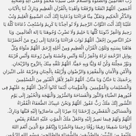
رَبِّ الْعَالَمِينَ وَالصَّلوةُ وَالسَّلَامُ عَلَى سَيِّدِنَا مُحَمَّدٍ وَعَلَى آلِهِ وَصَحْبِهِ
أَجْمَعِينَ. اَللّهُمَّ انْفَعْنَا وَارْفَعْنَا وَأهْدِنَا بِالْقُرْآنِ الْعَظِيمِ وَبَارِكْ لَنَا بِالْآيَاتِ
وَالذِّكْرِ الْحَكِيمِ وَتَقَبَّلْ مِنَّا قَرَاءْتَنَا وَدُعَايِنَا إِنَّكَ أَنْتَ السَّمِيعُ الْعَلِيمُ وَتُبْ
عَلَيْنَا إِنَّكَ أَنْتَ التَّوَّابُ الرَّحِيمُ وَلَا تُو آخِذْنَا يَا كَرِيمُ وَاسْتُجِبْ دُعَاءَنَا كُلَّهُ يَا
رَحِيمُ وَاغْفِرْ ذُنُوبَنَا كُلَّهَا يَا حَلِيمُ وَلَا تَضْرِبْ وُجُوهَنَا يَا إلهَ الْعَالَمِينَ. وَيَا
خَيْرَ النَّاصِرِينَ اِجْعَلْ. اَللّهُمَّ ثَوَابَ قَرَاءْتَنَا وَدُعَائِنَا إِلَى رُوحِ مَنْ أَحْضَرْتَنَا
هَاهُنَا بِسَبَبِهِ وَتَلَوْنَ الْقُرْآنِ الْعَظِيمِ وَمِنْ أَجْلِهِ إِرْحَمْ. اَللّهُمَّ مَثْوَاهُ وَبُلَّ
بِوَابِلِ الرَّحْمَةِ ثَرَاهُ وَاغْفِرْ زَلَّتَهُ وَاَنْسِ وَحْشَتَهُ وَآمِنْ رُوعَتَهُ وَأَنْسِ قُرْبَتَهُ
وَنَوِّرْ مَحِلَّتَهُ وَكُنْ لَهُ وَلِيًّا وَبِهِ خَفِيًّا. اَللّهُمَّ تَلَقِّهِ مِنْكَ بِالرُّوحِ وَالرَّيْحَانِ.
وَالْأَمْنِ وَالْأَمَانِ وَالْمَغْفِرَةِ وَالرِّضْوَانِ وَأَزْلِفْهُ بِالْجِنَانِ وَحَرِّمْهُ عَلَى النِّيرَانِ
بِرَحْمَتِكَ يَا حَنَّانُ وَيَا مَنَّانُ. اَللّهُمَّ اغْفِرْ لِأَهْلِ الْقُبُورِ مِنَ الْمُسْلِمِينَ
وَالْمُسْلِمَاتِ وَالْمُؤْمِنِينَ. وَالْمُؤْمِنَاتِ أَيْنَمَا كَانُوا أَدْخِلْ. اَللّهُمَّ بِهِ عَلَيْهِمْ فِى
قُبُورِهِمُ الضِّيَاءِ وَالنُّورَ وَالْفَسَاحَةَ وَالسُّرُورَ وَالْبَهْجَة وَالْحُبُورَ إِلَى يَوْمِ
النُّشُورِ إِنَّكَ مَلَكٌ رَبٌّ غَفُورٌ. اَللّهُمَّ وَنَحْنُ عَبِيدُكَ الضُّعَفَاءُ الْفُقْرَاءُ
وَالْمَسَاكِينَ الْمُقَصِّرِينَ إِرْحَمْنَا إِذَا صِرْنَا إِلَى مَاصَارُوا إِلَيْهِ قَبْلَهَا وَبَارِكْ.
اَللّهُمَّ وَلَهُمْ فِيمَا نَصِيرُ إِلَيْهِ وَاجْعَلْ مَلَكُ الْمَوْتِ عَلَيْهِ السَّلَامُ بِقَبْضِ
أَرْوَاحَنَا شَفِيعًا رَفِيعًا رَؤُفًا رَحِيمًا وَاحْشُرْنَا وَإِيَّاهُمْ مَعَ الَّذِينَ أَنْعَمَ اللهُ
عَلَيْهِمْ مِنَ النَّبِيِّينَ وَالصِّدِّيقِينَ وَالشُّهَدَاءِ وَالصَّالِحِينَ وَبِسْمِ اللهِ الرَّحْمنِ