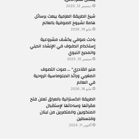
ديسمبر 12, 2020
شيخ الطريقة العزمية يبعث برسائل
هامة لشيوخ الصوفية بالعالم
مايو 19, 2026
باحث صوفي يكشف مشروعية
إستخدام الدفوف في الإنشاد الديني
والمديح النبوي
سبتمبر 10, 2025
منير القادري” … صوت التصوف
المغربي ورائد الدبلوماسية الروحية
في العالم
مايو 18, 2026
الطريقة الكسنزانية بالعراق تعلن فتح
مقراتها وساحاتها لإستقبال
المنكوبين والمتضررين من لبنان
وفلسطين
أكتوبر 11, 2024