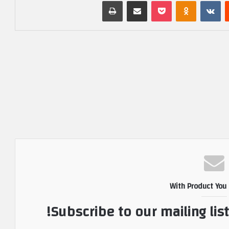
‏Reddit
‏VKontakte
Odnoklassniki
بوكيت
مشاركة عبر البريد
طباعة
With Product You
Subscribe to our mailing lis