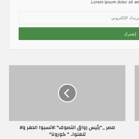
Lorem ipsum dolor sit am
مصر _"رئيس رواق التصوف" :لاتسبوا الدهر ولا
تلعنوا.. " كورونا"