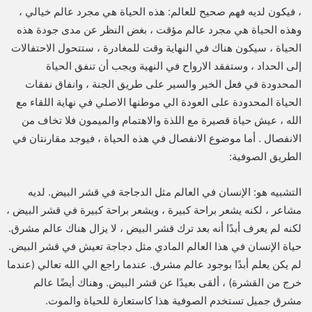
، فيكون لديه فهم صحيح للعالم: هذه الحياة هي مجرد عالم خيالي ،
وهذه الحياة هي مجرد عالم مؤقت ، بغض النظر عن مدى جودة هذه
الحياة ، سيكون هناك في النهاية وقت للمغادرة ، ستتحول الاحتفالات
إلى الحداد ، وستفقد الارواح في النهية ويجب أن تنفق الحياة
المحدودة في فعل الخير والسير على طريق الجنة ، وانفاق نفقات
الحياة المحدودة على العودة الي موطنها الاصلي في نهاية اللقاء مع
الله ، عيش حياة قصيرة مع اللذة والاهتمام والميمون فلا تخاف من
الانفصال . أما موضوع الانفصال في هذه الحياة ، فيوجد مقارنتان في
الطريق الصوفية:
التشبيه هو: الإنسان في العالم مثل الدجاجة في قشر البيض. لديه
مشاعر ، لكنه يشعر براحة كبيرة ، ويشعر براحة كبيرة في قشر البيض ،
لكنه لم يعرف أبدًا أنه بعد ترك قشر البيض ، لا يزال هناك عالم مشرق.
حياة الإنسان في هذا العالم المادي مثل دجاجة تعيش في قشر البيض.
لم يكن يعلم أبدًا بوجود عالم مشرق. عندما راجع الي الله تعالي (عندما
خرج من القشرة) ، ألقى بعيدًا عن قشر البيض. وهناك أيضًا عالم
مشرق جميل تستخدم الصوفية هذا كاستعارة للحياة والموت.