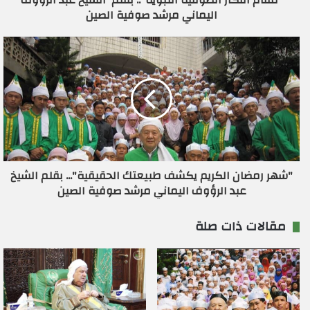
"مقام افكار الصوفية النبوية".. بقلم الشيخ عبد الرؤوف
و
اليماني مرشد صوفية الصين
ن
ي
"شهر رمضان الكريم يكشف طبيعتك الحقيقية"... بقلم الشيخ
عبد الرؤوف اليماني مرشد صوفية الصين
مقالات ذات صلة