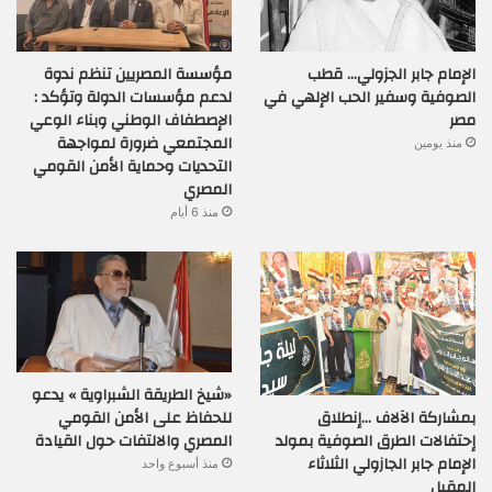
الإمام جابر الجزولي… قطب
مؤسسة المصريين تنظم ندوة
الصوفية وسفير الحب الإلهي في
لدعم مؤسسات الدولة وتؤكد :
مصر
الإصطفاف الوطني وبناء الوعي
المجتمعي ضرورة لمواجهة
منذ يومين
التحديات وحماية الأمن القومي
المصري
منذ 6 أيام
«شيخ الطريقة الشبراوية » يدعو
بمشاركة الآلاف …إنطلاق
للحفاظ على الأمن القومي
إحتفالات الطرق الصوفية بمولد
المصري والالتفات حول القيادة
الإمام جابر الجازولي الثلاثاء
منذ أسبوع واحد
المقبل