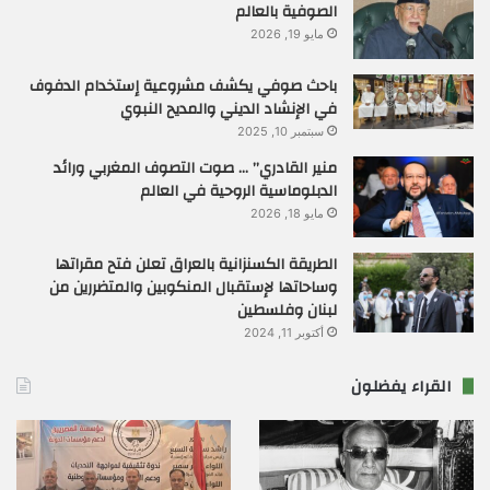
الصوفية بالعالم
مايو 19, 2026
باحث صوفي يكشف مشروعية إستخدام الدفوف
في الإنشاد الديني والمديح النبوي
سبتمبر 10, 2025
منير القادري” … صوت التصوف المغربي ورائد
الدبلوماسية الروحية في العالم
مايو 18, 2026
الطريقة الكسنزانية بالعراق تعلن فتح مقراتها
وساحاتها لإستقبال المنكوبين والمتضررين من
لبنان وفلسطين
أكتوبر 11, 2024
القراء يفضلون