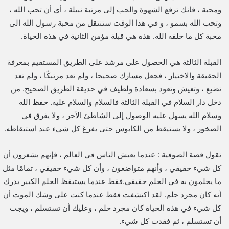
ومحبة ، فانك ترفع الشهوة والحب إلى مرتبة نبيلة ، أي أن تحب الله ،
وتحب الله بسمو ، و في هذا الوقت ستنتقل من محبة رسول الله الى
محبة كل ما خلقه الله. هذه هي قبلة مؤمن الثانية في هذه الحياة.
القبلة الثالثة هي الحصول على مرشد على الطريق المستقيم بمعرفة
الحقيقة والاختيار ، فجعل مسارك صحيحا ، ولم تعد مرتبكًا ، ولم تعد
تضيع ، وتعيش وتعود بسعادة ولطيف في حديقة الطريق الصحيح. من
دخل دار السلام في القبلة الثالثة فالسلام والسلام عليه. حفظ الله
وسلام الله يسهل عليه الوصول إلى الشاطئ الآخر ، ولا يغرق في
الصخور ، ولا يستيقظ من الكابوس حتى يفرغ كل شيء عند استيقاظه.
تقول قصة الصوفية : عندما يعيش الناس في العالم ، فإنهم يشعرون أن
كل شيء حقيقي ، وأنهم متواضعون ، وأن كل شيء حقيقي ، تمامًا مثل
ما يحلمون به في الحلم حقيقي.فقط عندما يستيقظ الحلم الكبير يدرك
أنه كان مجرد حلم. لقد اكتشفت فقط عندما كنت على وشك الموت أن
كل شيء في هذه الحياة كان مجرد حلم ، وعليك أن تستسلم ، ويجب
أن تستسلم ، ثم فقدت كل شيء.