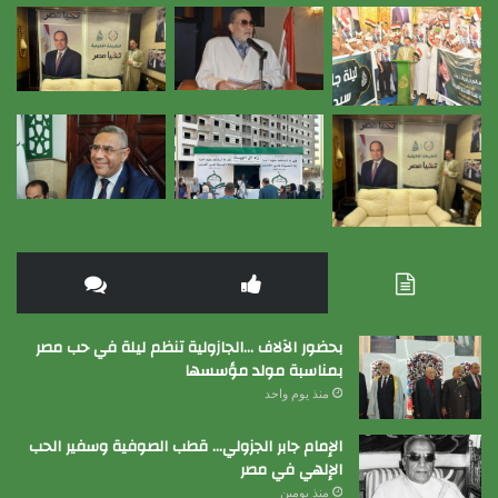
بحضور الآلاف …الجازولية تنظم ليلة في حب مصر
بمناسبة مولد مؤسسها
منذ يوم واحد
الإمام جابر الجزولي… قطب الصوفية وسفير الحب
الإلهي في مصر
منذ يومين