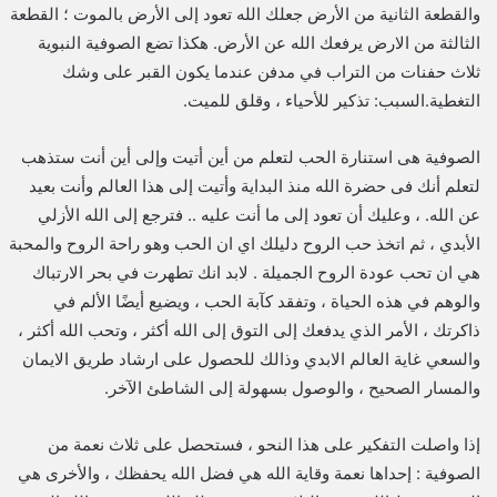
والقطعة الثانية من الأرض جعلك الله تعود إلى الأرض بالموت ؛ القطعة
الثالثة من الارض يرفعك الله عن الأرض. هكذا تضع الصوفية النبوية
ثلاث حفنات من التراب في مدفن عندما يكون القبر على وشك
التغطية.السبب: تذكير للأحياء ، وقلق للميت.
الصوفية هى استنارة الحب لتعلم من أين أتيت وإلى أين أنت ستذهب
لتعلم أنك فى حضرة الله منذ البداية وأتيت إلى هذا العالم وأنت بعيد
عن الله. ، وعليك أن تعود إلى ما أنت عليه .. فترجع إلى الله الأزلي
الأبدي ، ثم اتخذ حب الروح دليلك اي ان الحب وهو راحة الروح والمحبة
هي ان تحب عودة الروح الجميلة . لابد انك تطهرت في بحر الارتباك
والوهم في هذه الحياة ، وتفقد كآبة الحب ، ويضيع أيضًا الألم في
ذاكرتك ، الأمر الذي يدفعك إلى التوق إلى الله أكثر ، وتحب الله أكثر ،
والسعي غاية العالم الابدي وذالك للحصول على ارشاد طريق الايمان
والمسار الصحيح ، والوصول بسهولة إلى الشاطئ الآخر.
إذا واصلت التفكير على هذا النحو ، فستحصل على ثلاث نعمة من
الصوفية : إحداها نعمة وقاية الله هي فضل الله يحفظك ، والأخرى هي