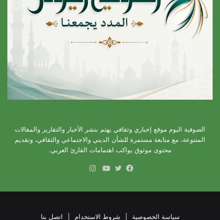
الصوفية اليوم موقع إخباري وثقافي يهتم بنشر الأخبار والتقارير والمقالات
المتنوعة، مع متابعة مستمرة للشأن الديني والاجتماعي والثقافي، وتقديم
محتوى موثوق يواكب اهتمامات القارئ العربي.
انستقرام
فيسبوك
تويتر
يوتيوب
سياسة الخصوصية
|
شروط الاستخدام
|
اتصل بنا