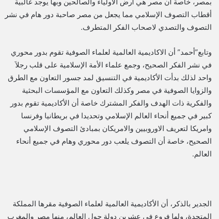
بمصر، خاصة أن مصر هي أرض الأولياء والصالحين وبها يوجد غالبية
أقطاب التصوف الإسلامي مما يجعل من مصر صاحبة دور هام في نشر
التصوف والتصدي لاصحاب الفكر المتطرف.
وتابع”أحمد” أن الاكاديمية العالمية لعلماء الصوفية تقوم بدور محوري
في نشر الفكر الصحيح، وجمع علماء الأمة الإسلامية على قلب رجلاَ
واحد لذلك بدأت الأكاديمية في التنسيق لمد جسور التعاون مع الطرق
والزوايا الصوفية في مصر وكذلك التعاون مع المؤسسات البحثية
والفكرية ذات الهدف والفكر المشترك خاصة أن الأكاديمية تقوم بدور
كبير في جميع أنحاء العالم الإسلامي وتحديدا في بريطانيا وفرنسا
وامريكا لتعريف الاوروبيين والامريكان بمبادئ التصوف الإسلامي
الصحيح، خاصة أن التصوف يلعب دور محوري وهام في جميع أنحاء
العالم.
الجدير بالذكر، أن الأكاديمية العالمية لعلماء الصوفية مقرها المملكة
المتحدة، ولها فروع في عشرين دولة حول العالم، منها مصر والمغرب