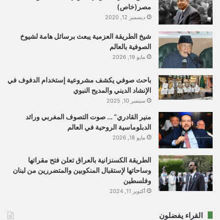
مصر(خاص)
ديسمبر 12, 2020
شيخ الطريقة العزمية يبعث برسائل هامة لشيوخ
الصوفية بالعالم
مايو 19, 2026
باحث صوفي يكشف مشروعية إستخدام الدفوف في
الإنشاد الديني والمديح النبوي
سبتمبر 10, 2025
منير القادري” … صوت التصوف المغربي ورائد
الدبلوماسية الروحية في العالم
مايو 18, 2026
الطريقة الكسنزانية بالعراق تعلن فتح مقراتها
وساحاتها لإستقبال المنكوبين والمتضررين من لبنان
وفلسطين
أكتوبر 11, 2024
القراء يفضلون