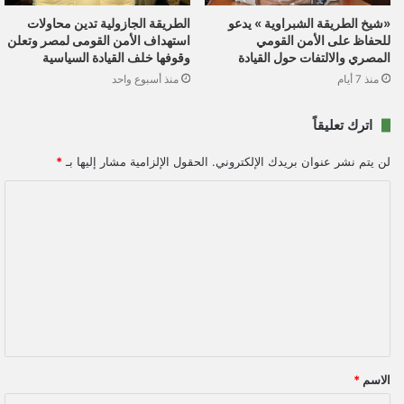
«شيخ الطريقة الشبراوية » يدعو
الطريقة الجازولية تدين محاولات
للحفاظ على الأمن القومي
استهداف الأمن القومى لمصر وتعلن
المصري والالتفات حول القيادة
وقوفها خلف القيادة السياسية
منذ 7 أيام
منذ أسبوع واحد
اترك تعليقاً
لن يتم نشر عنوان بريدك الإلكتروني.
الحقول الإلزامية مشار إليها بـ
*
ا
ل
ت
ع
ل
ي
ق
الاسم
*
*