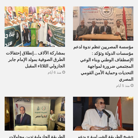
مؤسسة المصريين تنظم ندوة لدعم
بمشاركة الآلاف …إنطلاق إحتفالات
مؤسسات الدولة وتؤكد :
الطرق الصوفية بمولد الإمام جابر
الإصطفاف الوطني وبناء الوعي
الجازولي الثلاثاء المقبل
المجتمعي ضرورة لمواجهة
التحديات وحماية الأمن القومي
منذ 6 أيام
المصري
منذ 5 أيام
«شيخ الطريقة الشبراوية » يدعو
الطريقة الجازولية تدين محاولات