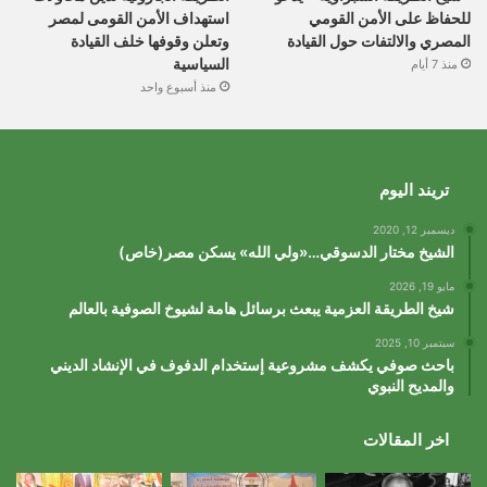
للحفاظ على الأمن القومي
استهداف الأمن القومى لمصر
المصري والالتفات حول القيادة
وتعلن وقوفها خلف القيادة
السياسية
منذ 7 أيام
منذ أسبوع واحد
تريند اليوم
ديسمبر 12, 2020
الشيخ مختار الدسوقي…«ولي الله» يسكن مصر(خاص)
مايو 19, 2026
شيخ الطريقة العزمية يبعث برسائل هامة لشيوخ الصوفية بالعالم
سبتمبر 10, 2025
باحث صوفي يكشف مشروعية إستخدام الدفوف في الإنشاد الديني
والمديح النبوي
اخر المقالات