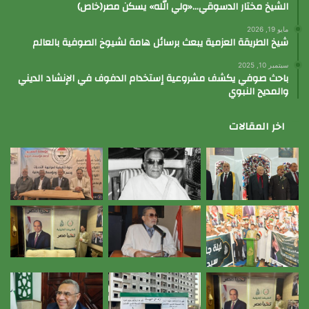
الشيخ مختار الدسوقي…«ولي الله» يسكن مصر(خاص)
مايو 19, 2026
شيخ الطريقة العزمية يبعث برسائل هامة لشيوخ الصوفية بالعالم
سبتمبر 10, 2025
باحث صوفي يكشف مشروعية إستخدام الدفوف في الإنشاد الديني
والمديح النبوي
اخر المقالات