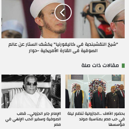
"شيخ النقشبندية في كاليفورنيا" يكشف الستار عن عالم
الصوفية في القارة الأمريكية -حوار
مقالات ذات صلة
بحضور الآلاف …الجازولية تنظم ليلة
الإمام جابر الجزولي… قطب
في حب مصر بمناسبة مولد
الصوفية وسفير الحب الإلهي في
مؤسسها
مصر