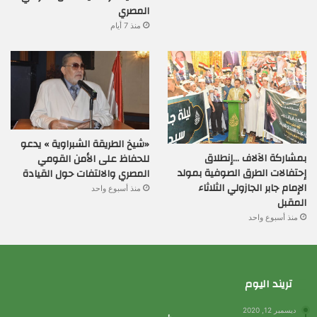
المصري
منذ 7 أيام
«شيخ الطريقة الشبراوية » يدعو
بمشاركة الآلاف …إنطلاق
للحفاظ على الأمن القومي
إحتفالات الطرق الصوفية بمولد
المصري والالتفات حول القيادة
الإمام جابر الجازولي الثلاثاء
منذ أسبوع واحد
المقبل
منذ أسبوع واحد
تريند اليوم
ديسمبر 12, 2020