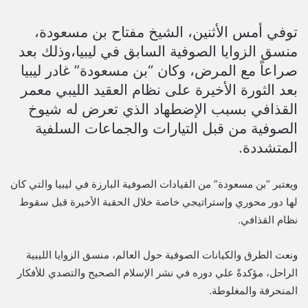
توفي أمس الأثنين، الشيخ مفتاح بن مسعودة،
منسق الزوايا الصوفية السابق في ليبيا،وذلك بعد
صراعاً مع المرض، وكان “بن مسعودة” غادر ليبيا
بعد الثورة الأخيرة على نظام العقيد الليبي معمر
القذافي بسبب الإضطهاد الذي تعرض له شيوخ
الصوفية من قبل التيارات والجماعات السلفية
المتشددة.
ويعتبر “بن مسعودة” من القيادات الصوفية البارزة في ليبيا والتي كان
لها دور محوري وإستراتيجي خاصة خلال الحقبة الأخيرة قبل سقوط
نظام القذافي.
ونعت الطرق والكيانات الصوفية حول العالم، منسق الزوايا الليبية
الراحل، مؤكدةً علي دوره في نشر الإسلام الصحيح والتصدي للأفكار
المنحرفة والمغلوطة.