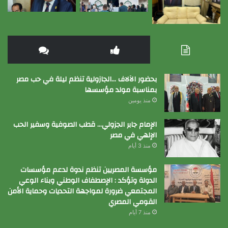
بحضور الآلاف …الجازولية تنظم ليلة في حب مصر
بمناسبة مولد مؤسسها
منذ يومين
الإمام جابر الجزولي… قطب الصوفية وسفير الحب
الإلهي في مصر
منذ 3 أيام
مؤسسة المصريين تنظم ندوة لدعم مؤسسات
الدولة وتؤكد : الإصطفاف الوطني وبناء الوعي
المجتمعي ضرورة لمواجهة التحديات وحماية الأمن
القومي المصري
منذ 7 أيام