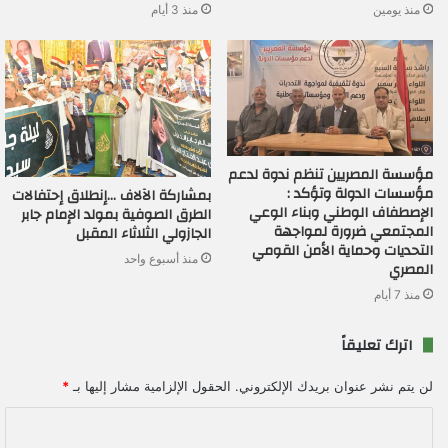
منذ يومين
منذ 3 أيام
مؤسسة المصريين تنظم ندوة لدعم
مؤسسات الدولة وتؤكد :
بمشاركة الآلاف …إنطلاق إحتفالات
الإصطفاف الوطني وبناء الوعي
الطرق الصوفية بمولد الإمام جابر
المجتمعي ضرورة لمواجهة
الجازولي الثلاثاء المقبل
التحديات وحماية الأمن القومي
منذ أسبوع واحد
المصري
منذ 7 أيام
اترك تعليقاً
لن يتم نشر عنوان بريدك الإلكتروني.
الحقول الإلزامية مشار إليها بـ
*
ا