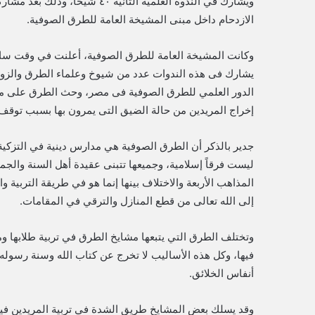
الازدحام داخل مبنى المشيخة العامة للطرق الصوفية.
وكانت المشيخة العامة للطرق الصوفية، أعلنت في وقت ساب
يشارك فى هذه الندوات عدد من شيوخ وعلماء الطرق والزوايا
الدور العلمي للطرق الصوفية فى مصر، وحث الطرق على مزا
إخراج المريدين من حالة الضيق التى يمرون بها بسبب توقف 
جدير بالذكر أن الطرق الصوفية هي مدارس دينية في التزكية
ليست فرقاً إسلامية، وجميعها تتبنى عقيدة أهل السنة والجم
المذاهب الأربعة والاختلاف بينها إنما هو في طريقة التربية 
إلى الله تعالى من قطع المنازل والترقي في المقامات.
وتختلف الطرق التي يتبعها مشايخ الطرق في تربية طلابها ومر
فيها، وكل هذه الأساليب لا تخرج عن كتاب الله وسنة رسوله، 
أنفاس الخلائق.
وقد يسلك بعض المشايخ طريق الشدة في تربية المريدين فيأخذ