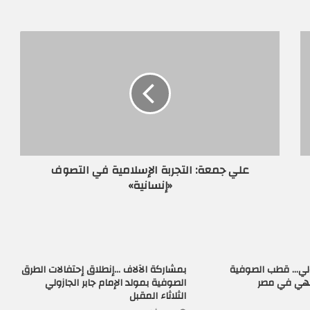
علي جمعة: التجربة الإسلامية في التصوف
«إنسانية»
زولي… قطب الصوفية
بمشاركة الآلاف …إنطلاق إحتفالات الطرق
لهي في مصر
الصوفية بمولد الإمام جابر الجازولي
الثلاثاء المقبل