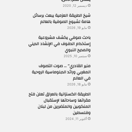
ديسمبر 12, 2020
شيخ الطريقة العزمية يبعث برسائل
هامة لشيوخ الصوفية بالعالم
مايو 19, 2026
باحث صوفي يكشف مشروعية
إستخدام الدفوف في الإنشاد الديني
والمديح النبوي
سبتمبر 10, 2025
منير القادري” … صوت التصوف
المغربي ورائد الدبلوماسية الروحية
في العالم
مايو 18, 2026
الطريقة الكسنزانية بالعراق تعلن فتح
مقراتها وساحاتها لإستقبال
المنكوبين والمتضررين من لبنان
وفلسطين
أكتوبر 11, 2024