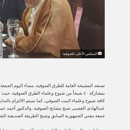
ي
ا
المجلس الأعلى للصوفية
تستعد المشيخة العامة للطرق الصوفية، مساء اليوم الجمعة، لع
بمشاركة ٤٠ شيخاً من شيوخ وعلماء الطرق الصوفية،
كافة شيوخ وعلماء البيت الصوفي، كما سيتم الالتزام بالتدابي
عبدالهادى القصبى شيخ مشايخ الصوفية، والدكتور أحمد عمر 
جمعة مفتي الجمهورية السابق وشيخ الطريقة الصديقية الشا