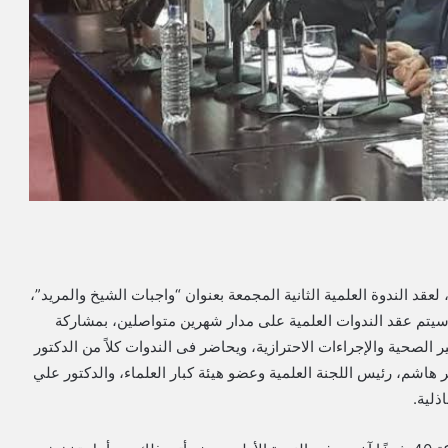
قد الندوة العلمية الثانية المجمعة بعنوان “واجبات الشيخ والمريد”،
 حيث سيتم عقد الندوات العلمية على مدار شهرين متواصلين، بمشاركة
ر الصحية والإجراءات الاحترازية، ويحاضر فى الندوات كلاً من الدكتور
هاشم، رئيس اللجنة العلمية وعضو هيئة كبار العلماء، والدكتور علي
ذلية.