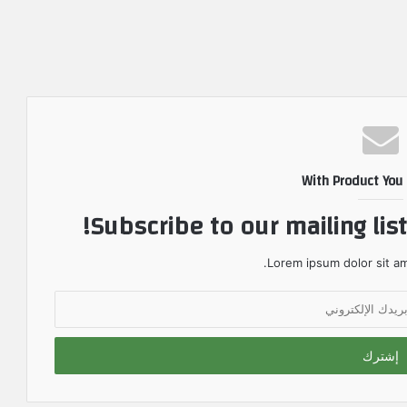
With Product You
Subscribe to our mailing lis
Lorem ipsum dolor sit am