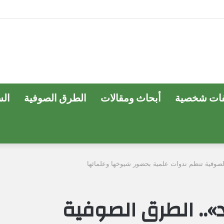
ات شخصية
أبحاث ومقالات
الطرق الصوفية
ال
لصوفية تنظم ندوات علمية بحضور شيوخها وعلمائها
».. الطرق الصوفية