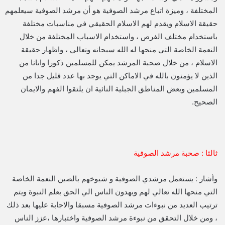
المختلفة ، وميزة اتباع مرشد الصوفية هو أن مرشد الصوفية سيعلمهم
حقيقة الاسلام ويقدم لهم الاسلام الحقيقي في مناسبات مختلفة
باستخدام مختلف الفرص ، واستخدام الاسباب المختلفة من خلال
النعمة الخاصة التي منحها له الله سبحانه وتعالي ، واظهار حقيقة
الاسلام ، من خلال صحبة المرشد يمكن للمسلمين ذكورا واناثا من
الذين لا يؤمنون بالله في الاماكن التي يوجد بها عدد قليل جدا من
المسلمين وبعض المناطق الجبلية النائية ان يلتقوا الفهم والايمان
الصحيح.
ثالثا : صحبة مرشد الصوفية
وأشار : يستعمل مرشدي الصوفية و شيوخهم بالصين النعمة الخاصة
التي منحها الله تعالي لهم ويهدون الناس الي الحق بعلم النبوة ويتم
ترتيب العديد من نبوءات مرشد الصوفية مسبقا والاجابة عليها بعد ذلك
، ومن خلال التحقق من نبوءة مرشد الصوفية واختبارها ،عزز الناس