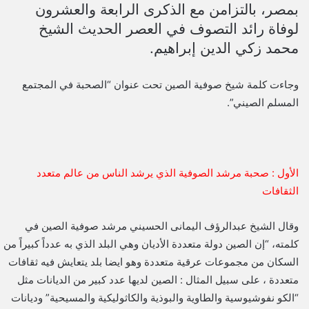
بمصر، بالتزامن مع الذكرى الرابعة والعشرون
لوفاة رائد التصوف في العصر الحديث الشيخ
محمد زكي الدين إبراهيم.
وجاءت كلمة شيخ صوفية الصين تحت عنوان “الصحبة في المجتمع
المسلم الصيني”.
الأول : صحبة مرشد الصوفية الذي يرشد الناس من عالم متعدد
الثقافات
وقال الشيخ عبدالرؤف اليمانى الحسيني مرشد صوفية الصين في
كلمته، “إن الصين دولة متعددة الأديان وهي البلد الذي به عدداً كبيراً من
السكان من مجموعات عرقية متعددة وهو ايضا بلد يتعايش فيه ثقافات
متعددة ، على سبيل المثال : الصين لديها عدد كبير من الديانات مثل
“الكو نفوشيوسية والطاوية والبوذية والكاثوليكية والمسيحية” وديانات