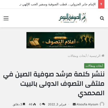
الإمام جابر الجزولي… قطب الصوفية وسفير الحب الإلهي في مصر
بحث
الق
عن
الرئيسية
/
أبحاث ومقالات
أبحاث ومقالات
ننشر كلمة مرشد صوفية الصين في
ملتقى التصوف الدولى بالبيت
المحمدي
Alsoufia Alyoum
أ
فبراير 3, 2022
0
46
3 دقائق