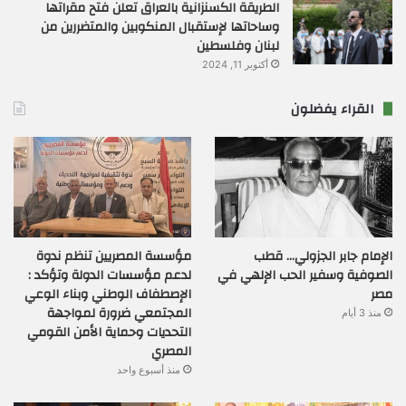
الطريقة الكسنزانية بالعراق تعلن فتح مقراتها
وساحاتها لإستقبال المنكوبين والمتضررين من
لبنان وفلسطين
أكتوبر 11, 2024
القراء يفضلون
الإمام جابر الجزولي… قطب
مؤسسة المصريين تنظم ندوة
الصوفية وسفير الحب الإلهي في
لدعم مؤسسات الدولة وتؤكد :
مصر
الإصطفاف الوطني وبناء الوعي
المجتمعي ضرورة لمواجهة
منذ 3 أيام
التحديات وحماية الأمن القومي
المصري
منذ أسبوع واحد