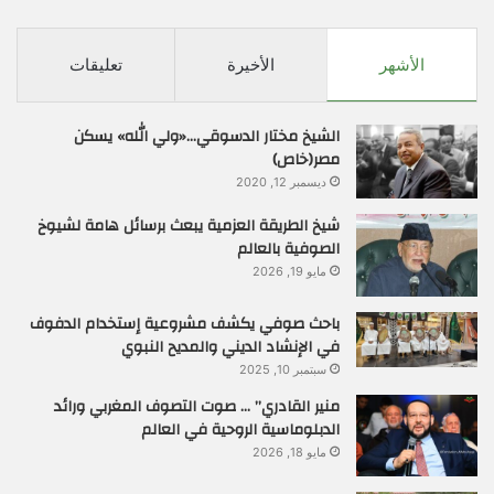
الأشهر
الأخيرة
تعليقات
الشيخ مختار الدسوقي…«ولي الله» يسكن
مصر(خاص)
ديسمبر 12, 2020
شيخ الطريقة العزمية يبعث برسائل هامة لشيوخ
الصوفية بالعالم
مايو 19, 2026
باحث صوفي يكشف مشروعية إستخدام الدفوف
في الإنشاد الديني والمديح النبوي
سبتمبر 10, 2025
منير القادري” … صوت التصوف المغربي ورائد
الدبلوماسية الروحية في العالم
مايو 18, 2026