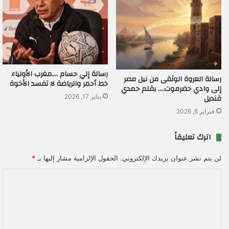
رسالة إلي حسام ….مغرب الأولياء
رسالة العروة الوثقى من نيل مصر
خط أحمر والرياضة لا تفسد الأخوة
إلى وادي حضرموت…. بقلم حمدي
قنديل
يناير 17, 2026
فبراير 6, 2026
اترك تعليقاً
لن يتم نشر عنوان بريدك الإلكتروني.
الحقول الإلزامية مشار إليها بـ
*
ا
ل
ت
ع