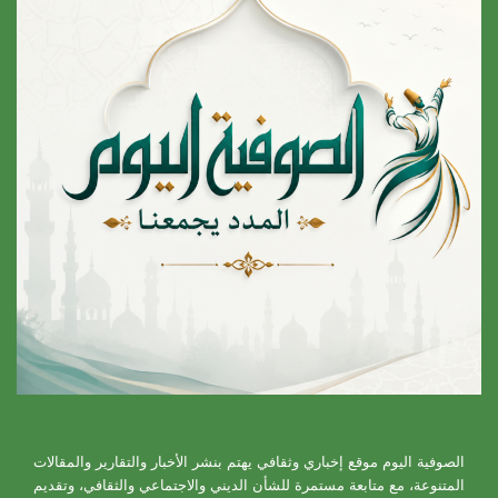
الصوفية اليوم موقع إخباري وثقافي يهتم بنشر الأخبار والتقارير والمقالات
المتنوعة، مع متابعة مستمرة للشأن الديني والاجتماعي والثقافي، وتقديم