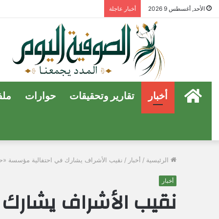
الأحد, أغسطس 9 2026
أخبار عاجلة
الرئيسية
أخبار
تقارير وتحقيقات
حوارات
ملف
الرئيسية
/
أخبار
/
نقيب الأشراف يشارك في احتفالية مؤسسة «حي 
أخبار
نقيب الأشراف يشارك