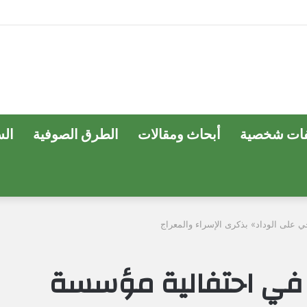
ات شخصية
أبحاث ومقالات
الطرق الصوفية
ال
على الوداد» بذكرى الإسراء والمعراج
 في احتفالية مؤسسة