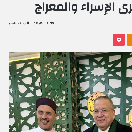
ى الإسراء والمعراج
0
40
دقيقة واحدة
Odnoklassniki
بوكيت