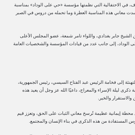
 في الاحتفالية التي نظمتها مؤسسة «حي على الوداد» بمناسبة
 جسدت معاني هذه المناسبة العطرة وما تحمله من دروس في الصبر
الشيخ جابر بغدادي، واللواء تامر شمعة، عضو المجلس الأعلى
 الوداد، إلى جانب عدد من قيادات المؤسسة والشخصيات العامة
هنئة إلى فخامة الرئيس عبد الفتاح السيسي، رئيس الجمهورية،
ذكرى ليلة الإسراء والمعراج، داعيًا الله عز وجل أن يعيد هذه
 والاستقرار والخير.
 محطة إيمانية عظيمة تُرسخ معاني الثبات على الحق، وتعزز قيم
روس المستفادة من هذه الذكرى في بناء الإنسان والمجتمع.