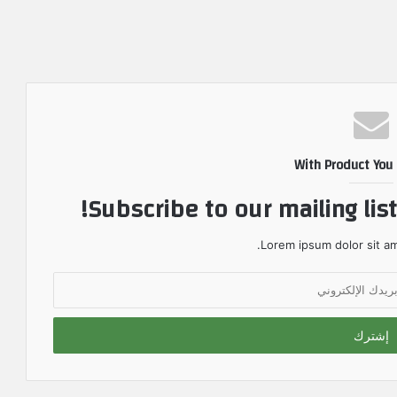
With Product You
Subscribe to our mailing lis
Lorem ipsum dolor sit am