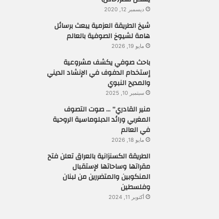
ديسمبر 12, 2020
شيخ الطريقة العزمية يبعث برسائل
هامة لشيوخ الصوفية بالعالم
مايو 19, 2026
باحث صوفي يكشف مشروعية
إستخدام الدفوف في الإنشاد الديني
والمديح النبوي
سبتمبر 10, 2025
منير القادري” … صوت التصوف
المغربي ورائد الدبلوماسية الروحية
في العالم
مايو 18, 2026
الطريقة الكسنزانية بالعراق تعلن فتح
مقراتها وساحاتها لإستقبال
المنكوبين والمتضررين من لبنان
وفلسطين
أكتوبر 11, 2024