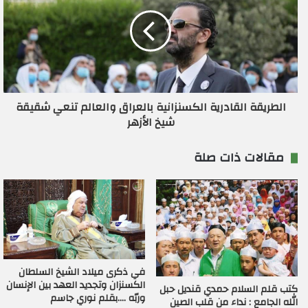
الطريقة القادرية الكسنزانية بالعراق والعالم تنعي شقيقة
شيخ الأزهر
مقالات ذات صلة
في ذكرى ميلاد الشيخ السلطان
الكسنزان وتجديد العهد بين الإنسان
كتب قلم السلام حمدي قنديل حبل
وربّه ….بقلم نوري جاسم
الله الجامع : نداء من قلب الصين