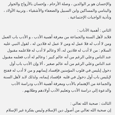
والإحسان هو بر الوالدين ، وصلة الأرحام ، وإحسان بالأزواج والجوار
واليتامي والمساكين وابن السبيل والضعفاء والأشقياء ، وتربية الأولاد ،
وتأدية الواجبات الإجتماعية .
الثاني : أهمية الأداب :
فلابد لأهل السنة والجماعة من معرفة أهمية الأدب ، و الأدب باب العمل
ومن لا أدب له فلا عمل له ومن لا عمل له فلادين له ، لقول النبي عليه
السلام : من لا أدب له فلادين له، ألا وعالم لا أدب له فلاعلمه مقبول
عند الناس وعلي الرغم من أنه عالم كبير ؛ وعالم له أدب فعلمه مقبول
عند الناس وعلي الرغم من أنه عالم صغير ، ألا وإن الأدب باب أول
دخول إبليس في قلوب المؤمنين فإفساد إيمانهم و من لا أدب له ففتح
لإبليس باب أول دخول في قلبه فإفساد إيمانه، ولذلك لابد لأهل السنة
والجماعة من الإهتمام بالأدب ومعرفة أهمية الأدب ودراسة الأدب
والدعوة إلي دراسة الأدب وتعليم الأدب أولادهم وطلابهم .
الثالث : صحبة الله تعالي :
إن صحبة الله تعالي من أصول دين الإسلام وليس بفكرة غير الإسلام