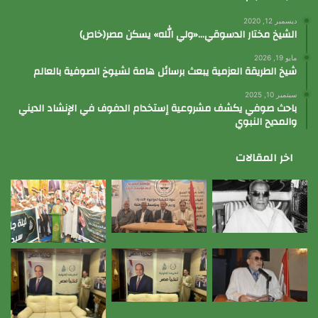
ديسمبر 12, 2020
الشيخ مختار الدسوقي…«ولي الله» يسكن مصر(خاص)
مايو 19, 2026
شيخ الطريقة العزمية يبعث برسائل هامة لشيوخ الصوفية بالعالم
سبتمبر 10, 2025
باحث صوفي يكشف مشروعية إستخدام الدفوف في الإنشاد الديني
والمديح النبوي
اخر المقالات