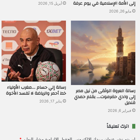
إلى الأمة الإسلامية في يوم عرفة
أبريل 15, 2026
مايو 26, 2026
رسالة إلي حسام ….مغرب الأولياء
رسالة العروة الوثقى من نيل مصر
خط أحمر والرياضة لا تفسد الأخوة
إلى وادي حضرموت…. بقلم حمدي
قنديل
يناير 17, 2026
فبراير 6, 2026
اترك تعليقاً
لن يتم نشر عنوان بريدك الإلكتروني.
الحقول الإلزامية مشار إليها بـ
*