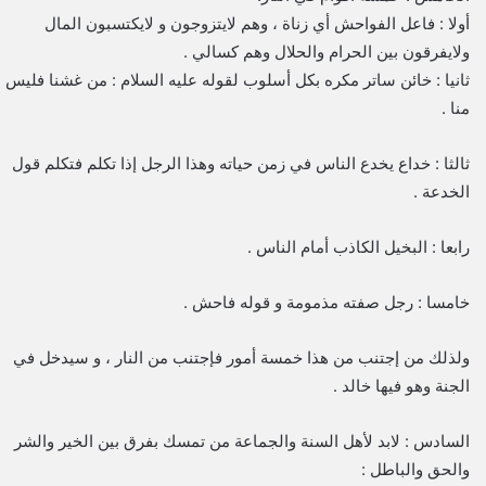
أولا : فاعل الفواحش أي زناة ، وهم لايتزوجون و لايكتسبون المال
ولايفرقون بين الحرام والحلال وهم كسالي .
ثانيا : خائن ساتر مكره بكل أسلوب لقوله عليه السلام : من غشنا فليس
منا .
ثالثا : خداع يخدع الناس في زمن حياته وهذا الرجل إذا تكلم فتكلم قول
الخدعة .
رابعا : البخيل الكاذب أمام الناس .
خامسا : رجل صفته مذمومة و قوله فاحش .
ولذلك من إجتنب من هذا خمسة أمور فإجتنب من النار ، و سيدخل في
الجنة وهو فيها خالد .
السادس : لابد لأهل السنة والجماعة من تمسك بفرق بين الخير والشر
والحق والباطل :