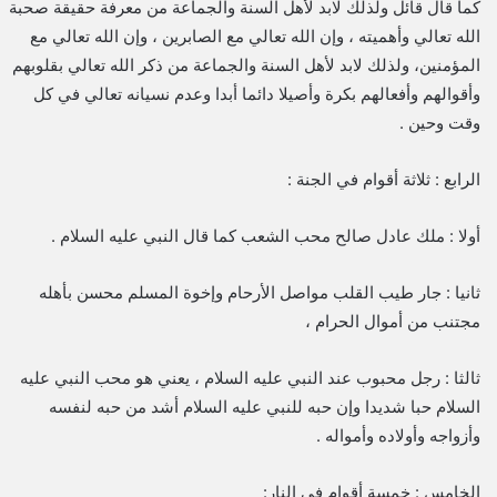
كما قال قائل ولذلك لابد لأهل السنة والجماعة من معرفة حقيقة صحبة
الله تعالي وأهميته ، وإن الله تعالي مع الصابرين ، وإن الله تعالي مع
المؤمنين، ولذلك لابد لأهل السنة والجماعة من ذكر الله تعالي بقلوبهم
وأقوالهم وأفعالهم بكرة وأصيلا دائما أبدا وعدم نسيانه تعالي في كل
وقت وحين .
الرابع : ثلاثة أقوام في الجنة :
أولا : ملك عادل صالح محب الشعب كما قال النبي عليه السلام .
ثانيا : جار طيب القلب مواصل الأرحام وإخوة المسلم محسن بأهله
مجتنب من أموال الحرام ،
ثالثا : رجل محبوب عند النبي عليه السلام ، يعني هو محب النبي عليه
السلام حبا شديدا وإن حبه للنبي عليه السلام أشد من حبه لنفسه
وأزواجه وأولاده وأمواله .
الخامس : خمسة أقوام في النار: