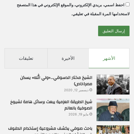
احفظ اسمي، بريدي الإلكتروني، والموقع الإلكتروني في هذا المتصفح
لاستخدامها المرة المقبلة في تعليقي.
الأشهر
الأخيرة
تعليقات
الشيخ مختار الدسوقي…«ولي الله» يسكن
مصر(خاص)
ديسمبر 12, 2020
شيخ الطريقة العزمية يبعث برسائل هامة لشيوخ
الصوفية بالعالم
مايو 19, 2026
باحث صوفي يكشف مشروعية إستخدام الدفوف