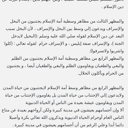
دين الإسلام .
والمظهر الثالث من مظاهر وسطية أمة الإسلام يجتنبون من البخل
والإسراف ويدعون إلي وسط بين البخل والإسراف ، لأن البخل سبب
البعد عن دين الإسلام لقوله صلي الله عليه وسلم :{البخيل لايدخل
الجنة }، والإسراف صفة إبليس ، و الإسراف حرام لقوله تعالي : {كلوا
واشربوا ولاتسرفوا}.
والمظهر الرابع من مظاهر وسطية أمة الإسلام يجتنبون من الظلم
والبغي والطغيان ويقاومون الظلم والبغي والطغيان أيضا ، و يجتنبون
من الحرام ويأكلون الحلال.
والمظهر الرابع من مظاهر وسط أمة الإسلام لايجتنبون من حياة المدن
ولايدعون إلي الإجتناب من حياة المدن بل يقاومون الإجتناب من حياة
المدن ويقاومون عيشة بعيدة من الناس أو الحياة الدنيوية
ألا وإن أجسامهم يعيشون في مدينة كبيرة ولكن آرواحهم بعيدة عن متاع
الناس العام أوحرام الحياة الدنيوية ويذكرون الله تعالي بكرة وأصيلا
دائما أبدا وعلي الرغم من أن أجسامهم يعيشون في مدينة كبيرة .