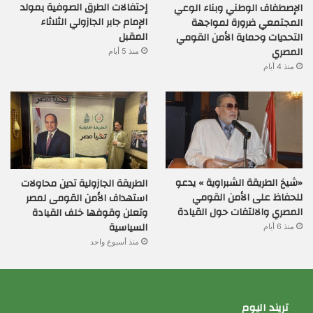
إحتفالات الطرق الصوفية بمولد
الإصطفاف الوطني وبناء الوعي
الإمام جابر الجازولي الثلاثاء
المجتمعي ضرورة لمواجهة
المقبل
التحديات وحماية الأمن القومي
المصري
منذ 5 أيام
منذ 4 أيام
«شيخ الطريقة الشبراوية » يدعو
الطريقة الجازولية تدين محاولات
للحفاظ على الأمن القومي
استهداف الأمن القومى لمصر
المصري والالتفات حول القيادة
وتعلن وقوفها خلف القيادة
السياسية
منذ 6 أيام
منذ أسبوع واحد
تريند اليوم