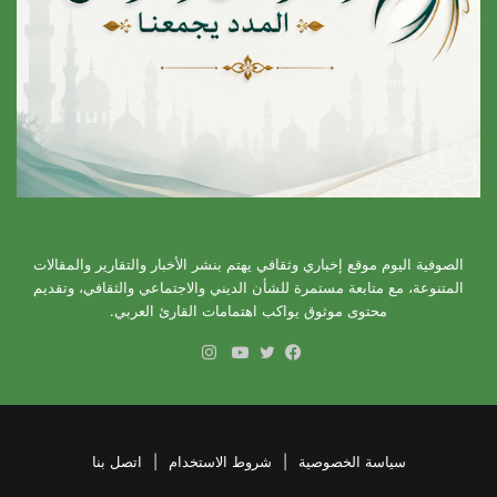
الصوفية اليوم موقع إخباري وثقافي يهتم بنشر الأخبار والتقارير والمقالات
المتنوعة، مع متابعة مستمرة للشأن الديني والاجتماعي والثقافي، وتقديم
محتوى موثوق يواكب اهتمامات القارئ العربي.
انستقرام
فيسبوك
تويتر
يوتيوب
سياسة الخصوصية
|
شروط الاستخدام
|
اتصل بنا