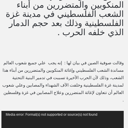
المنكوبين والمتضررين من أبناء
الشعب الفلسطيني في مدينة غزة
الفلسطينية وذلك بعد حجم الدمار
الذي خلفه الحرب .
وقالت صوفية الصين في بيان لها : إنه يجب علي جميع شعوب العالم
مساندة الشعب الفلسطيني وإغاثة المنكوبين والمتضررين من أبناء هذا
الشعب، وذلك لأن الحرب الأخيرة تسببت في تدمير البنية التحتية
لمدينة غزة الفلسطينية وخلفت الآف الشهداء والمصابين وعلي شعوب
العالم أن تتعاون لإغاثة المتضررين وعلاج المصابين في غزة وفلسطين
.
مشغل
Media error: Format(s) not supported or source(s) not found
الفيديو