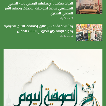
الدولة وتؤكد : الإصطفاف الوطني وبناء الوعي
المجتمعي ضرورة لمواجهة التحديات وحماية الأمن
القومي المصري
منذ 5 أيام
بمشاركة الآلاف …إنطلاق إحتفالات الطرق الصوفية
بمولد الإمام جابر الجازولي الثلاثاء المقبل
منذ 5 أيام