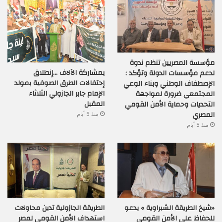
مؤسسة المصريين تنظم ندوة
بمشاركة الآلاف …إنطلاق
لدعم مؤسسات الدولة وتؤكد :
إحتفالات الطرق الصوفية بمولد
الإصطفاف الوطني وبناء الوعي
الإمام جابر الجازولي الثلاثاء
المجتمعي ضرورة لمواجهة
المقبل
التحديات وحماية الأمن القومي
المصري
منذ 5 أيام
منذ 5 أيام
«شيخ الطريقة الشبراوية » يدعو
الطريقة الجازولية تدين محاولات
للحفاظ على الأمن القومي
استهداف الأمن القومى لمصر