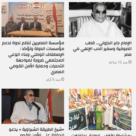
الإمام جابر الجزولي… قطب
مؤسسة المصريين تنظم ندوة لدعم
الصوفية وسفير الحب الإلهي في
مؤسسات الدولة وتؤكد :
مصر
الإصطفاف الوطني وبناء الوعي
المجتمعي ضرورة لمواجهة
منذ 12 ساعة
التحديات وحماية الأمن القومي
المصري
منذ 5 أيام
«شيخ الطريقة الشبراوية » يدعو
للحفاظ على الأمن القومي