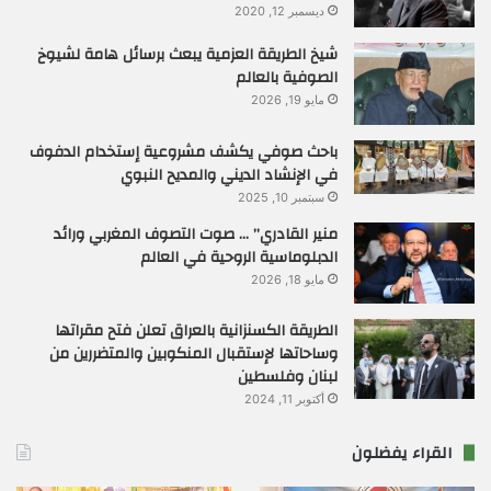
ديسمبر 12, 2020
شيخ الطريقة العزمية يبعث برسائل هامة لشيوخ
الصوفية بالعالم
مايو 19, 2026
باحث صوفي يكشف مشروعية إستخدام الدفوف
في الإنشاد الديني والمديح النبوي
سبتمبر 10, 2025
منير القادري” … صوت التصوف المغربي ورائد
الدبلوماسية الروحية في العالم
مايو 18, 2026
الطريقة الكسنزانية بالعراق تعلن فتح مقراتها
وساحاتها لإستقبال المنكوبين والمتضررين من
لبنان وفلسطين
أكتوبر 11, 2024
القراء يفضلون