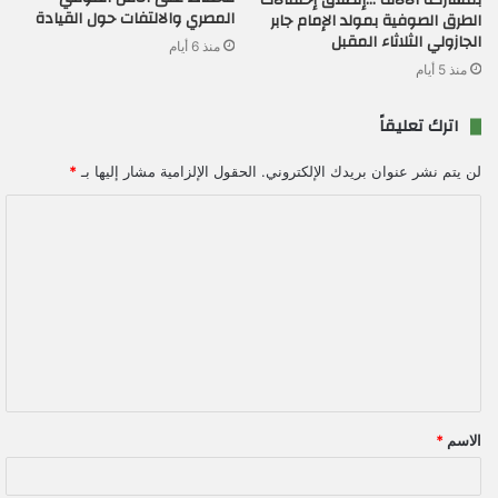
بمشاركة الآلاف …إنطلاق إحتفالات
المصري والالتفات حول القيادة
الطرق الصوفية بمولد الإمام جابر
الجازولي الثلاثاء المقبل
منذ 6 أيام
منذ 5 أيام
اترك تعليقاً
لن يتم نشر عنوان بريدك الإلكتروني.
الحقول الإلزامية مشار إليها بـ
*
ا
ل
ت
ع
ل
ي
ق
الاسم
*
*