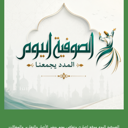
الصوفية اليوم موقع إخباري وثقافي يهتم بنشر الأخبار والتقارير والمقالات