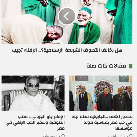
هل يخالف التصوف الشريعة الإسلامية؟... الإفتاء تجيب
مقالات ذات صلة
بحضور الآلاف …الجازولية تنظم ليلة
الإمام جابر الجزولي… قطب
في حب مصر بمناسبة مولد
الصوفية وسفير الحب الإلهي في
مؤسسها
مصر
منذ 3 ساعات
منذ يوم واحد