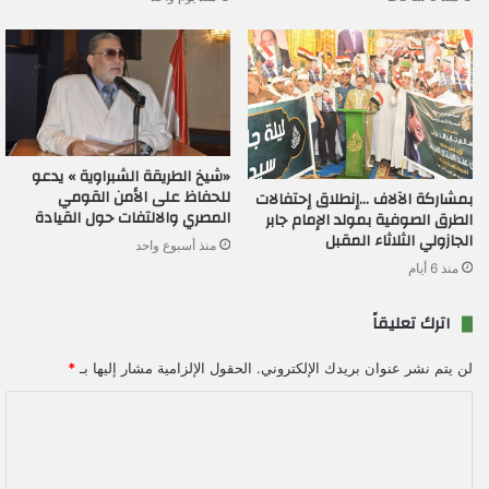
«شيخ الطريقة الشبراوية » يدعو
للحفاظ على الأمن القومي
بمشاركة الآلاف …إنطلاق إحتفالات
المصري والالتفات حول القيادة
الطرق الصوفية بمولد الإمام جابر
الجازولي الثلاثاء المقبل
منذ أسبوع واحد
منذ 6 أيام
اترك تعليقاً
لن يتم نشر عنوان بريدك الإلكتروني.
الحقول الإلزامية مشار إليها بـ
*
ا
ل
ت