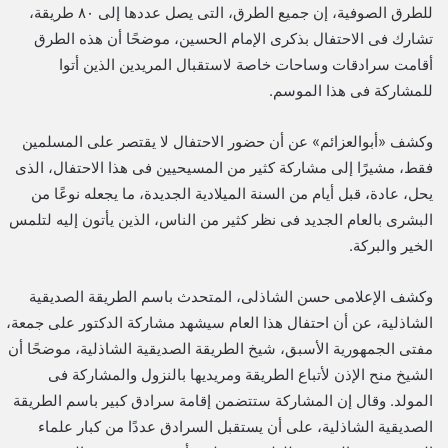
للطرق الصوفية، إن جميع الطرق، التى يصل عددها إلى ٨٠ طريقة،
تشارك فى الاحتفال بذكرى الإمام الحسين، موضحًا أن هذه الطرق
أقامت سرادقات وساحات خاصة لاستقبال المريدين الذين أتوا
للمشاركة فى هذا الموسم.
وكشف «أبوالعزائم» عن أن حضور الاحتفال لا يقتصر على المسلمين
فقط، مشيرًا إلى مشاركة كثير من المسيحيين فى هذا الاحتفال، الذى
يحل، عادة، قبل أيام من السنة الميلادية الجديدة، ما يجعله نوعًا من
البشرى بالعام الجديد فى نظر كثير من الناس، الذين يأتون إليه لتلمس
الخير والبركة.
وكشف الإعلامى حسن الشاذلى، المتحدث باسم الطريقة الصديقية
الشاذلية، عن أن احتفال هذا العام سيشهد مشاركة الدكتور على جمعة،
مفتى الجمهورية الأسبق، شيخ الطريقة الصديقية الشاذلية، موضحًا أن
الشيخ منح الإذن لأتباع الطريقة ومريديها بالنزول والمشاركة فى
المولد. وقال إن المشاركة ستتضمن إقامة سرادق كبير باسم الطريقة
الصديقية الشاذلية، على أن يستقبل السرادق عددًا من كبار علماء