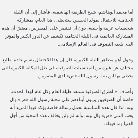
أما محمد أبوهاشم، شيخ الطريقة الهاشمية، فأشار إلى أن الليلة
الختامية للاحتفال بمولد الحسين ستحظى، هذا العام، بمشاركة
شخصيات عربية وأجنبية، دون أن تقتصر على المصريين، معتبرًا أن هذه
المشاركة العالمية فى الليلة الختامية تكشف عن الدور الكبير والمؤثر
الذى يلعبه التصوف فى العالم الإسلامى.
وحول أهم مظاهر الليلة الكبيرة، قال إن هذا الاحتفال يتسم عادة بطابع
مختلف عن غيره من المناسبات الصوفية، فى ظل المكانة الكبيرة التى
يحظى بها ابن بنت رسول الله «ص» لدى المصريين.
وأضاف: «الطرق الصوفية تستعد طيلة العام وكل عام لهذا الحدث،
خاصة أن الصوفيين يربون أبناءهم على محبة رسول الله «ص» وآل
بيته، لذا فإن هذه المناسبة تحمل رسالة خاصة يؤكد فيها المريد أنه
يحب النبى «ص» وآل بيته، وأنه لم ولن يخالف هذه المحبة من أجل
الدنيا وما فيها».