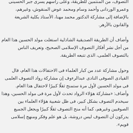
التصوف، من المنتمين للطريقة، وعلى رأسهم يسرى جبر الحسينى
وعمرو الوردانى وأحمد وسام ومحمد عوض المنقوش، وغيرهم،
بالإضافة إلى مشاركة الدكتور محمد مهنا، الأستاذ بكلية الشريعة
والقانون بالأزهر.
وأضاف أن الطريقة الصديقية الشاذلية استغلت مولد الحسين هذا العام
من أجل نشر أفكار التصوف الإسلامى الصحيح، وتعريف الناس
بالتصوف العلمى، الذى تتبعه الطريقة.
وحول مشاركة عدد من كبار العلماء فى الاحتفالات هذا العام، قال
القيادى الصوفى النادى عبدالرءوف إن مشاركة رواد التصوف العلمى
فى مولد الحسين لأول مرة ستمنح ثقلًا كبيرًا لاحتفال هذا العام.
وأضاف: «مشاركة هؤلاء الرواد تحدث لأول مرة فى مولد الحسين، وهذا
سيخدم التصوف بشكل كبير، فى ظل شعبية هؤلاء العلماء بين
الصوفيين وغيرهم، كما أنه منح التصوف ثقلًا كبيرًا ويجعل الجميع
يدركون أن التصوف ليس دروشة، بل هو علم وفكر ومنهج إسلامى
قويم».