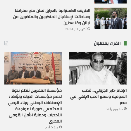
الطريقة الكسنزانية بالعراق تعلن فتح مقراتها
وساحاتها لإستقبال المنكوبين والمتضررين من
لبنان وفلسطين
أكتوبر 11, 2024
القراء يفضلون
الإمام جابر الجزولي… قطب
مؤسسة المصريين تنظم ندوة
الصوفية وسفير الحب الإلهي في
لدعم مؤسسات الدولة وتؤكد :
مصر
الإصطفاف الوطني وبناء الوعي
المجتمعي ضرورة لمواجهة
منذ يوم واحد
التحديات وحماية الأمن القومي
المصري
منذ 5 أيام