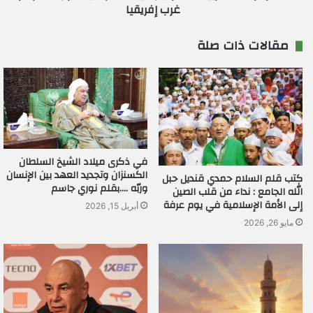
غرب إفريقيا
مقالات ذات صلة
في ذكرى ميلاد الشيخ السلطان
الكسنزان وتجديد العهد بين الإنسان
كتب قلم السلام حمدي قنديل حبل
وربّه ….بقلم نوري جاسم
الله الجامع : نداء من قلب الصين
إلى الأمة الإسلامية في يوم عرفة
أبريل 15, 2026
مايو 26, 2026