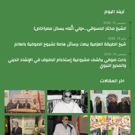
تريند اليوم
ديسمبر 12, 2020
الشيخ مختار الدسوقي…«ولي الله» يسكن مصر(خاص)
مايو 19, 2026
شيخ الطريقة العزمية يبعث برسائل هامة لشيوخ الصوفية بالعالم
سبتمبر 10, 2025
باحث صوفي يكشف مشروعية إستخدام الدفوف في الإنشاد الديني
والمديح النبوي
اخر المقالات