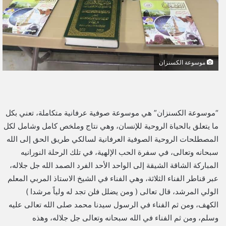
موسوعة الكسنزان
“موسوعة الكسنزان” هي موسوعة صوفية عرفانية متكاملة، تعني بكل
ما يتعلق بالحياة الروحية للإنسان، وهي نتاج وملخص كامل وشامل لكل
المصطلحات الروحية الصوفية العرفانية لسالكي طريق الحق إلى الله
سبحانه وتعالى، في سفرة الحب الإلهية، في تلك الرحلة النورانيه
المباركة الشاقة الشيقة إلى الواحد الأحد الفرد الصمد الله جل جلاله،
عبر قناطر الفناء الثلاثة، وهي الفناء في الشيخ الاستاذ المربي المعلم
الولي المرشد، قال تعالى ( ومن يضلل فلن تجد له ولياً مرشدا )
الكهف، ومن ثم الفناء في الرسول سيدنا محمد صلى الله تعالى عليه
وسلم، ومن ثم الفناء في الله سبحانه وتعالى جل جلاله، وهذه