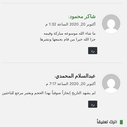
ي
شاكر محمود
:
ق
أكتوبر 20, 2020 الساعة 1:32 م
و
ما شاء الله موسوعه مباركة وقيمه
ل
جزا الله خيرا من قام بجمعها ونشرها
رد
ي
عبدالسلام المحمدي
:
ق
أكتوبر 20, 2020 الساعة 7:17 م
و
لم يشهد التاريخ إنجازاً صوفياً بهذا الحجم ويعتبر مرجع للباحثين
ل
رد
اترك تعليقاً