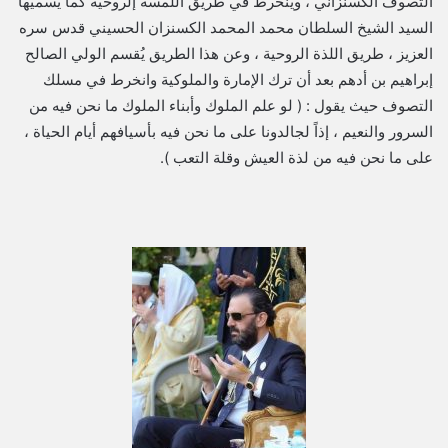
التصوف الكسنزاني ، وينخرط في طريق اللمسة إلروحية كما يسميها
السيد الشيخ السلطان محمد المحمد الكسنزان الحسيني قدس سره
العزيز ، طريق اللذة الروحية ، وعن هذا الطريق يُقسم الولي الصالح
إبراهيم بن أدهم بعد أن ترك الإمارة والملوكية وانخرط في مسلك
التصوف حيث يقول : ( لو علم الملوك وأبناء الملوك ما نحن فيه من
السرور والنعيم ، إذاً لجالدونا على ما نحن فيه بأسيافهم أيام الحياة ،
على ما نحن فيه من لذة العيش وقلة التعب ).