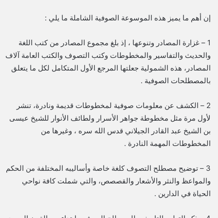
إن أهم ما يميز هذه الموسوعة الصوفية الشاملة ما يلي :
1 – غزارة المصادر وتنوعها ، إذ بلغ مجموع المصادر من كتب اللغة
والحديث والتفاسير والمخطوطات وكتب التصوف والكتب العامة آلاف
المصادر، هذه الشمولية جعلتها المرجع الأول المتكامل لكل ما يتعلق
بالمصطلحات الصوفية .
2 – الكشف عن معلومات صوفية لمخطوطات قديمة ونادرة، تنشر
لأول مرة مثل مخطوطة جواهر الأسرار ولطائف الأنوار للشيخ عيسى
بن الشيخ عبد القادر الجيلاني قدس الله سره ، وغيرها من
المخطوطات المهمة النادرة .
3 – توضيح مصطلح التصوف كلغة خاصة وأساليبه المختلفة من الحكم
والمواعظ والنثر والأشعار والقصصص، والتي شملت كافة نواحي
الحياة في الدارين .