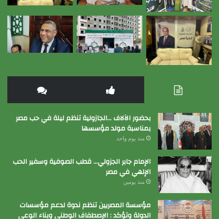
بحضور الآلاف …الجازولية تنظم ليلة في حب مصر
بمناسبة مولد مؤسسها
منذ يوم واحد
الإمام جابر الجزولي… قطب الصوفية وسفير الحب
الإلهي في مصر
منذ يومين
مؤسسة المصريين تنظم ندوة لدعم مؤسسات
الدولة وتؤكد : الإصطفاف الوطني وبناء الوعي