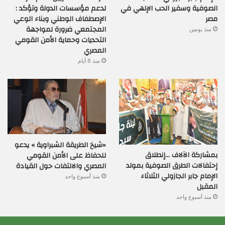
الصوفية وسفير الحب الإلهي في
لدعم مؤسسات الدولة وتؤكد :
مصر
الإصطفاف الوطني وبناء الوعي
المجتمعي ضرورة لمواجهة
منذ يومين
التحديات وحماية الأمن القومي
المصري
منذ 6 أيام
«شيخ الطريقة الشبراوية » يدعو
بمشاركة الآلاف …إنطلاق
للحفاظ على الأمن القومي
إحتفالات الطرق الصوفية بمولد
المصري والالتفات حول القيادة
الإمام جابر الجازولي الثلاثاء
منذ أسبوع واحد
المقبل
منذ أسبوع واحد