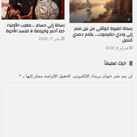
رسالة إلي حسام ….مغرب الأولياء
رسالة العروة الوثقى من نيل مصر
خط أحمر والرياضة لا تفسد الأخوة
إلى وادي حضرموت…. بقلم حمدي
قنديل
يناير 17, 2026
فبراير 6, 2026
اترك تعليقاً
لن يتم نشر عنوان بريدك الإلكتروني.
الحقول الإلزامية مشار إليها بـ
*
ا
ل
ت
ع
ل
ي