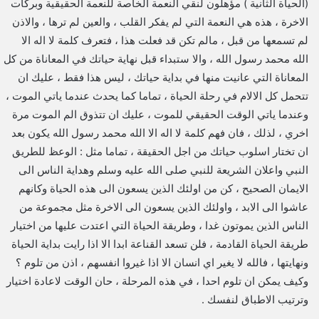
(الحياة الثانية ) مؤهلون لنقي النعمة الخاصة للنعمة الحقيقية وبركات
الاخرة ، هذه هي النعمة التي لم يفكر القلب ، والعين لم ترها ، والاذن
لم تسمعها من قبل ، مالم تكن قد فعلت هذا ، فتعرف كلمة لا اله الا
الله محمد رسول الله ، والا ستبداء قبل نهاية حياتك في المعاناة من كل
المعاناة التي عانيت منها في بداية حياتك ، ليس هذا فقط ، عليك ان
تتحمل كل الالام في رحلة الحياة ، تماما كما يحدث عندما ياتي الموت ،
وعندما ياتي الوقت الحقيقي للموت ، عليك ان تتذوق الم الموت مرة
اخري ، لذلك ، فان فهم كلمة لا اله الا الله محمد رسول الله يكون بعد
ان تختار اسلوب حياتك من اجل الحقيقة ، تماما مثل : الوعظ للطريق
النبي واعلان الشريعة للنبي صلى الله عليه وسلم وهداية الناس الى
الايمان الصحيح ، كن من اولئك الذين يسعون الى هذه الحياة وكانهم
عاشوا الى الابد ، واولئك الذين يسعون الى الاخرة مثل مجموعة من
الناس الذين يموتون غدا ، وطريقة الحياة التي اعتدت عليها من اختيار
طريقة الحياة القادمة ، فلن تسعد القناعة ابدا الا اذا رايت بداية الحياة
ونهايتها ، فالله لا يغير اي انسان الا اذا غيروا انفسهم ، اذن من تلوم ؟
وكيف يمكن ان تلوم احدا ، في هذه المرحلة ، حان الوقت لاعادة اختيار
وترتيب الاطباق لنفسك .