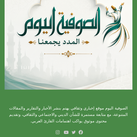
الصوفية اليوم موقع إخباري وثقافي يهتم بنشر الأخبار والتقارير والمقالات
المتنوعة، مع متابعة مستمرة للشأن الديني والاجتماعي والثقافي، وتقديم
محتوى موثوق يواكب اهتمامات القارئ العربي.
انستقرام