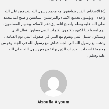
(٤) الاشخاص الذين يتوافقون مع محمد رسول الله يتعرفون على الله
واحده ، ويؤمنون بجميع الانبياء والمرسلين السابقين واصبح امة محمد
صلى الله عليه وسلم واصبح اناسا يؤيدهم الاسلام ويحبهم المسلمون ،
انهم ليسوا نبيا لكنهم يتكلمون بكلمات النبي يفعلون افعال النبي
ويسلكون سبيل النبي ويقوم مع النبي في صفوف النبي يوم القيامة ،
وذهب مع رسول الله الى الجنة فعاش مع رسول الله في الجنة وهو من
مجموعة اصحاب الدرجات الذين يرافقون مع رسول الله صلى الله
عليه وسلم .
Alsoufia Alyoum