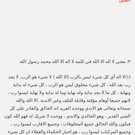
٣: معني لا اله الا الله في كلمة لا اله الا الله محمد رسول الله
(١)لا اله أي كل شيء ليس بالرب (الا الله ) لا شيء هو الرب، لا يجد
رب بعد الله ، كل شيء مخلوق ليس هو الرب ، كل شيء له بداية
ونهاية ، كل ما لا يجد بداية وله نهاية وما له بداية ولا نهاية ليسوا رب ،
لانهم جميعا أوهام مؤقتة وقابلة للتلف وغير الابدية ،الا الله والله
سبحانه وتعالى هو الابدي ووحده الفريد انه الخالق والقادر على كل
الشي القدير ، وهو الخالدي والابدي ، ووحده لا شريك له فهو الله كون
فيكون والله الخالق جميع المخلوقات ، وجميع الاقارب ليسوا رب ،
وجميع المركبات ليسوا رب ، هو اخبار الحكماء والعقلاء ان كل شيء