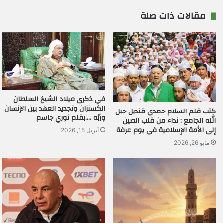
مقالات ذات صلة
في ذكرى ميلاد الشيخ السلطان
الكسنزان وتجديد العهد بين الإنسان
كتب قلم السلام حمدي قنديل حبل
وربّه ….بقلم نوري جاسم
الله الجامع : نداء من قلب الصين
إلى الأمة الإسلامية في يوم عرفة
أبريل 15, 2026
مايو 26, 2026