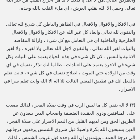
تعالى وحمل الا الله بقلب العرش ، اي ملء القلب بالله وحده .
في الافكار والاقوال والافعال في الظاهر والباطن كل شيءٍ لله تعالى
والتقوى لله تعالى وابعاد كل غير الله عن الافكار والاقوال والافعال
الخارجية والداخلية اي في التعامل مع كل شيء ، وازالة المقاصد
والنيات لغير الله تعالى ، والتقوى لاجل الله تعالى ولا لغيره ، ولا لغير
الانانية والنفس ، لان كل شيء في هذه الحياة يعتمد على النيات وكل
شيء في الاخرة يعتمد على العبادات ، طالما انك تذكر نفسك في اي
وقت من الولادة حتي الموت ، اصلاح نفسك في كل شيء ، فانت تعلم
بالفعل انك في تطبيق المعني الثالث للا اله الا الله وانت تعلم سرا في
الاسرار .
(٣) لا اله ينفي كل ما ليس الرب في وقت صلاة الفجر ، لذالك يصعب
على المنافقين وذوي العقيدة الضعيفة واصحاب الذين يبعدون عن
الطريق الحق ومن لديهم القليل من النعم الاصرار على صلاة الفجر ،
الذين يسبحون الله بكرة واصيلا قبل شروق الشمس يرفعون درجاتهم
الى درجة الحمد ، ويؤمنون ان الله وحده قبل غروب الشمس ، لذلك