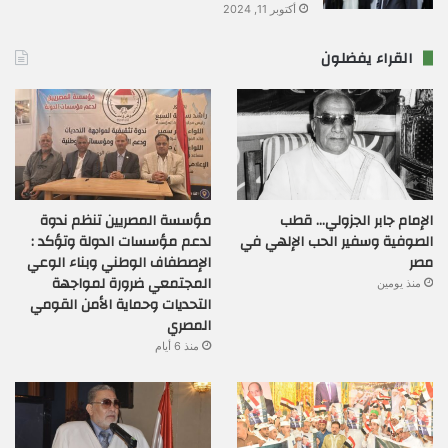
أكتوبر 11, 2024
القراء يفضلون
الإمام جابر الجزولي… قطب
مؤسسة المصريين تنظم ندوة
الصوفية وسفير الحب الإلهي في
لدعم مؤسسات الدولة وتؤكد :
مصر
الإصطفاف الوطني وبناء الوعي
المجتمعي ضرورة لمواجهة
منذ يومين
التحديات وحماية الأمن القومي
المصري
منذ 6 أيام