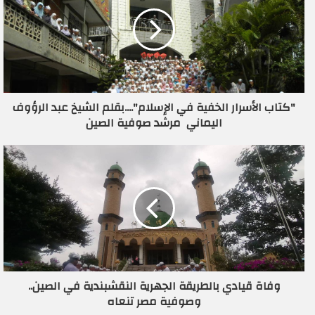
ا
ل
إ
ل
ك
ت
ر
"كتاب الأسرار الخفية في الإسلام"....بقلم الشيخ عبد الرؤوف
و
اليماني مرشد صوفية الصين
ن
ي
وفاة قيادي بالطريقة الجهرية النقشبندية في الصين..
وصوفية مصر تنعاه