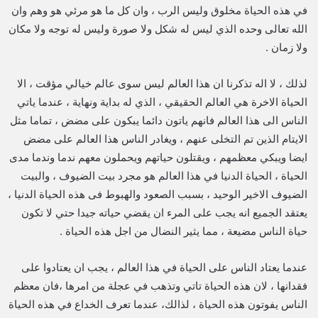
في هذه الحياة مخلوق وليس الرب ، وان كل ما هو مرئي هو وهم وان
الله تعالى وحده الذي ليس له شكل ولا صورة وليس له توجه ولا مكان
ولا زمان .
لذلك ، لا اله تذكرنا ان هذا العالم ليس سوى عالم خيالي مؤقت ، الا
الحياة الاخرة هي العالم الحقيقي ، الذي له بداية ونهاية ، عندما ياتي
الناس الى هذا العالم فانهم ياتون دائما يبكون على مضض ، تماما مثل
الايتام الذين تم التخلى عنهم ، ويغادر الناس هذا العالم على مضض
ايضا ويبكي معظمهم ، ويقتلون حياتهم ويحملون معهم ندما وندما مدى
الحياة ، الحياة الدنيا في هذا العالم هو مجرد بيت الضيوف ، والبيت
الضيوف الاخير الوحيد ، بسبب الصعود والهبوط فى هذه الحياة الدنيا ،
يعتقد الجميع انه يجب على المرء ان يقضي حياته جيدا حتي لا تكون
حياة الناس مضيعة ، مما يثير النضال من اجل هذه الحياة .
عندما يعتاد الناس على الحياة في هذا العالم ، يجب ان يعتادوا على
فقدانها ، لان هذه الحياة تاتي وتذهب في عجلة من امرها ،فان معظم
الناس يفوتون هذه الحياة ، لذالك، عندما تعرف الخداع في هذه الحياة