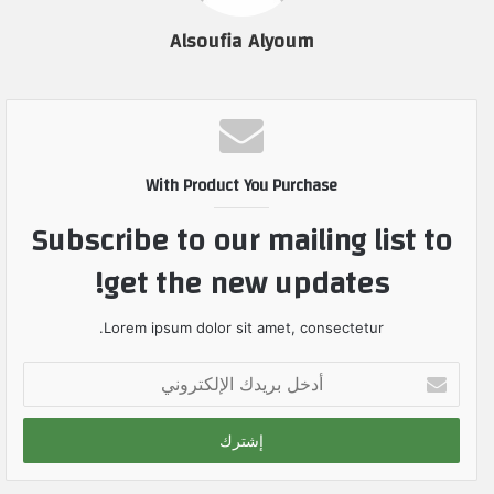
Alsoufia Alyoum
With Product You Purchase
Subscribe to our mailing list to
get the new updates!
Lorem ipsum dolor sit amet, consectetur.
أ
د
خ
ل
ب
ر