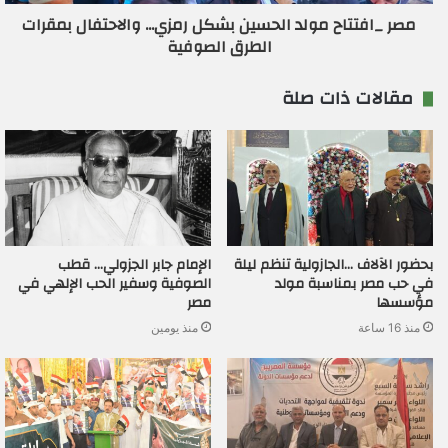
مصر _افتتاح مولد الحسين بشكل رمزي... والاحتفال بمقرات
الطرق الصوفية
مقالات ذات صلة
بحضور الآلاف …الجازولية تنظم ليلة
الإمام جابر الجزولي… قطب
في حب مصر بمناسبة مولد
الصوفية وسفير الحب الإلهي في
مؤسسها
مصر
منذ 16 ساعة
منذ يومين