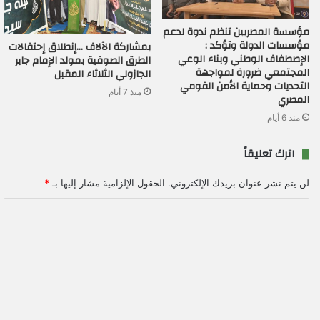
مؤسسة المصريين تنظم ندوة لدعم
مؤسسات الدولة وتؤكد :
بمشاركة الآلاف …إنطلاق إحتفالات
الإصطفاف الوطني وبناء الوعي
الطرق الصوفية بمولد الإمام جابر
المجتمعي ضرورة لمواجهة
الجازولي الثلاثاء المقبل
التحديات وحماية الأمن القومي
منذ 7 أيام
المصري
منذ 6 أيام
اترك تعليقاً
لن يتم نشر عنوان بريدك الإلكتروني.
الحقول الإلزامية مشار إليها بـ
*
ا
ل
ت
ع
ل
ي