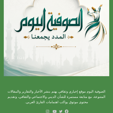
الصوفية اليوم موقع إخباري وثقافي يهتم بنشر الأخبار والتقارير والمقالات
المتنوعة، مع متابعة مستمرة للشأن الديني والاجتماعي والثقافي، وتقديم
محتوى موثوق يواكب اهتمامات القارئ العربي.
انستقرام