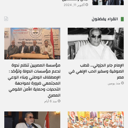
أكتوبر 11, 2024
القراء يفضلون
الإمام جابر الجزولي… قطب
مؤسسة المصريين تنظم ندوة
الصوفية وسفير الحب الإلهي في
لدعم مؤسسات الدولة وتؤكد :
مصر
الإصطفاف الوطني وبناء الوعي
المجتمعي ضرورة لمواجهة
منذ يومين
التحديات وحماية الأمن القومي
المصري
منذ 6 أيام