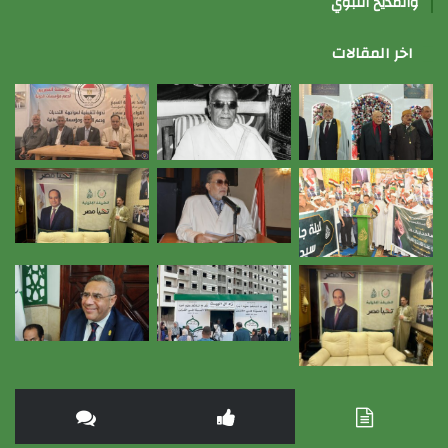
والمديح النبوي
اخر المقالات