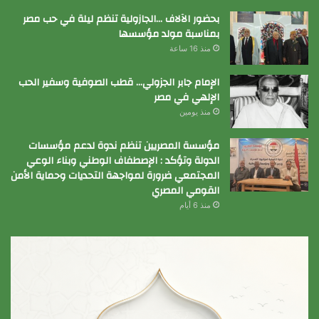
بحضور الآلاف …الجازولية تنظم ليلة في حب مصر
بمناسبة مولد مؤسسها
منذ 16 ساعة
الإمام جابر الجزولي… قطب الصوفية وسفير الحب
الإلهي في مصر
منذ يومين
مؤسسة المصريين تنظم ندوة لدعم مؤسسات
الدولة وتؤكد : الإصطفاف الوطني وبناء الوعي
المجتمعي ضرورة لمواجهة التحديات وحماية الأمن
القومي المصري
منذ 6 أيام