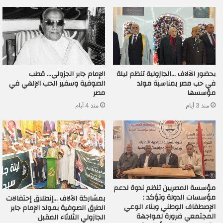
بحضور الآلاف …الجازولية تنظم ليلة
الإمام جابر الجزولي… قطب
في حب مصر بمناسبة مولد
الصوفية وسفير الحب الإلهي في
مؤسسها
مصر
منذ 3 أيام
منذ 4 أيام
مؤسسة المصريين تنظم ندوة لدعم
مؤسسات الدولة وتؤكد :
بمشاركة الآلاف …إنطلاق إحتفالات
الإصطفاف الوطني وبناء الوعي
الطرق الصوفية بمولد الإمام جابر
المجتمعي ضرورة لمواجهة
الجازولي الثلاثاء المقبل