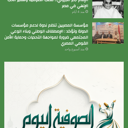
الإمام جابر الجزولي… قطب الصوفية وسفير الحب
الإلهي في مصر
منذ 4 أيام
مؤسسة المصريين تنظم ندوة لدعم مؤسسات
الدولة وتؤكد : الإصطفاف الوطني وبناء الوعي
المجتمعي ضرورة لمواجهة التحديات وحماية الأمن
القومي المصري
منذ أسبوع واحد