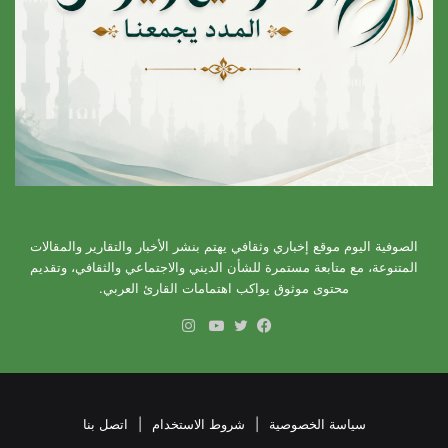
الصوفية اليوم موقع إخباري وثقافي يهتم بنشر الأخبار والتقارير والمقالات
المتنوعة، مع متابعة مستمرة للشأن الديني والاجتماعي والثقافي، وتقديم
محتوى موثوق يواكب اهتمامات القارئ العربي.
انستقرام
فيسبوك
تويتر
يوتيوب
سياسة الخصوصية
|
شروط الاستخدام
|
اتصل بنا