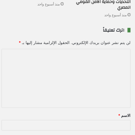
التحديات وحماية الأمن القومي
منذ أسبوع واحد
المصري
منذ أسبوع واحد
اترك تعليقاً
لن يتم نشر عنوان بريدك الإلكتروني.
الحقول الإلزامية مشار إليها بـ
*
ا
ل
ت
ع
ل
ي
ق
الاسم
*
*