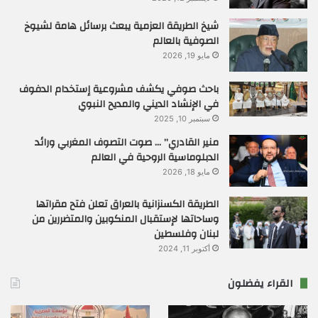
شيخ الطريقة العزمية يبعث برسائل هامة لشيوخ
الصوفية بالعالم
مايو 19, 2026
باحث صوفي يكشف مشروعية إستخدام الدفوف
في الإنشاد الديني والمديح النبوي
سبتمبر 10, 2025
منير القادري” … صوت التصوف المغربي ورائد
الدبلوماسية الروحية في العالم
مايو 18, 2026
الطريقة الكسنزانية بالعراق تعلن فتح مقراتها
وساحاتها لإستقبال المنكوبين والمتضررين من
لبنان وفلسطين
أكتوبر 11, 2024
القراء يفضلون