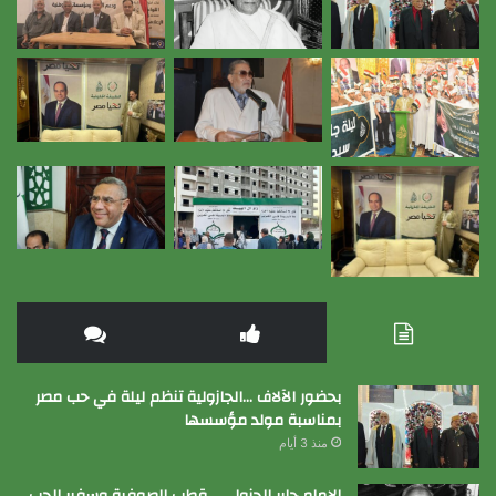
بحضور الآلاف …الجازولية تنظم ليلة في حب مصر
بمناسبة مولد مؤسسها
منذ 3 أيام