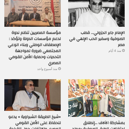
الإمام جابر الجزولي… قطب
مؤسسة المصريين تنظم ندوة
الصوفية وسفير الحب الإلهي في
لدعم مؤسسات الدولة وتؤكد :
مصر
الإصطفاف الوطني وبناء الوعي
المجتمعي ضرورة لمواجهة
منذ 4 أيام
التحديات وحماية الأمن القومي
المصري
منذ أسبوع واحد
«شيخ الطريقة الشبراوية » يدعو
بمشاركة الآلاف …إنطلاق
للحفاظ على الأمن القومي
إحتفالات الطرق الصوفية بمولد