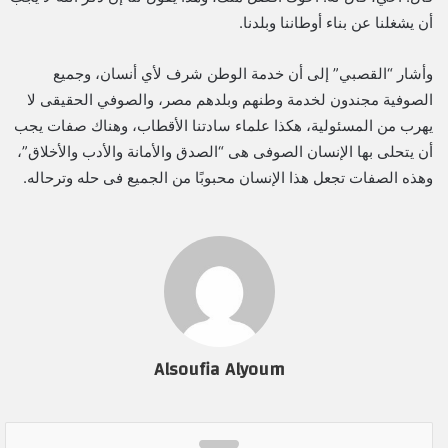
أن يشغلنا عن بناء أوطاننا وبلدنا.
وأشار “القصبي” إلى أن خدمة الوطن شرف لأي أنسان، وجميع
الصوفية مجندون لخدمة وطنهم وبلدهم مصر، والصوفي الحقيقى لا
يهرب من المسئولية، هكذا علماء سادتنا الأقطاب، وهناك صفات يجب
أن يتحلى بها الإنسان الصوفى هى “الصدق والأمانة والأدب والأخلاق”،
وهذه الصفات تجعل هذا الإنسان محبوبًا من الجميع فى حله وترحاله.
Alsoufia Alyoum