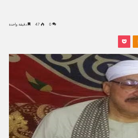
0
47
دقيقة واحدة
Odnoklassniki
بوكيت