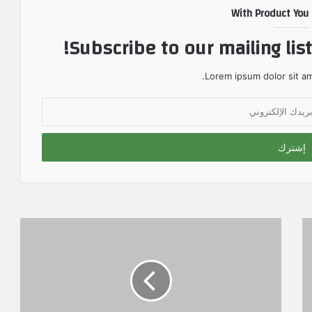
With Product You
Subscribe to our mailing lis
Lorem ipsum dolor sit am