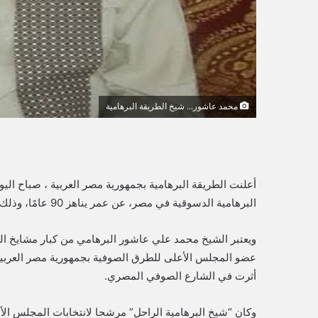
ي
ا
محمد عاشور... شيخ الطريقة البرهامية
أعلنت الطريقة البرهامية بجمهورية مصر العربية ، صباح ال
البرهامية الدسوقية في مصر، عن عمر يناهز 90 عامًا، وذلك بعد تعرضه لوعكة صحية خلال الفترة الأخيرة.
ويعتبر الشيخ محمد علي عاشور البرهامي من كبار مشايخ 
عضو المجلس الأعلى للطرق الصوفية بجمهورية مصر العربية وا
أثرت في الشارع الصوفي المصري.
وكان “شيخ البرهامية الراحل” مرشحا لانتخابات المجلس الأعلى