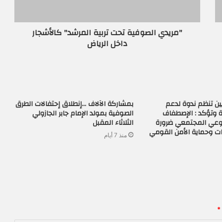
"مريدي الصوفية تحت تربية المرشد" كالأشجار
داخل الرياض
ن تنظم ندوة لدعم
بمشاركة الآلاف …إنطلاق إحتفالات الطرق
 وتؤكد : الإصطفاف
الصوفية بمولد الإمام جابر الجازولي
لوعي المجتمعي ضرورة
الثلاثاء المقبل
ات وحماية الأمن القومي
منذ 7 أيام
*