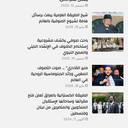
ديسمبر 12, 2020
شيخ الطريقة العزمية يبعث برسائل
هامة لشيوخ الصوفية بالعالم
مايو 19, 2026
باحث صوفي يكشف مشروعية
إستخدام الدفوف في الإنشاد الديني
والمديح النبوي
سبتمبر 10, 2025
منير القادري” … صوت التصوف
المغربي ورائد الدبلوماسية الروحية
في العالم
مايو 18, 2026
الطريقة الكسنزانية بالعراق تعلن فتح
مقراتها وساحاتها لإستقبال
المنكوبين والمتضررين من لبنان
وفلسطين
أكتوبر 11, 2024