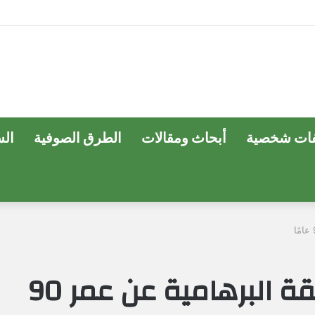
ات شخصية
أبحاث ومقالات
الطرق الصوفية
ال
مصر- وفاة شيخ الطريقة البرهامية عن عمر 90