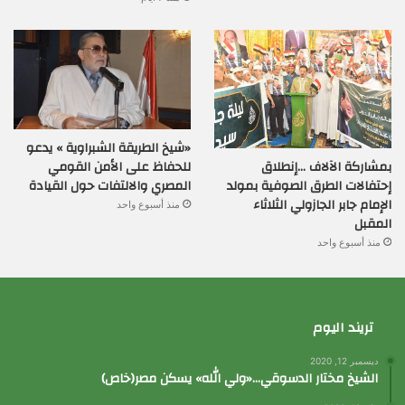
«شيخ الطريقة الشبراوية » يدعو
بمشاركة الآلاف …إنطلاق
للحفاظ على الأمن القومي
إحتفالات الطرق الصوفية بمولد
المصري والالتفات حول القيادة
الإمام جابر الجازولي الثلاثاء
منذ أسبوع واحد
المقبل
منذ أسبوع واحد
تريند اليوم
ديسمبر 12, 2020
الشيخ مختار الدسوقي…«ولي الله» يسكن مصر(خاص)