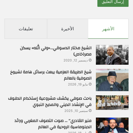
الأشهر
الأخيرة
تعليقات
الشيخ مختار الدسوقي…«ولي الله» يسكن
مصر(خاص)
ديسمبر 12, 2020
شيخ الطريقة العزمية يبعث برسائل هامة لشيوخ
الصوفية بالعالم
مايو 19, 2026
باحث صوفي يكشف مشروعية إستخدام الدفوف
في الإنشاد الديني والمديح النبوي
سبتمبر 10, 2025
منير القادري” … صوت التصوف المغربي ورائد
الدبلوماسية الروحية في العالم
مايو 18, 2026