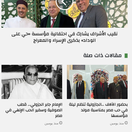
نقيب الأشراف يشارك في احتفالية مؤسسة «حي على
الوداد» بذكرى الإسراء والمعراج
مقالات ذات صلة
بحضور الآلاف …الجازولية تنظم ليلة
الإمام جابر الجزولي… قطب
في حب مصر بمناسبة مولد
الصوفية وسفير الحب الإلهي في
مؤسسها
مصر
منذ يومين
منذ يومين