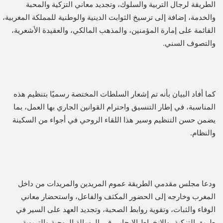
الطريقة لرجال التربية والسلوك، وتجديد معاني التزكية والمحبة
والخدمة، إضافة إلى ترسيخ الثوابت الدينية والوطنية للمملكة المغربية،
القائمة على إمارة المؤمنين، والمذهب المالكي، والعقيدة الأشعرية،
والتصوف السني.
كما أفاد البيان بأنه تم إشعار السلطات المختصة رسميًا بتنظيم هذه
المناسبة، في إطار التنسيق واحترام القوانين الجاري بها العمل، بما
يضمن حسن التنظيم وسير هذا اللقاء الروحي في أجواء من السكينة
والنظام.
ودعا مجلس مقدمي الطريقة عموم المريدين والمريدات من داخل
المغرب وخارجه إلى الحضور المكثف والفاعل، واستحضار معاني
الوفاء والثبات، وتقوية روابط الصحبة، وتجديد العهد على السير في
طريق التزكية، والانخراط الإيجابي في الرسالة الروحية والتربوية