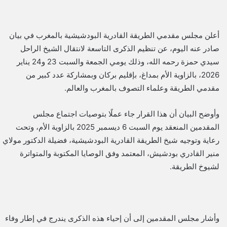
أعلن مجلس مقدمي الطريقة القادرية البودشيشية بالمغرب في بيان
صادر عنه اليوم، عن تنظيم الذكرى التاسعة لانتقال الشيخ الراحل
سيدي حمزة رحمه الله، وذلك يومي الجمعة والسبت 23 و24 يناير
2026، بالزاوية الأم بمداغ، بإقليم بركان وبمشاركة عدد كبير من
مقدمي الطريقة وعلماء التصوف بالمغرب والعالم.
وأوضح البيان أن هذا القرار جاء عملًا بتوصيات اجتماع مجلس
المقدمين المنعقد يوم السبت 6 ديسمبر 2025 بالزاوية الأم، وتحت
رعاية وتوجيه شيخ الطريقة القادرية البودشيشية، فضيلة الدكتور مولاي
منير القادري بودشيش، المعتمد وفق الوصايا المكتوبة والمتواترة
لشيوخ الطريقة.
وأشار مجلس المقدمين إلى أن إحياء هذه الذكرى يندرج في إطار وفاء