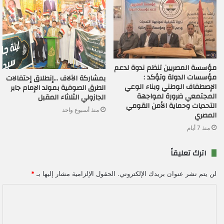
مؤسسة المصريين تنظم ندوة لدعم
مؤسسات الدولة وتؤكد :
بمشاركة الآلاف …إنطلاق إحتفالات
الإصطفاف الوطني وبناء الوعي
الطرق الصوفية بمولد الإمام جابر
المجتمعي ضرورة لمواجهة
الجازولي الثلاثاء المقبل
التحديات وحماية الأمن القومي
منذ أسبوع واحد
المصري
منذ 7 أيام
اترك تعليقاً
لن يتم نشر عنوان بريدك الإلكتروني.
الحقول الإلزامية مشار إليها بـ
*
ا
ل
ت