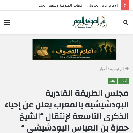
الإمام جابر الجزولي… قطب الصوفية وسفير الحب الإلهي في مصر
بحث
الق
عن
الرئيسية
/
أخبار
أخبار
هام
مجلس الطريقة القادرية
البودشيشية بالمغرب يعلن عن إحياء
الذكرى التاسعة لإنتقال “الشيخ
حمزة بن العباس البودشيشي “