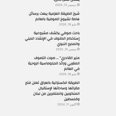
ديسمبر 12, 2020
شيخ الطريقة العزمية يبعث برسائل
هامة لشيوخ الصوفية بالعالم
مايو 19, 2026
باحث صوفي يكشف مشروعية
إستخدام الدفوف في الإنشاد الديني
والمديح النبوي
سبتمبر 10, 2025
منير القادري” … صوت التصوف
المغربي ورائد الدبلوماسية الروحية
في العالم
مايو 18, 2026
الطريقة الكسنزانية بالعراق تعلن فتح
مقراتها وساحاتها لإستقبال
المنكوبين والمتضررين من لبنان
وفلسطين
أكتوبر 11, 2024