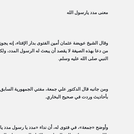
معنى مدد يارسول الله
وقال الشيخ عويضة عثمان أمين الفتوى بدار الإفتاء، إنه يجو
من دعا بهذه الصيغة لا يقصد أن يبعث له الرسول المدد، ول
النبي صلى الله عليه وسلم.
ومن جانبه قال الدكتور علي جمعة، مفتي الجمهورية السابق،
بأحاديث وردت في صحيح البخاري.
وأوضح «جمعة»، في فتوى له، أن نداء «مدد يا رسول مدد يا ح