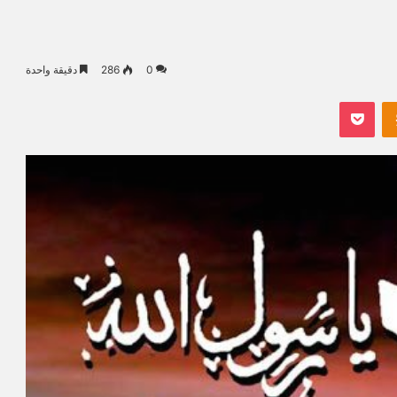
0
286
دقيقة واحدة
Odnoklassniki
بوكيت