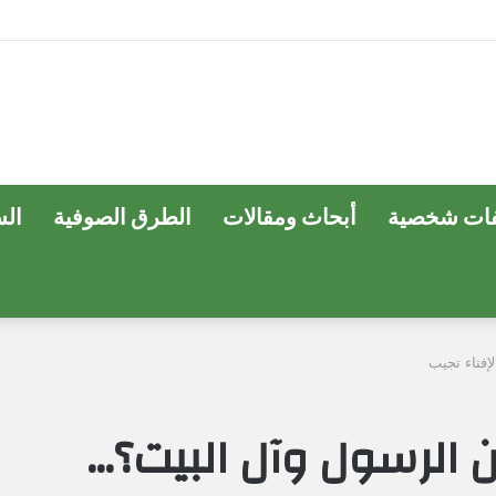
ات شخصية
أبحاث ومقالات
الطرق الصوفية
ال
فتاء تجيب
 الرسول وآل البيت؟…