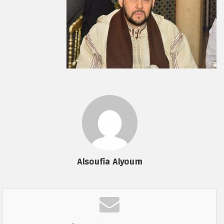
Alsoufia Alyoum