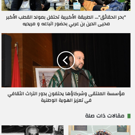
ك
ت
ر
"بحر الحقائق".... الطريقة الأكبرية تحتفل بمولد القطب الأكبر
و
محيى الدين بن عربي بحضور اتباعه و مريديه
ن
ي
مؤسسة الملتقى وشركاؤها يحتفون بدور التراث الثقافي
في تعزيز الهوية الوطنية
مقالات ذات صلة