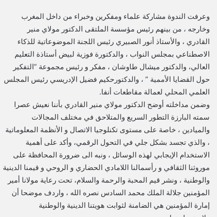
وعرفت الندوة مشاركة علماء ومفكرين وخبراء من داخل المغرب
وخارجه ، من بينهم رئيس مؤسسة الملتقى الدكتور مولاي منير
القادري ، والأستاذ أنور الصبيري رئيس اللجنة الموضوعاتية للذكاء
الاصطناعي بمجلس النواب ، والدكتورة فوزية لبيض أستاذة التعليم
العالي، والدكتور ميشال طاوشان ، مفكر و رئيس مجموعة “التفكير
حول القضايا الأممية ” ، والدكتورحكيم فضيل الإدريسي رئيس المجلس
العلمي المحلي لعمالة مقاطعات أنفا.
وضمن مداخلته أوضح الدكتور مولاي منير القادري بأننا نعيش عصرا
سمته البارزة التطور السريع والمتلاحق في مختلف المجالات
والميادين ، خاصة على مستوى تكنلوجيا الاتصال و الأنظمة المعلوماتية
، والذي تجسد بشكل جلي في التحول الرقمي، وأكد على أهمية
الاستخدام الإيجابي لهذه الوسائل ، ونبه الى ضرورة المحافظة على
موروثنا الثقافي و رأسمالنا اللامادي الحضاري و الروحي و قيمنا الدينية
والوطنية ، ونشر قيم المحبة والرحمة والسلام، تحت رعاية مولانا أمير
المؤمنين جلالة الملك محمد السادس نصره الله ، واردف موضحا أن
إمارة المؤمنين هي الضامنة لثوابت هويتنا الدينية والوطنية