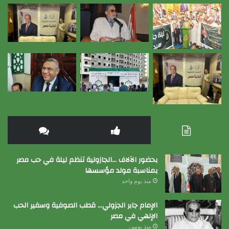
بحضور الآلاف …الجازولية تنظم ليلة في حب مصر
بمناسبة مولد مؤسسها
منذ يوم واحد
الإمام جابر الجزولي… قطب الصوفية وسفير الحب
الإلهي في مصر
منذ يومين