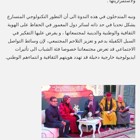
ولاستمراريتها .
ونبه المتدخلون في هذه الندوة الى أن التطور التكنولوجي المتسارع
يشكل تحديا في حد ذاته لسائر دول المعمور في الحفاظ على الهوية
الثقافية والوطنية والدينية لمجتمعاتها ، و يفرض عليها التفكير في
السبل الكفيلة بدعم و تعزيز التلاحم المجتمعي، لإن وسائط التواصل
الاجتماعي قد تعرض مجتمعاتنا خصوصا فئة الشباب الى تأثيرات
ايديولوجية خارجية دخيلة قد تهدد هويتهم الثقافية و انتماءهم الوطني.