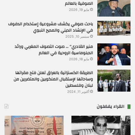
الصوفية بالعالم
مايو 19, 2026
باحث صوفي يكشف مشروعية إستخدام الدفوف
في الإنشاد الديني والمديح النبوي
سبتمبر 10, 2025
منير القادري” … صوت التصوف المغربي ورائد
الدبلوماسية الروحية في العالم
مايو 18, 2026
الطريقة الكسنزانية بالعراق تعلن فتح مقراتها
وساحاتها لإستقبال المنكوبين والمتضررين من
لبنان وفلسطين
أكتوبر 11, 2024
القراء يفضلون