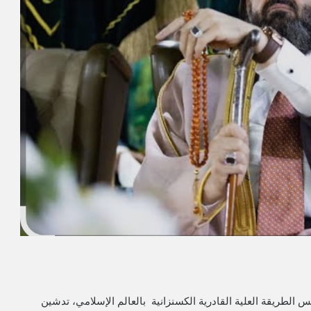
لطريقة العلية القادرية الكسنزانية بالعالم الإسلامي، تدشين