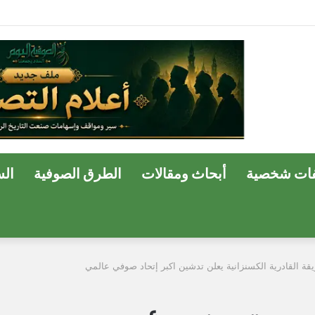
ات شخصية
أبحاث ومقالات
الطرق الصوفية
ال
 القادرية الكسنزانية يعلن تدشين اكبر إتحاد صوفي عالمي