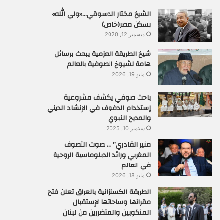
الشيخ مختار الدسوقي…«ولي الله»
يسكن مصر(خاص)
ديسمبر 12, 2020
شيخ الطريقة العزمية يبعث برسائل
هامة لشيوخ الصوفية بالعالم
مايو 19, 2026
باحث صوفي يكشف مشروعية
إستخدام الدفوف في الإنشاد الديني
والمديح النبوي
سبتمبر 10, 2025
منير القادري” … صوت التصوف
المغربي ورائد الدبلوماسية الروحية
في العالم
مايو 18, 2026
الطريقة الكسنزانية بالعراق تعلن فتح
مقراتها وساحاتها لإستقبال
المنكوبين والمتضررين من لبنان