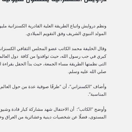
ونظم دروايش واتباع الطريقة العلية القادرية الكسنزانية ملي
المولد النبوي الشريف وفق التقويم الميلادي.
وقال الخليفة محمد الكاتب عضو المجلس الثقافي الكسنزاني 
كبري في حب رسول الله، حيث توافدوا من كافة دول العالم إ
التى نظمتها الطريقة مساء الجمعة، حيث بدأ الحفل بقراءة الأ
صلي الله عليه وسلم.
وأضاف “الكسنزاني”، أن “طرقًا صوفية عدة من حول العالم 
المناسبة”.
وأوضح “الكاتب”: أن الاحتفال شهد مشاركة كبار قادة وشيو
المستوى، فضلًا عن شخصيات دينية وعشائرية من العراق وخ