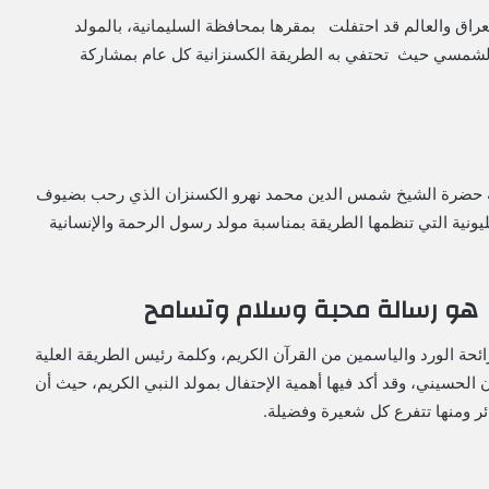
لعراق والعالم قد احتفلت بمقرها بمحافظة السليمانية، بالمولد
م الشمسي حيث تحتفي به الطريقة الكسنزانية كل عام بمشاركة
نية حضرة الشيخ شمس الدين محمد نهرو الكسنزان الذي رحب بضيوف
يونية التي تنظمها الطريقة بمناسبة مولد رسول الرحمة والإنسانية
بي هو رسالة محبة وسلام وتسامح
ئحة الورد والياسمين من القرآن الكريم، وكلمة رئيس الطريقة العلية
الحسيني، وقد أكد فيها أهمية الإحتفال بمولد النبي الكريم، حيث أن
ئر ومنها تتفرع كل شعيرة وفضيلة.