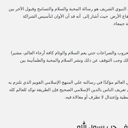
 النبوي الشريف هو رسالة المحبة والسلام والتسامح وقبول الآخر بين
اع الأرض حيث أشار إلى أنه قد أن الأوان لتأسيس الشراكة
ة جمعاء.
روب والصراعات حتي يعم السلام والوئام كافة أرجاء العالم، مشيرا
لك وجب التوقف عن ذلك ونشر السلام والمحبة والطمأنينة بين
عالم مؤكدًا في رسالته علي المنهج الإسلامي القويم الذي تلتزم به
 تعريف الناس بالدين الإسلامي الصحيح فإن الطريقة توكد للعالم كله
ية وإعتدال لا تطرف أو مغالاة فيه.
في حب رسول الله