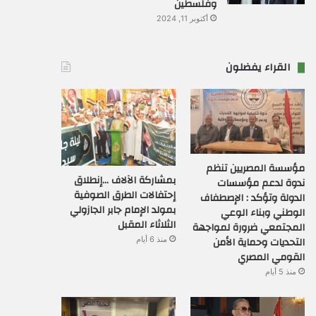
وفلسطين
أكتوبر 11, 2024
القراء يفضلون
مؤسسة المصريين تنظم
بمشاركة الآلاف …إنطلاق
ندوة لدعم مؤسسات
إحتفالات الطرق الصوفية
الدولة وتؤكد : الإصطفاف
بمولد الإمام جابر الجازولي
الوطني وبناء الوعي
الثلاثاء المقبل
المجتمعي ضرورة لمواجهة
التحديات وحماية الأمن
منذ 6 أيام
القومي المصري
منذ 5 أيام