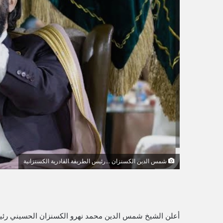
ك
ت
ر
و
ن
ي
ا
شمس الدين الكسنزان ...رئيس الطريقة القادرية الكسنزانية
أعلن الشيخ شمس الدين محمد نهرو الكسنزان الحسيني رئيس ا