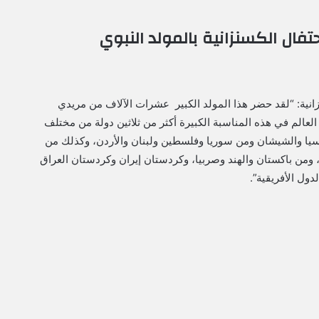
فال الكسنزانية بالمولد النبوي
نية: “لقد حضر هذا المولد الكبير عشرات الآلاف من مريدي
عالم في هذه المناسبة الكبيرة أكثر من ثلاثين دولة من مختلف
وسيا والشيشان ومن سوريا وفلسطين ولبنان والأردن، وكذلك من
، ومن باكستان والهند وصربيا، وكردستان إيران وكردستان العراق
ول الأفريقية”.