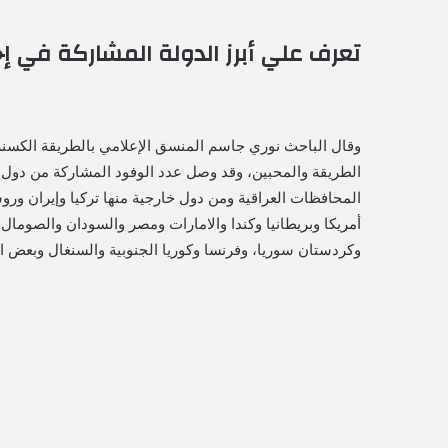
تعرف علي أبرز الدولة المشاركة في إحت
وقال الباحث نوري جاسم المنسق الإعلامي بالطريقة الكسنزا
الطريقة والمحبين، وقد وصل عدد الوفود المشاركة من دول ال
المحافظات العراقية ومن دول خارجية منها تركيا وإيران ور
أمريكا وبريطانيا وكندا والامارات ومصر والسودان والصومال
وكردستان سوريا، وفرنسا وكوريا الجنوبية والسنغال وبعض الد