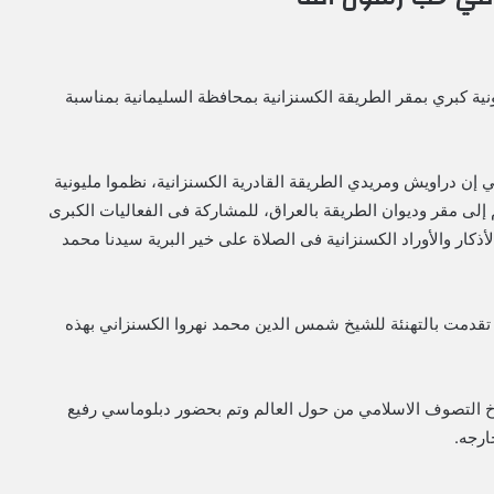
ونية كبري بمقر الطريقة الكسنزانية بمحافظة السليمانية بمناسبة
إن دراويش ومريدي الطريقة القادرية الكسنزانية، نظموا مليونية
لى مقر وديوان الطريقة بالعراق، للمشاركة فى الفعاليات الكبرى
ذكار والأوراد الكسنزانية فى الصلاة على خير البرية سيدنا محمد
تقدمت بالتهنئة للشيخ شمس الدين محمد نهروا الكسنزاني بهذه
خ التصوف الاسلامي من حول العالم وتم بحضور دبلوماسي رفيع
ارجه.