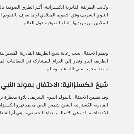
وكانت الطريقة القادرية الكسنزانية، أكبر الطرق الصوفية با
النبوي الشريف وفق التقويم الميلادي أو ما يعرف بالتقوي
الملايين من مريديها واتباع الصوفية حول العالم.
ونظم الاحتفال تحت رعاية شيخ الطريقة القادرية الكسنزا
الطريقة الذي وفدوا إلي العراق للمشاركة في الفعاليات المل
سيدنا محمد صلي الله عليه وسلم.
شيخ الكسنزانية: الاحتفال بمولد الن
وقد تضمن الاحتفال بالمولد النبوي الشريف، تلاوة معطرة برا
القادرية الكسنزانية الشيخ شمس الدين محمد نهرو الكسنزان 
الاحتفاء بمولده هي الأصالة بمعناها الحقيقي، وهي أم الشعا