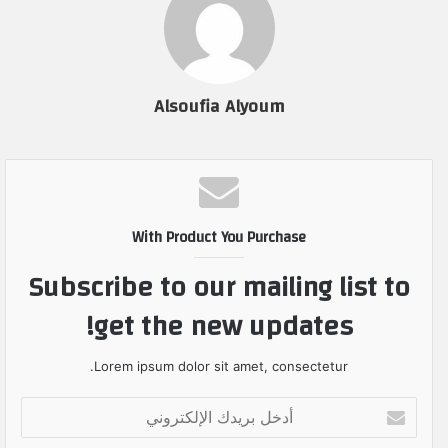
Alsoufia Alyoum
With Product You Purchase
Subscribe to our mailing list to
get the new updates!
Lorem ipsum dolor sit amet, consectetur.
أ
د