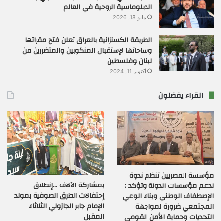
الدبلوماسية الروحية في العالم
مايو 18, 2026
الطريقة الكسنزانية بالعراق تعلن فتح مقراتها
وساحاتها لإستقبال المنكوبين والمتضررين من
لبنان وفلسطين
أكتوبر 11, 2024
القراء يفضلون
مؤسسة المصريين تنظم ندوة
بمشاركة الآلاف …إنطلاق
لدعم مؤسسات الدولة وتؤكد :
إحتفالات الطرق الصوفية بمولد
الإصطفاف الوطني وبناء الوعي
الإمام جابر الجازولي الثلاثاء
المجتمعي ضرورة لمواجهة
المقبل
التحديات وحماية الأمن القومي