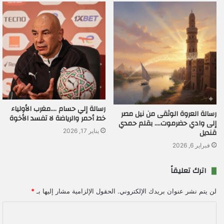
رسالة إلي حسام ….مغرب الأولياء
رسالة العروة الوثقى من نيل مصر
خط أحمر والرياضة لا تفسد الأخوة
إلى وادي حضرموت…. بقلم حمدي
قنديل
يناير 17, 2026
فبراير 6, 2026
اترك تعليقاً
لن يتم نشر عنوان بريدك الإلكتروني.
الحقول الإلزامية مشار إليها بـ
*
ا