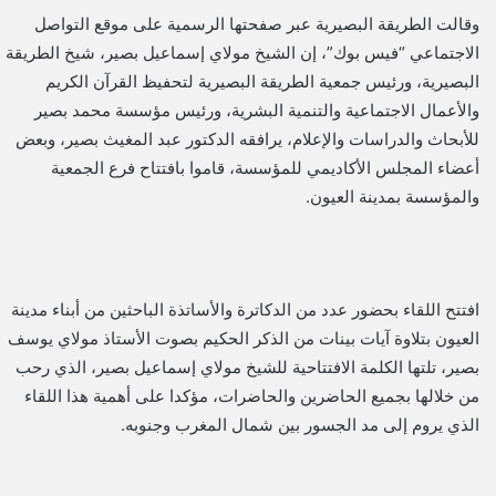
وقالت الطريقة البصيرية عبر صفحتها الرسمية على موقع التواصل
الاجتماعي “فيس بوك”، إن الشيخ مولاي إسماعيل بصير، شيخ الطريقة
البصيرية، ورئيس جمعية الطريقة البصيرية لتحفيظ القرآن الكريم
والأعمال الاجتماعية والتنمية البشرية، ورئيس مؤسسة محمد بصير
للأبحاث والدراسات والإعلام، يرافقه الدكتور عبد المغيث بصير، وبعض
أعضاء المجلس الأكاديمي للمؤسسة، قاموا بافتتاح فرع الجمعية
والمؤسسة بمدينة العيون.
افتتح اللقاء بحضور عدد من الدكاترة والأساتذة الباحثين من أبناء مدينة
العيون بتلاوة آيات بينات من الذكر الحكيم بصوت الأستاذ مولاي يوسف
بصير، تلتها الكلمة الافتتاحية للشيخ مولاي إسماعيل بصير، الذي رحب
من خلالها بجميع الحاضرين والحاضرات، مؤكدا على أهمية هذا اللقاء
الذي يروم إلى مد الجسور بين شمال المغرب وجنوبه.