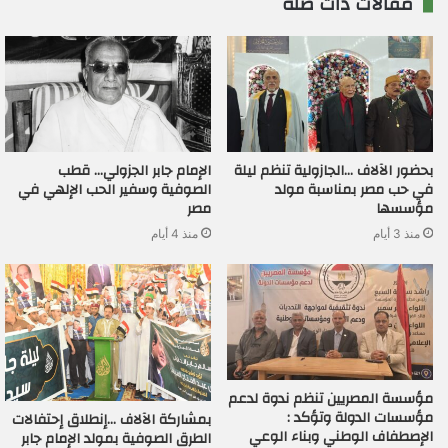
مقالات ذات صلة
بحضور الآلاف …الجازولية تنظم ليلة
الإمام جابر الجزولي… قطب
في حب مصر بمناسبة مولد
الصوفية وسفير الحب الإلهي في
مؤسسها
مصر
منذ 3 أيام
منذ 4 أيام
مؤسسة المصريين تنظم ندوة لدعم
مؤسسات الدولة وتؤكد :
بمشاركة الآلاف …إنطلاق إحتفالات
الإصطفاف الوطني وبناء الوعي
الطرق الصوفية بمولد الإمام جابر