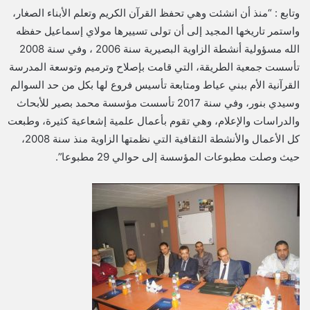
وتابع : “منذ أن انشئت وهي تحفظ القرآن الكريم وتعلم الأبناء الصغار،
واستمر تاريخها المجيد إلى أن تولى تسييرها مولاي إسماعيل حفظه
الله مسؤولية أنشطة الزاوية البصيرية سنة 2006 ، وفي سنة 2008
تأسست جمعية الطريقة، التي قامت بإصلاح وترميم وتوسعة المدرسة
القرآنية الأم ببني عياط ومتابعة تأسيس فروع لها بكل من حد السوالم
وسيدي بنور، وفي سنة 2017 تأسست مؤسسة محمد بصير للأبحاث
والدراسات والإعلام، وهي تقوم بأعمال علمية إشعاعية كثيرة، وطبعت
كل الأعمال والأنشطة الثقافية التي نظمتها الزاوية منذ سنة 2008،
حيث وصلت مطبوعات المؤسسة إلى حوالي 29 مطبوعا”.