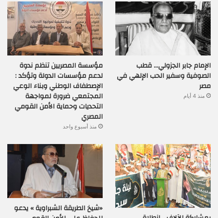
الإمام جابر الجزولي… قطب
مؤسسة المصريين تنظم ندوة
الصوفية وسفير الحب الإلهي في
لدعم مؤسسات الدولة وتؤكد :
مصر
الإصطفاف الوطني وبناء الوعي
المجتمعي ضرورة لمواجهة
منذ 4 أيام
التحديات وحماية الأمن القومي
المصري
منذ أسبوع واحد
«شيخ الطريقة الشبراوية » يدعو