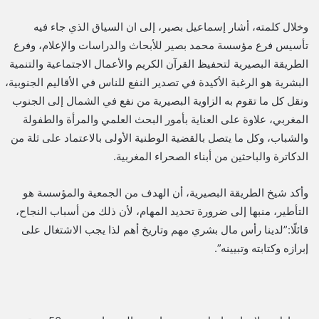
وخلال كلمته، أشار إسماعيل بصير، إلى ان السياق الذي جاء فيه
تأسيس فرع مؤسسة محمد بصير للأبحاث والدراسات والإعلام، وفرع
الطريقة البصيرية لتحفيظ القرآن الكريم والأعمال الاجتماعية والتنمية
البشرية هو الرغبة الأكيدة في تصدير النفع للناس في الأقاليم الجنوبية،
ونقل كل ما تقوم به الزاوية البصيرية من نفع في الشمال إلى الجنوب
المغربي، علاوة على العناية بأمور البحث العلمي والمرأة والطفولة
والشباب، وكل ما يتصل بالقضية الوطنية الأولى بالاعتماد على ثلة من
الدكاترة والباحثين من أبناء الصحراء المغربية.
وأكد شيخ الطريقة البصيرية، أن الهدف من الجمعية والمؤسسة هو
التأطير، منبها إلى ضرورة تحديد المهام، لأن ذلك من أسباب النجاح،
قائلًا:”لدينا رأس مال بشري مهم وتاريخ أهم لذا يجب الاشتغال على
إبرازه وكتابته وتبيينه”.