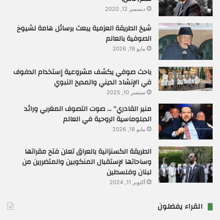
ديسمبر 12, 2020
شيخ الطريقة العزمية يبعث برسائل هامة لشيوخ
الصوفية بالعالم
مايو 19, 2026
باحث صوفي يكشف مشروعية إستخدام الدفوف
في الإنشاد الديني والمديح النبوي
سبتمبر 10, 2025
منير القادري” … صوت التصوف المغربي ورائد
الدبلوماسية الروحية في العالم
مايو 18, 2026
الطريقة الكسنزانية بالعراق تعلن فتح مقراتها
وساحاتها لإستقبال المنكوبين والمتضررين من
لبنان وفلسطين
أكتوبر 11, 2024
القراء يفضلون