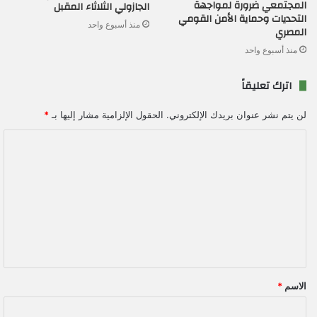
المجتمعي ضرورة لمواجهة
الجازولي الثلاثاء المقبل
التحديات وحماية الأمن القومي
منذ أسبوع واحد
المصري
منذ أسبوع واحد
اترك تعليقاً
لن يتم نشر عنوان بريدك الإلكتروني.
الحقول الإلزامية مشار إليها بـ
*
ا
ل
ت
ع
ل
ي
ق
الاسم
*
*