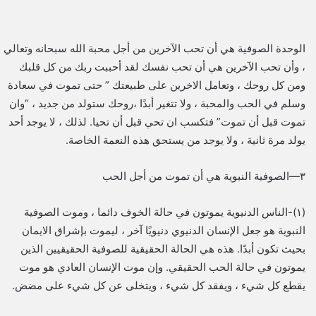
الوحدة الصوفية هي أن تحب الآخرين من أجل محبة الله سبحانه وتعالي
، وأن تحب الآخرين هي أن تحب نفسك لقد أحببت ربك من كل قلبك
ومن كل روحك ، وتعامل الاخرين على طبيعتك ” حتى تموت في سعادة
وسلم في الحب والمحبة ، ولا تتغير أبدًا ،روحك ستولد من جديد ، “وان
تموت قبل أن تموت” فتكسب ان تحي قبل أن تحيا. لذلك ، لا يوجد أحد
يولد مرة ثانية ، ولا يوجد من يستحق هذه النعمة الخاصة.
٣—الصوفية النبوية هي أن تموت من أجل الحب
(١)-الناس الدنيوية يموتون في حالة الخوف دائما ، وموت الصوفية
النبوية هو جعل الإنسان الدنيوي دنيويًا آخر ، ليموت بإشراق الايمان
بحيث تكون أبدًا. هذه هي الحالة الحقيقية للصوفية الحقيقيين الذين
يموتون في حالة الحب الحقيقي. وإن موت الإنسان العادي هو موت
يقطع كل شيء ، ويفقد كل شيء ، ويتخلى عن كل شيء على مضض.