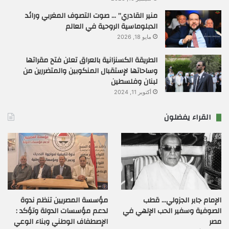
منير القادري” … صوت التصوف المغربي ورائد
الدبلوماسية الروحية في العالم
مايو 18, 2026
الطريقة الكسنزانية بالعراق تعلن فتح مقراتها
وساحاتها لإستقبال المنكوبين والمتضررين من
لبنان وفلسطين
أكتوبر 11, 2024
القراء يفضلون
الإمام جابر الجزولي… قطب
مؤسسة المصريين تنظم ندوة
الصوفية وسفير الحب الإلهي في
لدعم مؤسسات الدولة وتؤكد :
مصر
الإصطفاف الوطني وبناء الوعي