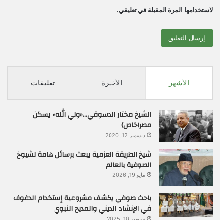
لاستخدامها المرة المقبلة في تعليقي.
الأشهر
الأخيرة
تعليقات
الشيخ مختار الدسوقي…«ولي الله» يسكن
مصر(خاص)
ديسمبر 12, 2020
شيخ الطريقة العزمية يبعث برسائل هامة لشيوخ
الصوفية بالعالم
مايو 19, 2026
باحث صوفي يكشف مشروعية إستخدام الدفوف
في الإنشاد الديني والمديح النبوي
سبتمبر 10, 2025