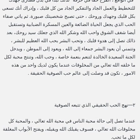
للتخطيط والعمل الجاد والتفكير الجاد من كل قلبك ، وإدراك أنك تسعى
بكل قلبك وجهدك وروحك ، حتى تصبح شخصيتك صبورة. ثم ياتي صفاء
الحب الذي يجعل الحياة الضائعة والعين المسكرة الضبابية وتستقبل
أيضا شغف الشوق واحب الله وشكر الله الذي جعلك سيد روحك، بعد
ذالك تصل إلى هدوء قلبك ، وتحب البشر بحب الله العظيم للبشر ،
وتتمني أن يعود البشر جمعاء إلى الله ، ويعود إلى الموطن ، ويدخل
الجنة السعيدة الخالدة لتنعم بنعمة خاصة ، وحب الله، وتنتج محبة لكل
ما خلقه الله تعالي من المخلوقات عندما يكون لديك واحد من هذه
الامور ، تكون قد وصلت إلى عالم حب الصوفية الحقيقة .
٢—نهج الحب الحقيقي الذي تتبعه الصوفية
عندما تصل إلى حالة محبة الناس في محبة الله تعالي ، والمحبة كل
مخلوقات الله تعالي ، فسوف يقبلك الله ويقبله، ويفتح الأبواب المغلقة
لكل ما تحب.