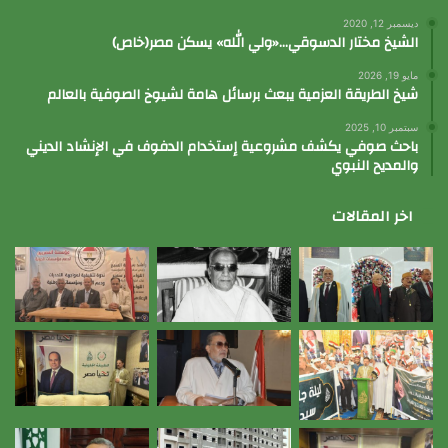
ديسمبر 12, 2020
الشيخ مختار الدسوقي…«ولي الله» يسكن مصر(خاص)
مايو 19, 2026
شيخ الطريقة العزمية يبعث برسائل هامة لشيوخ الصوفية بالعالم
سبتمبر 10, 2025
باحث صوفي يكشف مشروعية إستخدام الدفوف في الإنشاد الديني
والمديح النبوي
اخر المقالات