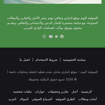
الصوفية اليوم موقع إخباري وثقافي يهتم بنشر الأخبار والتقارير والمقالات
المتنوعة، مع متابعة مستمرة للشأن الديني والاجتماعي والثقافي، وتقديم
محتوى موثوق يواكب اهتمامات القارئ العربي.
انستقرام
فيسبوك
تويتر
يوتيوب
سياسة الخصوصية
|
شروط الاستخدام
|
اتصل بنا
الصوفية اليوم – موقع إخباري شامل يقدم تغطية لحظية وتحليلات دقيقة |
©
2026
جميع حقوق الملكية محفوظة
الرئيسية
أخبار
تقارير وتحقيقات
حوارات
ملفات شخصية
أبحاث ومقالات
الطرق الصوفية
السماع الصوفي
الموالد
المزيد