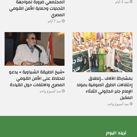
المجتمعي ضرورة لمواجهة
منذ 3 أيام
التحديات وحماية الأمن القومي
المصري
منذ 7 أيام
«شيخ الطريقة الشبراوية » يدعو
بمشاركة الآلاف …إنطلاق
للحفاظ على الأمن القومي
إحتفالات الطرق الصوفية بمولد
المصري والالتفات حول القيادة
الإمام جابر الجازولي الثلاثاء
منذ أسبوع واحد
المقبل
منذ أسبوع واحد
تريند اليوم