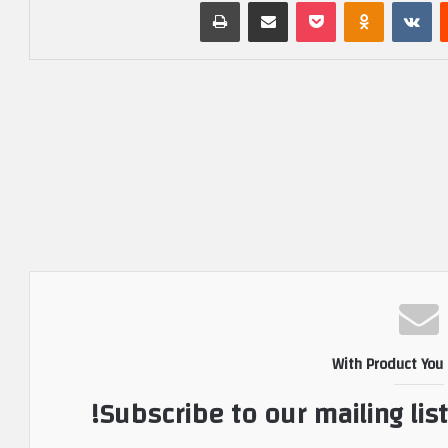
‏Reddit
‏VKontakte
Odnoklassniki
بوكيت
مشاركة عبر البريد
طباعة
With Product You
Subscribe to our mailing lis