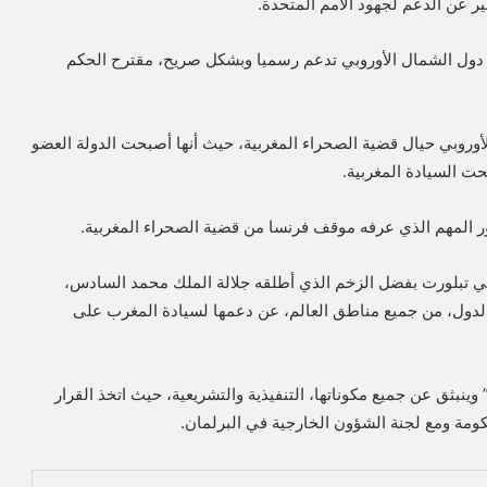
ير عن الدعم لجهود الأمم المتحدة.
 من دول الشمال الأوروبي تدعم رسميا وبشكل صريح، مقترح الحكم
الأوروبي حيال قضية الصحراء المغربية، حيث أنها أصبحت الدولة العضو
التي تبلورت بفضل الزخم الذي أطلقه جلالة الملك محمد السادس،
لدول، من جميع مناطق العالم، عن دعمها لسيادة المغرب على
وينبثق عن جميع مكوناتها، التنفيذية والتشريعية، حيث اتخذ القرار
ومة ومع لجنة الشؤون الخارجية في البرلمان.