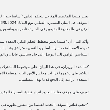
تعتبر فنلندا المخطط المغربي للحكم الذاتي “أساسا جيدا” لح
ا
الإفريقي والمغاربة المقيمين في الخارج، ناصر بوريطة، ووزير
تقوده الأمم المتحدة، وأساسا جيدا لتسوية متوافق بشأنها م
السياسي الرامي إلى التوصل إلى حل سياسي عادل، ودائم،
كما شدد الوزيران، في هذا البيان، على موقفهما المشترك
التأكيد على دعمهما قرارات مجلس الأمن التابع لمنظمة الأمم
المتحدة الرامية إلى الدفع قدما بهذا المسلسل.
تعرف علي موقف فنلندا الجديد اتجاه قضية الصحراء المغربي
1-يجب قياس الموقف الجديد لفنلندا من منظور تطوره في ال