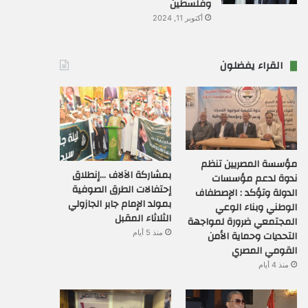
وفلسطين
أكتوبر 11, 2024
القراء يفضلون
مؤسسة المصريين تنظم
بمشاركة الآلاف …إنطلاق
ندوة لدعم مؤسسات
إحتفالات الطرق الصوفية
الدولة وتؤكد : الإصطفاف
بمولد الإمام جابر الجازولي
الوطني وبناء الوعي
الثلاثاء المقبل
المجتمعي ضرورة لمواجهة
التحديات وحماية الأمن
منذ 5 أيام
القومي المصري
منذ 4 أيام