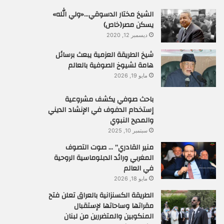
الشيخ مختار الدسوقي…«ولي الله»
يسكن مصر(خاص)
ديسمبر 12, 2020
شيخ الطريقة العزمية يبعث برسائل
هامة لشيوخ الصوفية بالعالم
مايو 19, 2026
باحث صوفي يكشف مشروعية
إستخدام الدفوف في الإنشاد الديني
والمديح النبوي
سبتمبر 10, 2025
منير القادري” … صوت التصوف
المغربي ورائد الدبلوماسية الروحية
في العالم
مايو 18, 2026
الطريقة الكسنزانية بالعراق تعلن فتح
مقراتها وساحاتها لإستقبال
المنكوبين والمتضررين من لبنان