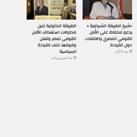
«شيخ الطريقة الشبراوية »
الطريقة الجازولية تدين
يدعو للحفاظ على الأمن
محاولات استهداف الأمن
القومي المصري والالتفات
القومى لمصر وتعلن
حول القيادة
وقوفها خلف القيادة
السياسية
منذ 6 أيام
منذ أسبوع واحد