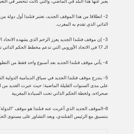
يعبر عنها هذا البلد في الماضي، والتي كانت تنحصر في التعب
2- انطلاقا من هذا الموقف الجديد، تعتبر فنلندا أول دولة
الذاتي الذي تقدم به المغرب.
3- إن موقف فنلندا الجديد يعزز الزخم الذي يشهده الاتحاد 
الـ 17 في الاتحاد الأوروبي التي تدعم مخطط الحكم الذاتي تحت السيادة المغربية.
4- يأتي موقف فنلندا الجديد بعد أسبوع واحد فقط من التطور المهم الذي عرفه موقف فرنسا من قضية الصحراء المغربية.
5- يندرج موقف فنلندا الجديد في سياق الدينامية الدولية 
على مدى السنوات القليلة الماضية؛ حيث عبرت العديد من ا
صحراءه، ولخطة الحكم الذاتي تحت السيادة المغربية
6-الموقف الجديد الذي أعربت عنه فنلندا هو موقف “الدولة” 
بتنسيق مع الرئيس الفنلندي، وبعد التشاور على مستوى الحك