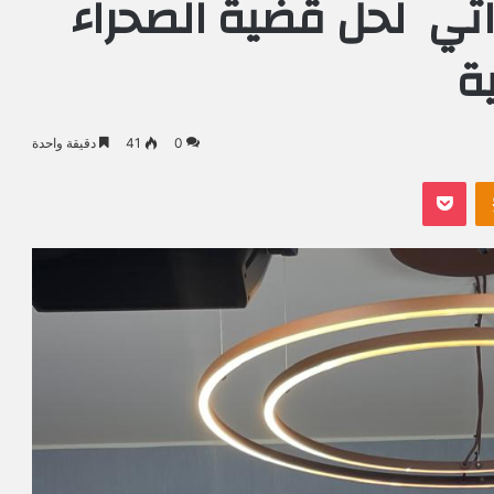
ذاتي لحل قضية الصحراء
ة
0
41
دقيقة واحدة
Odnoklassniki
بوكيت