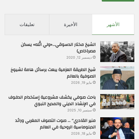
الأشهر
الأخيرة
تعليقات
الشيخ مختار الدسوقي…«ولي الله» يسكن
مصر(خاص)
ديسمبر 12, 2020
شيخ الطريقة العزمية يبعث برسائل هامة لشيوخ
الصوفية بالعالم
مايو 19, 2026
باحث صوفي يكشف مشروعية إستخدام الدفوف
في الإنشاد الديني والمديح النبوي
سبتمبر 10, 2025
منير القادري” … صوت التصوف المغربي ورائد
الدبلوماسية الروحية في العالم
مايو 18, 2026