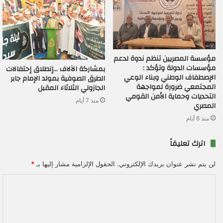
مؤسسة المصريين تنظم ندوة لدعم
مؤسسات الدولة وتؤكد :
بمشاركة الآلاف …إنطلاق إحتفالات
الإصطفاف الوطني وبناء الوعي
الطرق الصوفية بمولد الإمام جابر
المجتمعي ضرورة لمواجهة
الجازولي الثلاثاء المقبل
التحديات وحماية الأمن القومي
منذ 7 أيام
المصري
منذ 6 أيام
اترك تعليقاً
لن يتم نشر عنوان بريدك الإلكتروني.
الحقول الإلزامية مشار إليها بـ
*
ا
ل
ت