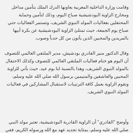
وقامت وزارة الداخلية المغربية يعاونها الدرك الملك بتأمين مداخل
ومخارج الزاوية البودشيشية صباح اليوم، وذلك لتأمين وحماية
المحتفلين بفعاليات المولد النبوي الشريف، وتستمر الفعاليات حتي
صباح يوم الجمعة، حيث تمتلئ الزاوية البودشيشية عن بكرة أبيها
بالمريدين والمحبين الذين يأتون من كل حدباً وصوب.
وقال الدكتور منير القادري بودشيش، مدير الملتقي العالمي للتصوف
أن اليوم هو ختام فعاليات الملتقي العالمي للتصوف وكذلك الاحتفال
بالمولد النبوي الشريف، وهذا بالنسبة لنا يوم عيد، حيث يأتي للزاوية
المحبين والعاشقين والمتيمين برسول الله صلي الله عليه وسلم،
وتقوم الزاوية بعمل كافة الترتيبات لاستقبال المشاركين في فعاليات
المولد النبوي الشريف.
وأوضح “القادري” أن الزاوية القادرية البودشيشية، تعتبر مولد النبي
صلي الله عليه وسلم، بمثابة تجديد عهد مع الله ورسوله الكريم، ففي