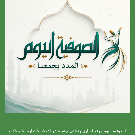
الصوفية اليوم موقع إخباري وثقافي يهتم بنشر الأخبار والتقارير والمقالات