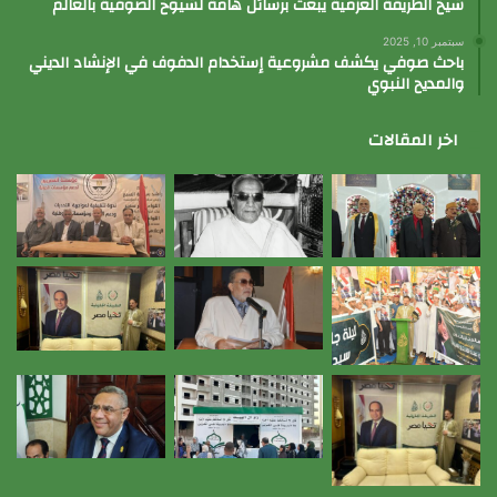
شيخ الطريقة العزمية يبعث برسائل هامة لشيوخ الصوفية بالعالم
سبتمبر 10, 2025
باحث صوفي يكشف مشروعية إستخدام الدفوف في الإنشاد الديني
والمديح النبوي
اخر المقالات