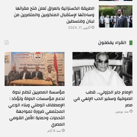
الطريقة الكسنزانية بالعراق تعلن فتح مقراتها
وساحاتها لإستقبال المنكوبين والمتضررين من
لبنان وفلسطين
أكتوبر 11, 2024
القراء يفضلون
الإمام جابر الجزولي… قطب
مؤسسة المصريين تنظم ندوة
الصوفية وسفير الحب الإلهي في
لدعم مؤسسات الدولة وتؤكد :
مصر
الإصطفاف الوطني وبناء الوعي
المجتمعي ضرورة لمواجهة
منذ يومين
التحديات وحماية الأمن القومي
المصري
منذ 6 أيام