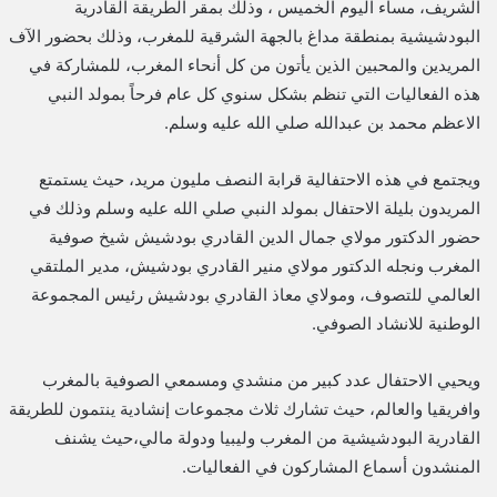
الشريف، مساء اليوم الخميس ، وذلك بمقر الطريقة القادرية
البودشيشية بمنطقة مداغ بالجهة الشرقية للمغرب، وذلك بحضور الآف
المريدين والمحبين الذين يأتون من كل أنحاء المغرب، للمشاركة في
هذه الفعاليات التي تنظم بشكل سنوي كل عام فرحاً بمولد النبي
الاعظم محمد بن عبدالله صلي الله عليه وسلم.
ويجتمع في هذه الاحتفالية قرابة النصف مليون مريد، حيث يستمتع
المريدون بليلة الاحتفال بمولد النبي صلي الله عليه وسلم وذلك في
حضور الدكتور مولاي جمال الدين القادري بودشيش شيخ صوفية
المغرب ونجله الدكتور مولاي منير القادري بودشيش، مدير الملتقي
العالمي للتصوف، ومولاي معاذ القادري بودشيش رئيس المجموعة
الوطنية للانشاد الصوفي.
ويحيي الاحتفال عدد كبير من منشدي ومسمعي الصوفية بالمغرب
وافريقيا والعالم، حيث تشارك ثلاث مجموعات إنشادية ينتمون للطريقة
القادرية البودشيشية من المغرب وليبيا ودولة مالي،حيث يشنف
المنشدون أسماع المشاركون في الفعاليات.