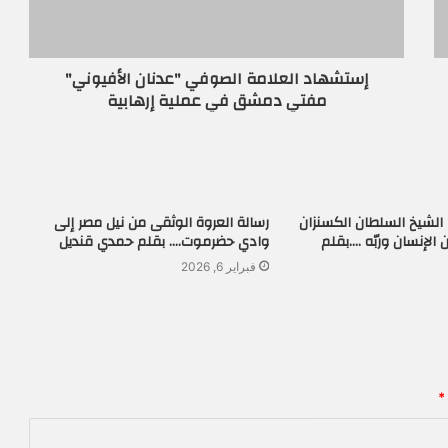
إستشهاد العلامة الصوفي "عدنان الأفيوني"
مفتي دمشق في عملية إرهابية
الشيخ السلطان الكسنزان
رسالة العروة الوثقى من نيل مصر إلى
 الإنسان وربّه ….بقلم
وادي حضرموت…. بقلم حمدي قنديل
فبراير 6, 2026
*