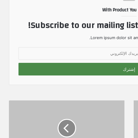
With Product You
Subscribe to our mailing lis
Lorem ipsum dolor sit am