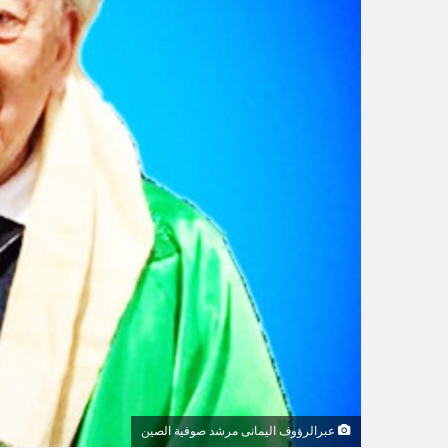
ي
ا
عبرالرؤوف اليمانى مرشد صوفية الصين