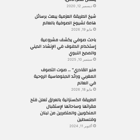
ديسمبر 12, 2020
شيخ الطريقة العزمية يبعث برسائل
هامة لشيوخ الصوفية بالعالم
مايو 19, 2026
باحث صوفي يكشف مشروعية
إستخدام الدفوف في الإنشاد الديني
والمديح النبوي
سبتمبر 10, 2025
منير القادري” … صوت التصوف
المغربي ورائد الدبلوماسية الروحية
في العالم
مايو 18, 2026
الطريقة الكسنزانية بالعراق تعلن فتح
مقراتها وساحاتها لإستقبال
المنكوبين والمتضررين من لبنان
وفلسطين
أكتوبر 11, 2024