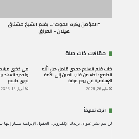
ت
ر
و
ن
"المؤمن يكره الموت"... بقلم الشيخ مشتاق
ي
هيلان - العراق
مقالات ذات صلة
كتب قلم السلام حمدي قنديل حبل الله
في ذكرى ميلاد 
الجامع : نداء من قلب الصين إلى الأمة
وتجديد العهد بين
الإسلامية في يوم عرفة
نوري جاسم
مايو 26, 2026
أبريل 15, 2026
اترك تعليقاً
لن يتم نشر عنوان بريدك الإلكتروني.
الحقول الإلزامية مشار إليها بـ
ا