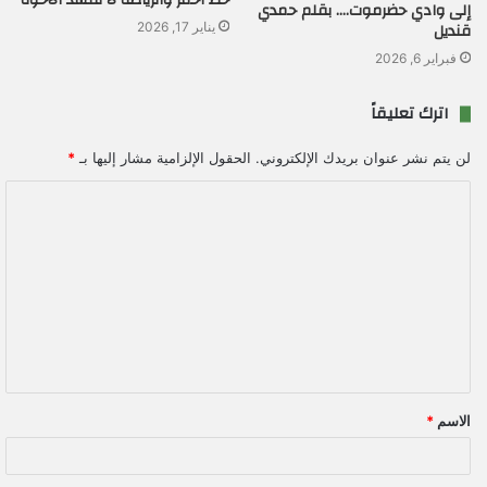
إلى وادي حضرموت…. بقلم حمدي
قنديل
يناير 17, 2026
فبراير 6, 2026
اترك تعليقاً
لن يتم نشر عنوان بريدك الإلكتروني.
الحقول الإلزامية مشار إليها بـ
*
ا
ل
ت
ع
ل
ي
ق
الاسم
*
*