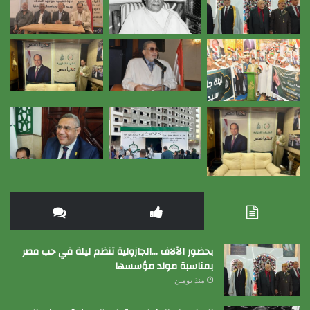
بحضور الآلاف …الجازولية تنظم ليلة في حب مصر
بمناسبة مولد مؤسسها
منذ يومين