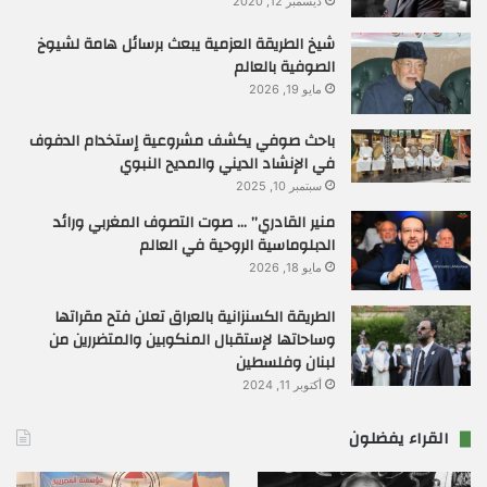
ديسمبر 12, 2020
شيخ الطريقة العزمية يبعث برسائل هامة لشيوخ
الصوفية بالعالم
مايو 19, 2026
باحث صوفي يكشف مشروعية إستخدام الدفوف
في الإنشاد الديني والمديح النبوي
سبتمبر 10, 2025
منير القادري” … صوت التصوف المغربي ورائد
الدبلوماسية الروحية في العالم
مايو 18, 2026
الطريقة الكسنزانية بالعراق تعلن فتح مقراتها
وساحاتها لإستقبال المنكوبين والمتضررين من
لبنان وفلسطين
أكتوبر 11, 2024
القراء يفضلون