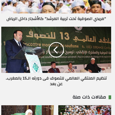
ك
ت
ر
"مريدي الصوفية تحت تربية المرشد" كالأشجار داخل الرياض
و
ن
ي
تنظيم الملتقي العالمي للتصوف فى دورته الـ15 بالمغرب..
عن بعد
مقالات ذات صلة