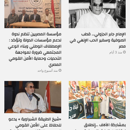
الإمام جابر الجزولي… قطب
مؤسسة المصريين تنظم ندوة
الصوفية وسفير الحب الإلهي في
لدعم مؤسسات الدولة وتؤكد :
مصر
الإصطفاف الوطني وبناء الوعي
المجتمعي ضرورة لمواجهة
منذ 3 أيام
التحديات وحماية الأمن القومي
المصري
منذ أسبوع واحد
«شيخ الطريقة الشبراوية » يدعو
بمشاركة الآلاف …إنطلاق
للحفاظ على الأمن القومي