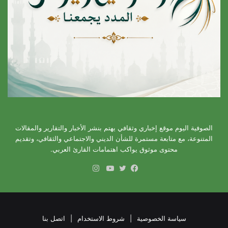
الصوفية اليوم موقع إخباري وثقافي يهتم بنشر الأخبار والتقارير والمقالات
المتنوعة، مع متابعة مستمرة للشأن الديني والاجتماعي والثقافي، وتقديم
محتوى موثوق يواكب اهتمامات القارئ العربي.
انستقرام
فيسبوك
تويتر
يوتيوب
سياسة الخصوصية
|
شروط الاستخدام
|
اتصل بنا