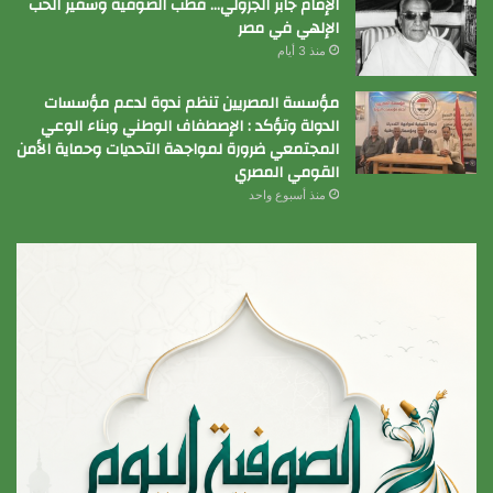
الإمام جابر الجزولي… قطب الصوفية وسفير الحب
الإلهي في مصر
منذ 3 أيام
مؤسسة المصريين تنظم ندوة لدعم مؤسسات
الدولة وتؤكد : الإصطفاف الوطني وبناء الوعي
المجتمعي ضرورة لمواجهة التحديات وحماية الأمن
القومي المصري
منذ أسبوع واحد