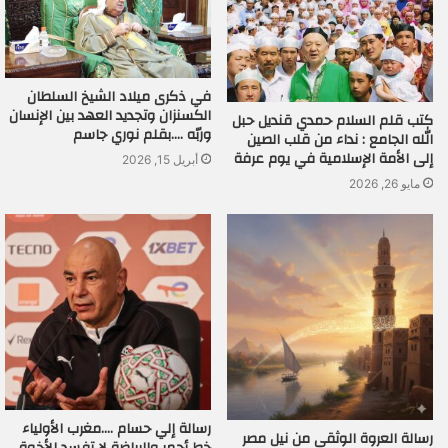
في ذكرى ميلاد الشيخ السلطان
الكسنزان وتجديد العهد بين الإنسان
كتب قلم السلام حمدي قنديل حبل
وربّه ….بقلم نوري جاسم
الله الجامع : نداء من قلب الصين
إلى الأمة الإسلامية في يوم عرفة
أبريل 15, 2026
مايو 26, 2026
رسالة إلي حسام ….مغرب الأولياء
رسالة العروة الوثقى من نيل مصر
خط أحمر والرياضة لا تفسد الأخوة