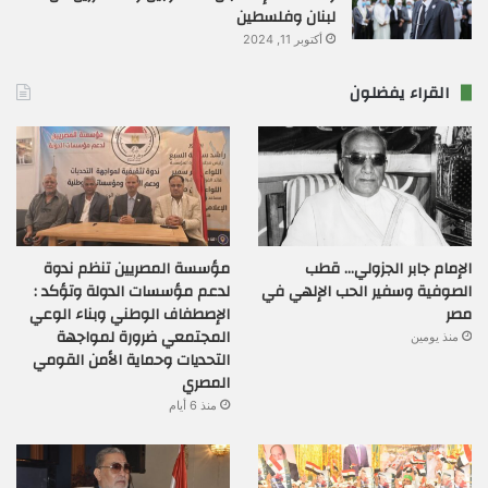
لبنان وفلسطين
أكتوبر 11, 2024
القراء يفضلون
الإمام جابر الجزولي… قطب
مؤسسة المصريين تنظم ندوة
الصوفية وسفير الحب الإلهي في
لدعم مؤسسات الدولة وتؤكد :
مصر
الإصطفاف الوطني وبناء الوعي
المجتمعي ضرورة لمواجهة
منذ يومين
التحديات وحماية الأمن القومي
المصري
منذ 6 أيام