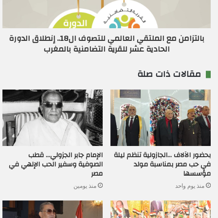
بالتزامن مع الملتقي العالمي للتصوف ال18.. إنطلاق الدورة
الحادية عشر للقرية التضامنية بالمغرب
مقالات ذات صلة
بحضور الآلاف …الجازولية تنظم ليلة
الإمام جابر الجزولي… قطب
في حب مصر بمناسبة مولد
الصوفية وسفير الحب الإلهي في
مؤسسها
مصر
منذ يوم واحد
منذ يومين