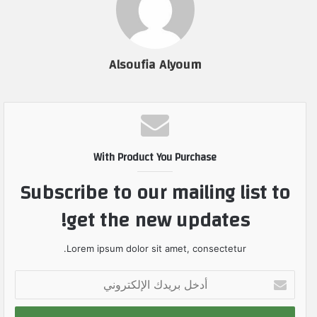
Alsoufia Alyoum
With Product You Purchase
Subscribe to our mailing list to
get the new updates!
Lorem ipsum dolor sit amet, consectetur.
أ
د
خ