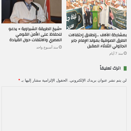
«شيخ الطريقة الشبراوية » يدعو
للحفاظ على الأمن القومي
بمشاركة الآلاف …إنطلاق إحتفالات
المصري والالتفات حول القيادة
الطرق الصوفية بمولد الإمام جابر
الجازولي الثلاثاء المقبل
منذ أسبوع واحد
منذ 7 أيام
اترك تعليقاً
لن يتم نشر عنوان بريدك الإلكتروني.
الحقول الإلزامية مشار إليها بـ
*
ا
ل
ت
ع
ل