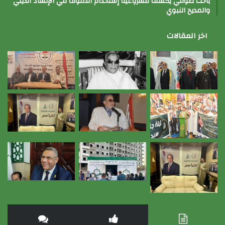
باحث صوفي يكشف مشروعية إستخدام الدفوف في الإنشاد الديني
والمديح النبوي
اخر المقالات