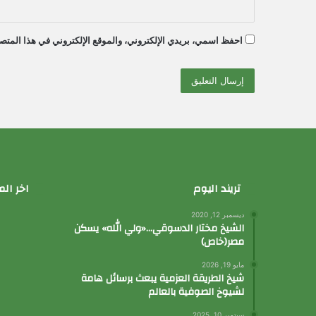
احفظ اسمي، بريدي الإلكتروني، والموقع الإلكتروني في هذا المتصف
تريند اليوم
اخر الم
ديسمبر 12, 2020
الشيخ مختار الدسوقي…«ولي الله» يسكن
مصر(خاص)
مايو 19, 2026
شيخ الطريقة العزمية يبعث برسائل هامة
لشيوخ الصوفية بالعالم
سبتمبر 10, 2025