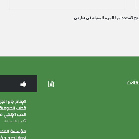
ح لاستخدامها المرة المقبلة في تعليقي.
قالات
الإمام جابر الج
قطب الصوفية 
الحب الإلهي ف
منذ 14 ساعة
مؤسسة المصري
ندوة لدعم م