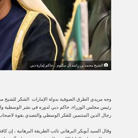
ر
و
ن
ي
ا
الشيخ محمد بن راشد آل مكتوم ...حاكم إمارة دبي
وجه مريدي الطرق الصوفية بدولة الإمارات الشكر للشيخ محم
رئيس مجلس الوزراء، حاكم دبي لدوره في نشر الوسطية والإ
رجال الدين المنتمين للفكر الوسطي والتصدي بقوة لاصحاب
وقال السيد أبوبكر البرهاني نائب الطريقة البرهانية ، إن 