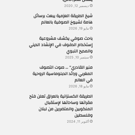
ديسمبر 12, 2020
شيخ الطريقة العزمية يبعث برسائل
هامة لشيوخ الصوفية بالعالم
مايو 19, 2026
باحث صوفي يكشف مشروعية
إستخدام الدفوف في الإنشاد الديني
والمديح النبوي
سبتمبر 10, 2025
منير القادري” … صوت التصوف
المغربي ورائد الدبلوماسية الروحية
في العالم
مايو 18, 2026
الطريقة الكسنزانية بالعراق تعلن فتح
مقراتها وساحاتها لإستقبال
المنكوبين والمتضررين من لبنان
وفلسطين
أكتوبر 11, 2024