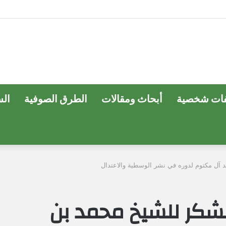
ات شخصية
أبحاث ومقالات
الطرق الصوفية
ال
 آل مكتوم لدوره في نشر الوسطية والاعتدال
شكر للشيخ محمد بن