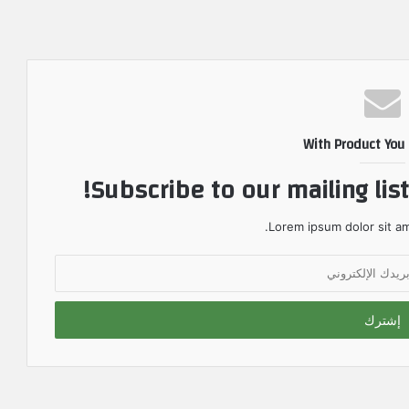
With Product You
Subscribe to our mailing lis
Lorem ipsum dolor sit am