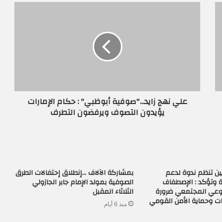
علي نهج زايد..."صوفية أبوظبي" : حكام الإمارات
يؤيدون التصوف ويرفضون التطرف
ن تنظم ندوة لدعم
بمشاركة الآلاف …إنطلاق إحتفالات الطرق
 وتؤكد : الإصطفاف
الصوفية بمولد الإمام جابر الجازولي
لوعي المجتمعي ضرورة
الثلاثاء المقبل
ات وحماية الأمن القومي
منذ 6 أيام