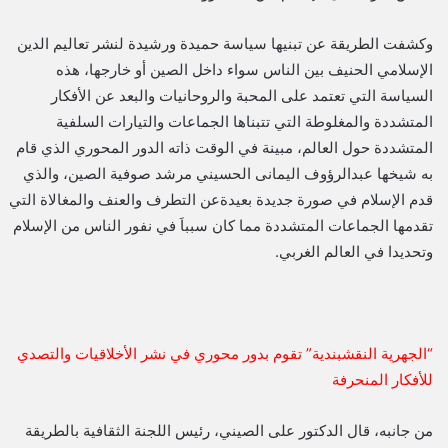
وكشفت الطريقة عن تبنيها سياسة حميدة ورشيدة لنشر تعاليم الدين
الإسلامي الحنيف بين الناس سواء داخل الصين أو خارجها، هذه
السياسة التي تعتمد على المحبة والروحانيات والبعد عن الأفكار
المتشددة والمغلوطة التي تتبناها الجماعات والتيارات السلفية
المتشددة حول العالم، مبينة في الوقت ذاته الدور المحوري الذي قام
به شيخها عبدالرؤوف اليمانى الحسيني مرشد صوفية الصين، والذي
قدم الإسلام في صورة جديدة بعيدةعن التطرف والعنف والمغالاة التي
تقدمها الجماعات المتشددة مما كان سبباَ في نفور الناس من الإسلام
وتحديدا في العالم الغربي.
“الجهرية النقشبندية” تقوم بدور محوري في نشر الأخلاقيات والتصدي
للأفكار المنحرفة
من جانبه، قال الدكتور على الصيني، رئيس اللجنة الثقافية بالطريقة