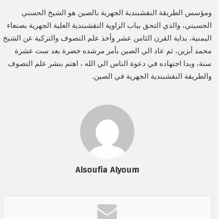
ومؤسس الطريقة النقشبندية الجهرية بالصين هو الشيخ الحسني
الحسيني، والذي التحق بباب الزاوية النقشبندية العلية الجهرية بصنعاء
اليمنية، بداية القرن الثامن عشر وأخذ علم التصوف والتزكية عن الشيخ
محمد أبزين، ثم عاد الي الصين بأمر مرشده حضرة بعد ست عشرة
سنة، وبدا اجتهاده في دعوة الناس الي الله ، اهتم بنشر علم التصوف
والطريقة النقشبندية الجهرية في الصين.
Alsoufia Alyoum