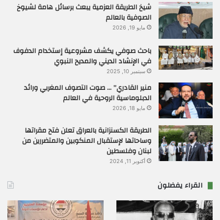
شيخ الطريقة العزمية يبعث برسائل هامة لشيوخ
الصوفية بالعالم
مايو 19, 2026
باحث صوفي يكشف مشروعية إستخدام الدفوف
في الإنشاد الديني والمديح النبوي
سبتمبر 10, 2025
منير القادري” … صوت التصوف المغربي ورائد
الدبلوماسية الروحية في العالم
مايو 18, 2026
الطريقة الكسنزانية بالعراق تعلن فتح مقراتها
وساحاتها لإستقبال المنكوبين والمتضررين من
لبنان وفلسطين
أكتوبر 11, 2024
القراء يفضلون