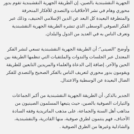
الجهرية النقشبندية بالصين، إن الطريقة الجهرية النقشبندية تقوم بدور
محوري وهام في نشر الأخلاقيات والتصدي للأفكار المنحرفة
والمتطرفة البعيدة كل البعد عن الدين الإسلامي الحنيف، وذلك عبر
الفكر الصوفي الوسطى الذي تنشره الطريقة الجهرية النقشبندية
وتعرف الناس به في العديد من الدول والبلدان.
وأوضح “الصينى”: أن الطريقة الجهرية النقشبندية تسعي لنشر الفكر
المعتدل عبر الجلسات والندوات والملتقيات التي تنظمها الطريقة بين
الحين والآخر، إضافة إلى الدعاة والعلماء والمريدين التابعين للطريقة
ويقومون بدور محوري لتعريف الناس بالفكر الصحيح والتصدي للفكر
الضال البعيدة عن الوسطية والاعتدال.
الجدير بالذكر، أن الطريقة الجهرية النقشبندية من أكبر الجماعات
والتيارات الصوفية بالصين، حيث يتبعها المسلمون الصينيون من
مذاهب أهل السنة والجماعة، على مذهب الماتريدية وفقه السادة
الأحناف، فهم ينتمون لطرق صوفية، منها القادرية، والنقشبندية،
والشاذلية وغيرها من الطرق الصوفية .