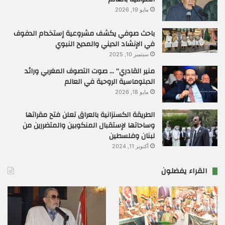
مايو 19, 2026
باحث صوفي يكشف مشروعية إستخدام الدفوف
في الإنشاد الديني والمديح النبوي
سبتمبر 10, 2025
منير القادري” … صوت التصوف المغربي ورائد
الدبلوماسية الروحية في العالم
مايو 18, 2026
الطريقة الكسنزانية بالعراق تعلن فتح مقراتها
وساحاتها لإستقبال المنكوبين والمتضررين من
لبنان وفلسطين
أكتوبر 11, 2024
القراء يفضلون