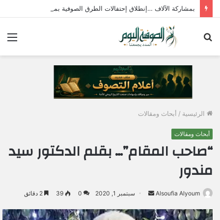
بمشاركة الآلاف …إنطلاق إحتفالات الطرق الصوفية بمولد الإمام جابر الجازولي الثلاثاء المقبل
بحث
الق
عن
الرئيسية
/
أبحاث ومقالات
أبحاث ومقالات
“صاحب المقام”… بقلم الدكتور سيد
مندور
Alsoufia Alyoum
أ
سبتمبر 1, 2020
0
39
2 دقائق
ر
س