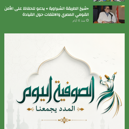
«شيخ الطريقة الشبراوية » يدعو للحفاظ على الأمن
القومي المصري والالتفات حول القيادة
منذ 6 أيام