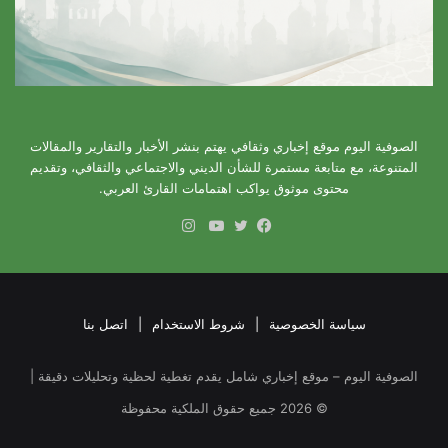
الصوفية اليوم موقع إخباري وثقافي يهتم بنشر الأخبار والتقارير والمقالات
المتنوعة، مع متابعة مستمرة للشأن الديني والاجتماعي والثقافي، وتقديم
محتوى موثوق يواكب اهتمامات القارئ العربي.
انستقرام
فيسبوك
تويتر
يوتيوب
سياسة الخصوصية
|
شروط الاستخدام
|
اتصل بنا
الصوفية اليوم – موقع إخباري شامل يقدم تغطية لحظية وتحليلات دقيقة |
©
2026
جميع حقوق الملكية محفوظة