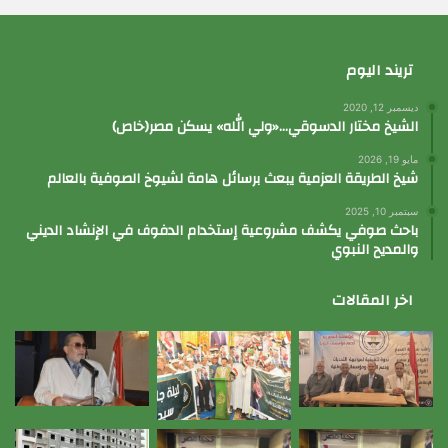
تريند اليوم
ديسمبر 12, 2020
الشيخ مختار الدسوقي…«ولي الله» يسكن مصر(خاص)
مايو 19, 2026
شيخ الطريقة العزمية يبعث برسائل هامة لشيوخ الصوفية بالعالم
سبتمبر 10, 2025
باحث صوفي يكشف مشروعية إستخدام الدفوف في الإنشاد الديني
والمديح النبوي
اخر المقالات