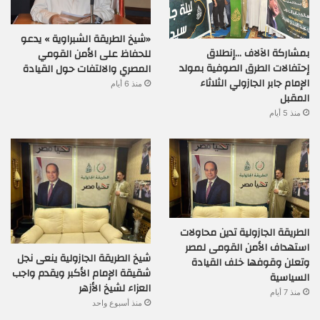
«شيخ الطريقة الشبراوية » يدعو
بمشاركة الآلاف …إنطلاق
للحفاظ على الأمن القومي
إحتفالات الطرق الصوفية بمولد
المصري والالتفات حول القيادة
الإمام جابر الجازولي الثلاثاء
منذ 6 أيام
المقبل
منذ 5 أيام
الطريقة الجازولية تدين محاولات
استهداف الأمن القومى لمصر
شيخ الطريقة الجازولية ينعى نجل
وتعلن وقوفها خلف القيادة
شقيقة الإمام الأكبر ويقدم واجب
السياسية
العزاء لشيخ الأزهر
منذ 7 أيام
منذ أسبوع واحد