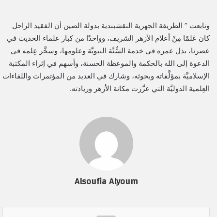
وتابعت ” الطريقة الجهرية النقشبندية بدولة الصين أن الفقيد الراحل
كان عَلمًا مِنْ أعلام الأزهر الشريف، وواحدًا من كبار علماء الحديث في
عصرنا، بذل عمره في خدمة السُّنَّة النبويَّة وعلومها، وسخَّر عِلمه في
الدعوة إلى الله بالحكمة والموعظة الحسنة، وأسهم في إثراء المكتبة
الإسلاميَّة بمؤلَّفاته وبحوثه، وشارك في العديد من المؤتمرات واللقاءات
العِلمية الدوليَّة التي عزَّزت مكانة الأزهر وريادته.
Alsoufia Alyoum