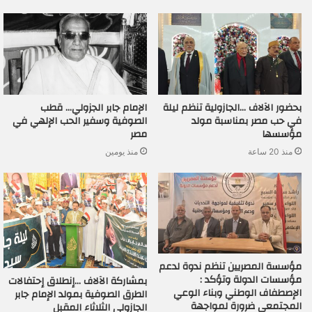
بحضور الآلاف …الجازولية تنظم ليلة
الإمام جابر الجزولي… قطب
في حب مصر بمناسبة مولد
الصوفية وسفير الحب الإلهي في
مؤسسها
مصر
منذ 20 ساعة
منذ يومين
مؤسسة المصريين تنظم ندوة لدعم
مؤسسات الدولة وتؤكد :
بمشاركة الآلاف …إنطلاق إحتفالات
الإصطفاف الوطني وبناء الوعي
الطرق الصوفية بمولد الإمام جابر
المجتمعي ضرورة لمواجهة
الجازولي الثلاثاء المقبل