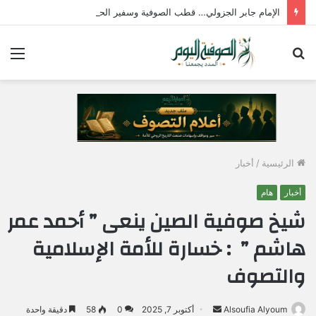
الإمام جابر الجزولي… قطب الصوفية وسفير الحب الإلهي في مصر
بحث
الق
عن
الرئيسية
/
أخبار
أخبار
هام
شيخ صوفية الصين ينعى ” أحمد عمر
هاشم ” : خسارة للأمة الإسلامية
والتصوف
Alsoufia Alyoum
أ
أكتوبر 7, 2025
0
58
دقيقة واحدة