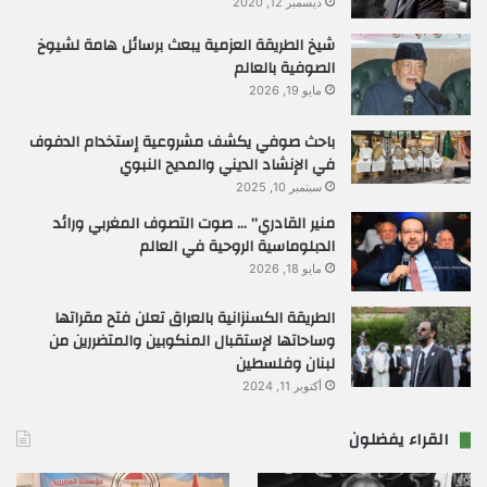
ديسمبر 12, 2020
شيخ الطريقة العزمية يبعث برسائل هامة لشيوخ
الصوفية بالعالم
مايو 19, 2026
باحث صوفي يكشف مشروعية إستخدام الدفوف
في الإنشاد الديني والمديح النبوي
سبتمبر 10, 2025
منير القادري” … صوت التصوف المغربي ورائد
الدبلوماسية الروحية في العالم
مايو 18, 2026
الطريقة الكسنزانية بالعراق تعلن فتح مقراتها
وساحاتها لإستقبال المنكوبين والمتضررين من
لبنان وفلسطين
أكتوبر 11, 2024
القراء يفضلون