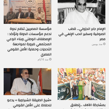
الإمام جابر الجزولي… قطب
مؤسسة المصريين تنظم ندوة
الصوفية وسفير الحب الإلهي في
لدعم مؤسسات الدولة وتؤكد :
مصر
الإصطفاف الوطني وبناء الوعي
المجتمعي ضرورة لمواجهة
منذ يومين
التحديات وحماية الأمن القومي
المصري
منذ 6 أيام
«شيخ الطريقة الشبراوية » يدعو
بمشاركة الآلاف …إنطلاق
للحفاظ على الأمن القومي