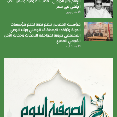
الإمام جابر الجزولي… قطب الصوفية وسفير الحب
الإلهي في مصر
منذ يومين
مؤسسة المصريين تنظم ندوة لدعم مؤسسات
الدولة وتؤكد : الإصطفاف الوطني وبناء الوعي
المجتمعي ضرورة لمواجهة التحديات وحماية الأمن
القومي المصري
منذ 6 أيام