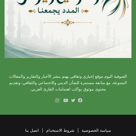
الصوفية اليوم موقع إخباري وثقافي يهتم بنشر الأخبار والتقارير والمقالات
المتنوعة، مع متابعة مستمرة للشأن الديني والاجتماعي والثقافي، وتقديم
محتوى موثوق يواكب اهتمامات القارئ العربي.
انستقرام
فيسبوك
تويتر
يوتيوب
سياسة الخصوصية
|
شروط الاستخدام
|
اتصل بنا