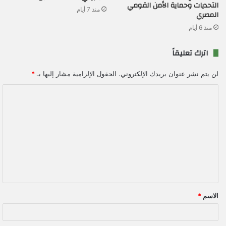
التحديات وحماية الأمن القومي
منذ 7 أيام
المصري
منذ 6 أيام
اترك تعليقاً
لن يتم نشر عنوان بريدك الإلكتروني.
الحقول الإلزامية مشار إليها بـ
*
ا
ل
ت
ع
ل
ي
ق
الاسم
*
*