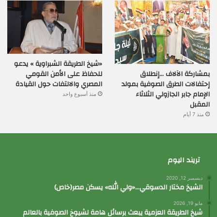
«شيخ الطريقة الشبراوية » يدعو
بمشاركة الآلاف …إنطلاق
للحفاظ على الأمن القومي
إحتفالات الطرق الصوفية بمولد
المصري والالتفات حول القيادة
الإمام جابر الجازولي الثلاثاء
منذ أسبوع واحد
المقبل
منذ 7 أيام
تريند اليوم
ديسمبر 12, 2020
الشيخ مختار الدسوقي…«ولي الله» يسكن مصر(خاص)
مايو 19, 2026
شيخ الطريقة العزمية يبعث برسائل هامة لشيوخ الصوفية بالعالم