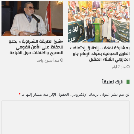
«شيخ الطريقة الشبراوية » يدعو
للحفاظ على الأمن القومي
بمشاركة الآلاف …إنطلاق إحتفالات
المصري والالتفات حول القيادة
الطرق الصوفية بمولد الإمام جابر
الجازولي الثلاثاء المقبل
منذ أسبوع واحد
منذ 7 أيام
اترك تعليقاً
لن يتم نشر عنوان بريدك الإلكتروني.
الحقول الإلزامية مشار إليها بـ
*
ا
ل
ت
ع