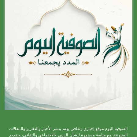
الصوفية اليوم موقع إخباري وثقافي يهتم بنشر الأخبار والتقارير والمقالات
المتنوعة، مع متابعة مستمرة للشأن الديني والاجتماعي والثقافي، وتقديم