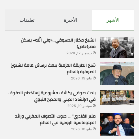
الأشهر
الأخيرة
تعليقات
الشيخ مختار الدسوقي…«ولي الله» يسكن
مصر(خاص)
ديسمبر 12, 2020
شيخ الطريقة العزمية يبعث برسائل هامة لشيوخ
الصوفية بالعالم
مايو 19, 2026
باحث صوفي يكشف مشروعية إستخدام الدفوف
في الإنشاد الديني والمديح النبوي
سبتمبر 10, 2025
منير القادري” … صوت التصوف المغربي ورائد
الدبلوماسية الروحية في العالم
مايو 18, 2026