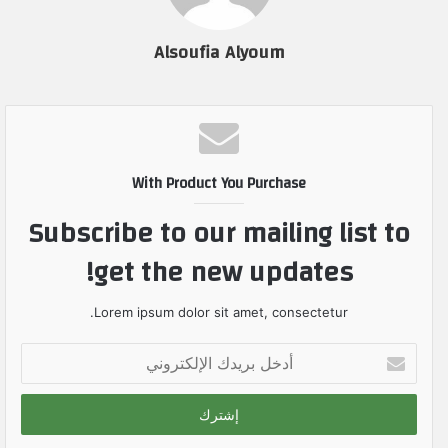
Alsoufia Alyoum
With Product You Purchase
Subscribe to our mailing list to
get the new updates!
Lorem ipsum dolor sit amet, consectetur.
أ
د
خ
ل
ب