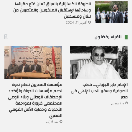
الطريقة الكسنزانية بالعراق تعلن فتح مقراتها
وساحاتها لإستقبال المنكوبين والمتضررين من
لبنان وفلسطين
أكتوبر 11, 2024
القراء يفضلون
الإمام جابر الجزولي… قطب
مؤسسة المصريين تنظم ندوة
الصوفية وسفير الحب الإلهي في
لدعم مؤسسات الدولة وتؤكد :
مصر
الإصطفاف الوطني وبناء الوعي
المجتمعي ضرورة لمواجهة
منذ يومين
التحديات وحماية الأمن القومي
المصري
منذ 6 أيام