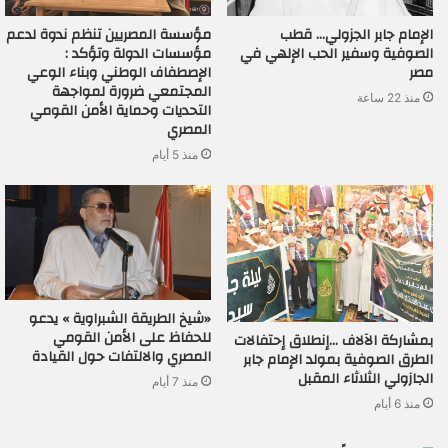
الإمام جابر الجزولي… قطب
مؤسسة المصريين تنظم ندوة لدعم
الصوفية وسفير الحب الإلهي في
مؤسسات الدولة وتؤكد :
مصر
الإصطفاف الوطني وبناء الوعي
المجتمعي ضرورة لمواجهة
منذ 22 ساعة
التحديات وحماية الأمن القومي
المصري
منذ 5 أيام
«شيخ الطريقة الشبراوية » يدعو
للحفاظ على الأمن القومي
بمشاركة الآلاف …إنطلاق إحتفالات
المصري والالتفات حول القيادة
الطرق الصوفية بمولد الإمام جابر
الجازولي الثلاثاء المقبل
منذ 7 أيام
منذ 6 أيام