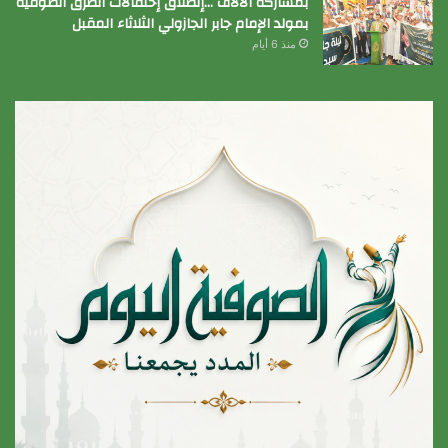
بمشاركة الآلاف …إنطلاق إحتفالات الطرق الصوفية
بمولد الإمام جابر الجازولي الثلاثاء المقبل
منذ 6 أيام