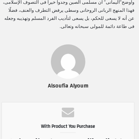
وأوضح”اليمانى” أن مسلمى الصين وجدوا خيرا فى التصوف الإسلامى،
فهذا المنهج الربانى الروحانى وسطى يرفض التطرف والعنف، فضلًا
عن أنه لا يسعى للحكم، بل يسعى لتأديب الفرد المسلم وتهذيبه وجعله
فى طاعة دائمة للمولى سبحانه وتعالى.
Alsoufia Alyoum
With Product You Purchase