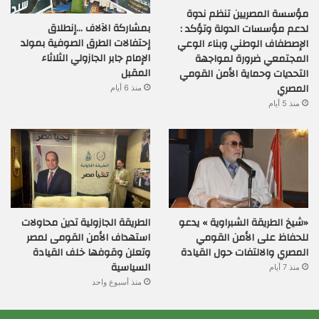
مؤسسة المصريين تنظم ندوة
بمشاركة الآلاف …إنطلاق
لدعم مؤسسات الدولة وتؤكد :
إحتفالات الطرق الصوفية بمولد
الإصطفاف الوطني وبناء الوعي
الإمام جابر الجازولي الثلاثاء
المجتمعي ضرورة لمواجهة
المقبل
التحديات وحماية الأمن القومي
المصري
منذ 6 أيام
منذ 5 أيام
«شيخ الطريقة الشبراوية » يدعو
الطريقة الجازولية تدين محاولات
للحفاظ على الأمن القومي
استهداف الأمن القومى لمصر
المصري والالتفات حول القيادة
وتعلن وقوفها خلف القيادة
السياسية
منذ 7 أيام
منذ أسبوع واحد