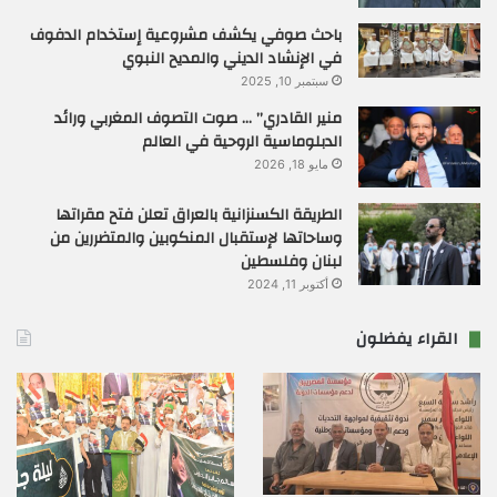
باحث صوفي يكشف مشروعية إستخدام الدفوف
في الإنشاد الديني والمديح النبوي
سبتمبر 10, 2025
منير القادري” … صوت التصوف المغربي ورائد
الدبلوماسية الروحية في العالم
مايو 18, 2026
الطريقة الكسنزانية بالعراق تعلن فتح مقراتها
وساحاتها لإستقبال المنكوبين والمتضررين من
لبنان وفلسطين
أكتوبر 11, 2024
القراء يفضلون