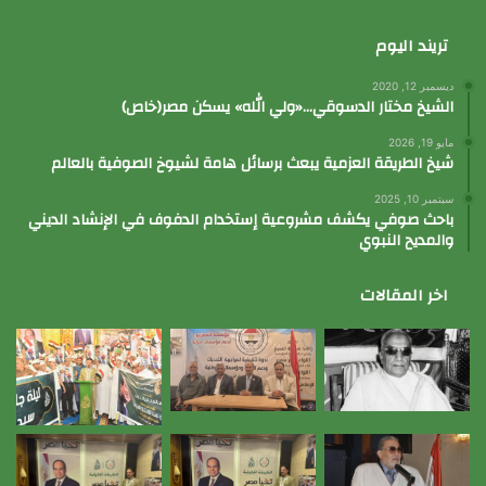
تريند اليوم
ديسمبر 12, 2020
الشيخ مختار الدسوقي…«ولي الله» يسكن مصر(خاص)
مايو 19, 2026
شيخ الطريقة العزمية يبعث برسائل هامة لشيوخ الصوفية بالعالم
سبتمبر 10, 2025
باحث صوفي يكشف مشروعية إستخدام الدفوف في الإنشاد الديني
والمديح النبوي
اخر المقالات