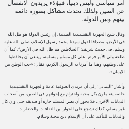
أمر سياسى وليس دينيا، فهؤلاء يريدون الانفصال
عن الصين ولذلك تحدث مشاكل بصورة دائمة
بينهم وبين الدولة.
وقال شيخ الجهرية النقشبندية الصينية، إن رئيس الدولة هو ظل الله
في الأرض، مصداقا لقول سيدنا محمد رسول الإسلام، صلى الله عليه
وسلم، فى حديث شريف: “السلاطين هم ظل الله في الأرض”، كما أن
طاعة ولى الأمر فرض على كل مسلم ومسلمة، وينبغى أن يحافظوا
على وطنهم، وهذا ما أمرنا به الرسول الكريم، فقال: «حب الوطن من
الإيمان».
وأشار “اليمانى” إلى أن مريدى الصوفية عامة والجهرية النقشبندية
خاصة يتعاملون بكل محبة واحترام مع إخوانهم فى الصين، من أصحاب
الديانات الأخرى، فلا يجوز أن يضر المسلم جاره أو صديقه حتى وإن كان
غير مسلم، كذلك نشجع على الحوار بين الثقافات والحضارات
والديانات للتأكيد على أن الإسلام دين محبة وسلام.