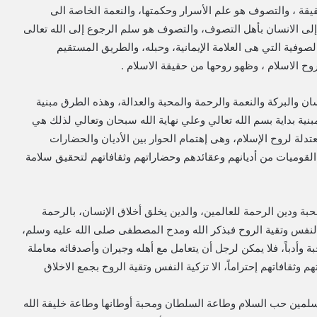
قيقة ، والتصوف هو علم الأسرار وحكمتها، والنعمة الخاصة الى
 إلى الانسان بأهل التصوف، والتصوف هو سلم الرجوع إلى الله تعالى
لصوفية التي هى العلامة الإيمانية، وحبله، والطريق المستقيم
روح الاسلام ، وظهو روحها من حقيقة الاسلام .
 والبركة والنعمة والرحمة والمحبة والعدالة، وهذه الطرق مبنية
ية بداية بسم الله تعالي وعلي نهاية الله سبحان وتعالي لذلك هي
لة لروح الإسلام، وهى إهتمام الحوار بين الأديان والحضارات
 القوميات من أديانهم وعقائدهم وحضاراتهم وثقافاتهم لتحقيق سلامة
بة ودين الرحمة للعالمين، والدين يخلق أخلاق الإنسان، بالرحمة
النفس وتقية الروح فبذكر الله ومدح المصطفى صلى الله عليه وسلم،
وأدباً، فلا يمكن لرجل أن يتعامل مع أهله وجيران وأصدقائه معاملة
وثقافاتهم إحتراماً، الا تزكية النفس وتقية الروح بجمع الاخلاق
مسلمين حب السلام وطاعة السلطان ومحبة أوطانها وطاعة خليفة الله