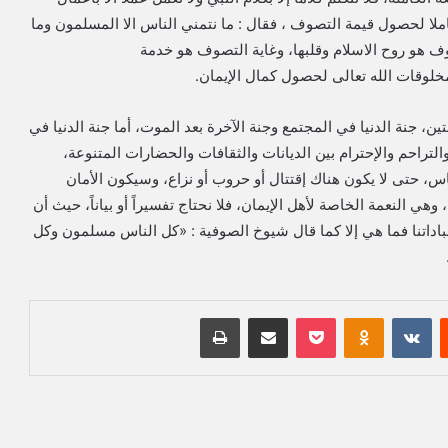
لا لحصول قيمة التصوف ، فقال : ما نتمني الناس الا المسلمون وما
وف هو روح الاسلام وقلبها، وغاية التصوف هو خدمة
خلوقات الله تعالى لحصول كمال الإيمان.
، جنة الدنيا في المجتمع وجنة الآخرة بعد الموت، أما جنة الدنيا في
لتراحم والإحترام بين الديانات والثقافات والحضارات المتنوعة،
اس، حتى لا يكون هناك إقتتال أو حروب أو نزاع، وسيكون الأمان
هي النعمة الخاصة لأهل الإيمان، فلا نحتاج تفسيراً أو بياناً، حيث أن
 وعباداتنا فما هي إلا كما قال شيوخ الصوفية : «كل الناس مسلمون وكل
‏Reddit
‏VKontakte
Odnoklassniki
بوكيت
مشاركة عبر البريد
طباعة