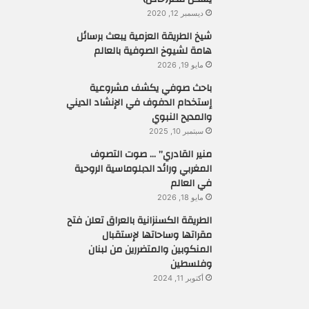
ديسمبر 12, 2020
شيخ الطريقة العزمية يبعث برسائل
هامة لشيوخ الصوفية بالعالم
مايو 19, 2026
باحث صوفي يكشف مشروعية
إستخدام الدفوف في الإنشاد الديني
والمديح النبوي
سبتمبر 10, 2025
منير القادري” … صوت التصوف
المغربي ورائد الدبلوماسية الروحية
في العالم
مايو 18, 2026
الطريقة الكسنزانية بالعراق تعلن فتح
مقراتها وساحاتها لإستقبال
المنكوبين والمتضررين من لبنان
وفلسطين
أكتوبر 11, 2024