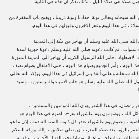
ل صلاة هى صلاة الليل ، لذلك نذكر أن هذه هي الثانية.
الله سبحانه وتعالي توبة أجدادنا وتوبة ذريتنا ، ويفتح باب المغفرة من
سلاف في هذا اليوم وغفر الاخرون وقبولهم في هذا اليوم.
الله صلى الله عليه وسلم أن يهاجر من مكة إلى المدينة
 سنوات ، ثم كانت دعوته صلى الله عليه وسلم دعوة جهرية لمدة
الاضطهاد ، فامر الله الرسول الكريم أن يهاجر إلى المدينة المنورة،
ذا اليوم ، وأمر الجميع بصيام هذا اليوم ، حتى الأطفال بصيام نصف
له سبحانه وتعالى أنقذ بني إسرائيل في هذا اليوم، ويؤكد الله تعالى
ل الله صلى الله عليه وسلم هو خاتم الانبياء والمرسلين ، ـ وسيد
.
ر رمضان، في هذا الشهر يهدي الله المومنين والمسلمين ،
ائل الله ، ويصومون يوم عاشوراء بفرح. الصوم في هذا اليوم هو
اضية ، وبصوم يوم عاشوراء تغفر كل ذنوب السنة القادمة ، إذن ما هو
قمر بالرؤية بعد صلاة المغرب أن يصلي صلاتين ، والله يرزقه السلام
ع الشيطان من إزعاجه. و اغرائه ويتبارك في الدنيا والآخرة ، ويرفع له