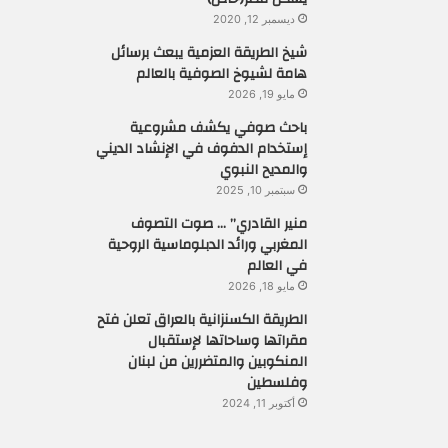
ديسمبر 12, 2020
شيخ الطريقة العزمية يبعث برسائل
هامة لشيوخ الصوفية بالعالم
مايو 19, 2026
باحث صوفي يكشف مشروعية
إستخدام الدفوف في الإنشاد الديني
والمديح النبوي
سبتمبر 10, 2025
منير القادري” … صوت التصوف
المغربي ورائد الدبلوماسية الروحية
في العالم
مايو 18, 2026
الطريقة الكسنزانية بالعراق تعلن فتح
مقراتها وساحاتها لإستقبال
المنكوبين والمتضررين من لبنان
وفلسطين
أكتوبر 11, 2024