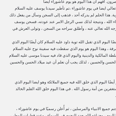
رون. افهم أن هذا اليوم هو يوم عاشوراء ايضا
 تعالي ايضا في يوم عاشوراء ،تم تأطير سيدنا يوسف عليه السلام
ة. هذا الحلم لم يدركه أحد ، فذهب إلى السجن وسأل من يفعل ذلك
 الله ، ونتيجة لذلك نسي الرجل الامر عند عودته، فسحن يوسف
رجه الله تعالي عنه ، وأطلق سراحه من السجن ، وتولى العرش في
ا اليوم الذي تقبل الله توبة داود عليه السلام كان أيضًا اليوم الذي
شرفة ، وهذا اليوم هو يوم الذي سقطت فيه سفينة نوح عليه السلام
ة المالكية والدينية واليوم الذي قاد فيه سيدنا موسى عليه السلام
ة الحسن والحسين ، لذلك يجب أن نعلم أن عيد ميلاد الحسن والحسين
يضًا اليوم الذي خلق الله فيه جميع الملائكة وهو ايضا اليوم الذي
ستغفرين من أمة رسول الله . في هذا اليوم خلق الله القلم الخالد
 جميع الانبياء والمرسلين ، ثم أُعلن رسميًا في يوم عاشوراء ،
ا اليوم ، وجزاؤه الله بعدد النجوم في السماء ، وعدد قطرات المطر ،