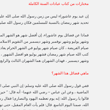
مختارات من كتاب عبادات السنة الكاملة
إن عيد يوم عاشوراء ليس من زمن رسول الله صلى الله عليه
تحديد شهر رمضان بالنسبة للمسلمين فكان رسول الله صلى ا
فماذا عن فضائل يوم عاشوراء، إن أفضل شهر هو الشهر المحر
وشهر يوليو وشهر نوفمبر وشهر ديسمبر من التقويم الاسلام
صيام الفريضة ، كان صيام شهر يوليو في الشهر الحرام يعاد
كتب الله صيام شهر رمضان فشهر يوليو هو افضل الشهور ، ثم
وشهر ديسمبر ، فهذان الشهران هما الشهران الثالث والرابع
ماهي فضائل هذا الشهر؟
ففي قول رسول الله صلى الله عليه وسلم: إن النبي صلى ال
الماضية ، وعن ابن عباس – رضي الله عنهما- أنه قال: ” حين
قالوا يا رسول الله: إنه يوم تعظمه ‏اليهود والنصارى! فقال 
‏الله، صمنا اليوم التاسع. قال: فلم يأت العام المقبل، حتى