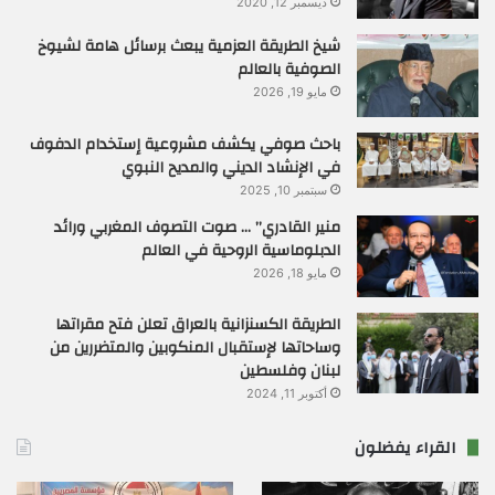
ديسمبر 12, 2020
شيخ الطريقة العزمية يبعث برسائل هامة لشيوخ
الصوفية بالعالم
مايو 19, 2026
باحث صوفي يكشف مشروعية إستخدام الدفوف
في الإنشاد الديني والمديح النبوي
سبتمبر 10, 2025
منير القادري” … صوت التصوف المغربي ورائد
الدبلوماسية الروحية في العالم
مايو 18, 2026
الطريقة الكسنزانية بالعراق تعلن فتح مقراتها
وساحاتها لإستقبال المنكوبين والمتضررين من
لبنان وفلسطين
أكتوبر 11, 2024
القراء يفضلون