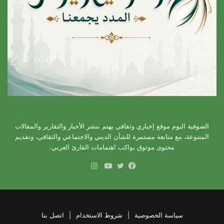
الصوفية اليوم موقع إخباري وثقافي يهتم بنشر الأخبار والتقارير والمقالات
المتنوعة، مع متابعة مستمرة للشأن الديني والاجتماعي والثقافي، وتقديم
محتوى موثوق يواكب اهتمامات القارئ العربي.
انستقرام
فيسبوك
تويتر
يوتيوب
سياسة الخصوصية
|
شروط الاستخدام
|
اتصل بنا