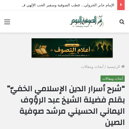
الإمام جابر الجزولي… قطب الصوفية وسفير الحب الإلهي في مصر
بحث
الق
عن
الرئيسية
/
أبحاث ومقالات
أبحاث ومقالات
“شرح أسرار الدين الإسلامي الخفيّ”
بقلم فضيلة الشيخ عبد الرؤوف
اليماني الحسيني مرشد صوفية
الصين