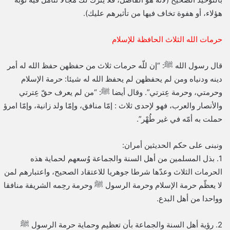
هؤلاء، أو هفوة تخاف فيها من تأثيرهم عليك).
حرمات الله الثلاث الحافظة للإسلام
قال رسول الله ﷺ: “إن للّه حرمات ثلاث من حفظهن حفظ الله له أمر
دينه ودنياه ومن لم يحفظهن لم يحفظ الله له شيئا: حرمة الإسلام
وحرمتي، وحرمة عِترتي”. وقال أيضا ﷺ: “من لم يعرف حقّ عِترتي
والأنصار والعرب، فهو لإحدى ثلاث : إمّا منافق، وإمّا ولد زانية، وإمّا امرؤ
حملت به أمّه في غير طُهْر”.
ونبنى على حكم الحديثين أمران:
1. بذل المسلمين من أهل السنة والجماعة وُسعهم لحماية هذه
الحرمات الثلاث وعدّها شرطا جوهريا للاعتقاد الصحيح، واعتبارهم لمن
لا يعظّم حرمة الإسلام وحرمة الرسول ﷺ وحرمة رحِمه الشريفة منافقا
وواحدا من أهل البدع.
2. رؤية أهل السنة والجماعة بأن تعظيم وحماية حرمة الرسول ﷺ