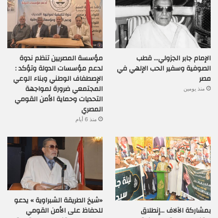
الإمام جابر الجزولي… قطب
مؤسسة المصريين تنظم ندوة
الصوفية وسفير الحب الإلهي في
لدعم مؤسسات الدولة وتؤكد :
مصر
الإصطفاف الوطني وبناء الوعي
المجتمعي ضرورة لمواجهة
منذ يومين
التحديات وحماية الأمن القومي
المصري
منذ 6 أيام
«شيخ الطريقة الشبراوية » يدعو
بمشاركة الآلاف …إنطلاق
للحفاظ على الأمن القومي