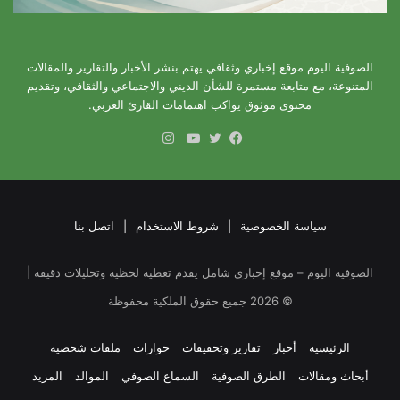
الصوفية اليوم موقع إخباري وثقافي يهتم بنشر الأخبار والتقارير والمقالات
المتنوعة، مع متابعة مستمرة للشأن الديني والاجتماعي والثقافي، وتقديم
محتوى موثوق يواكب اهتمامات القارئ العربي.
انستقرام
فيسبوك
تويتر
يوتيوب
سياسة الخصوصية
|
شروط الاستخدام
|
اتصل بنا
الصوفية اليوم – موقع إخباري شامل يقدم تغطية لحظية وتحليلات دقيقة |
©
2026
جميع حقوق الملكية محفوظة
الرئيسية
أخبار
تقارير وتحقيقات
حوارات
ملفات شخصية
أبحاث ومقالات
الطرق الصوفية
السماع الصوفي
الموالد
المزيد