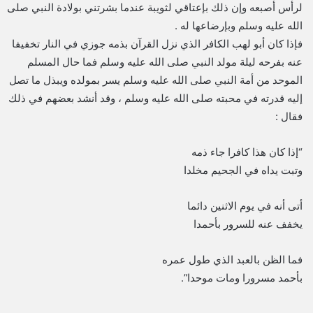
لرأس أصبعه وإن ذلك بإعتاقي لثويبة عندما بشرتني بولادة النبي صلى
الله عليه وسلم وبإرضاعها له .
فإذا كان أبو لهب الكافر الذي نزل القرآن بذمه جوزي في النار تخفيفا
عنه بفرحه ليلة مولد النبي صلى الله عليه وسلم فما حال المسلم
الموحد من أمة النبي صلى الله عليه وسلم يسر بمولده ويبذل ما تصل
إليه قدرته في محبته صلى الله عليه وسلم ، وقد أنشد بعضهم في ذلك
فقال :
“إذا كان هذا كافرا جاء ذمه
وتبت يداه في الجحيم مخلدا
أتى أنه في يوم الاثنين دائما
يخفف عنه للسرور بأحمدا
فما الظن بالعبد الذي طول عمره
بأحمد مسرورا ومات موحدا”.