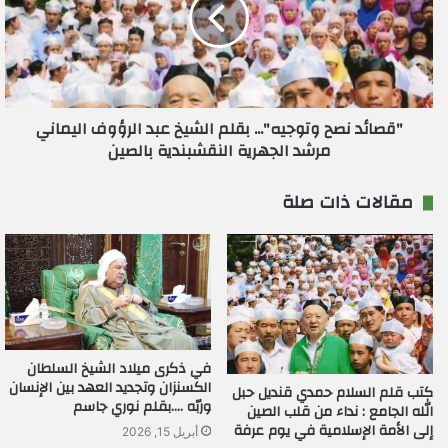
"قصائد نصح وتوجيه"... بقلم الشيخ عبد الرؤوف اليماني
مرشد الجهرية النقشبندية بالصين
مقالات ذات صلة
في ذكرى ميلاد الشيخ السلطان
الكسنزان وتجديد العهد بين الإنسان
كتب قلم السلام حمدي قنديل حبل
وربّه ….بقلم نوري جاسم
الله الجامع : نداء من قلب الصين
إلى الأمة الإسلامية في يوم عرفة
أبريل 15, 2026