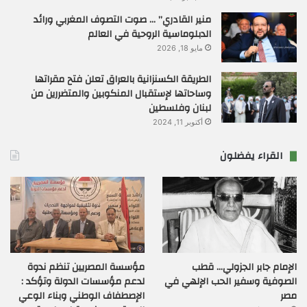
منير القادري” … صوت التصوف المغربي ورائد
الدبلوماسية الروحية في العالم
مايو 18, 2026
الطريقة الكسنزانية بالعراق تعلن فتح مقراتها
وساحاتها لإستقبال المنكوبين والمتضررين من
لبنان وفلسطين
أكتوبر 11, 2024
القراء يفضلون
الإمام جابر الجزولي… قطب
مؤسسة المصريين تنظم ندوة
الصوفية وسفير الحب الإلهي في
لدعم مؤسسات الدولة وتؤكد :
مصر
الإصطفاف الوطني وبناء الوعي