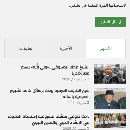
لاستخدامها المرة المقبلة في تعليقي.
الأشهر
الأخيرة
تعليقات
الشيخ مختار الدسوقي…«ولي الله» يسكن
مصر(خاص)
ديسمبر 12, 2020
شيخ الطريقة العزمية يبعث برسائل هامة لشيوخ
الصوفية بالعالم
مايو 19, 2026
باحث صوفي يكشف مشروعية إستخدام الدفوف
في الإنشاد الديني والمديح النبوي
سبتمبر 10, 2025