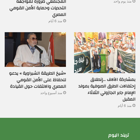
المجتمعي ضرورة لمواجهة
منذ يوم واحد
التحديات وحماية الأمن القومي
المصري
منذ 6 أيام
«شيخ الطريقة الشبراوية » يدعو
بمشاركة الآلاف …إنطلاق
للحفاظ على الأمن القومي
إحتفالات الطرق الصوفية بمولد
المصري والالتفات حول القيادة
الإمام جابر الجازولي الثلاثاء
منذ أسبوع واحد
المقبل
منذ 6 أيام
تريند اليوم