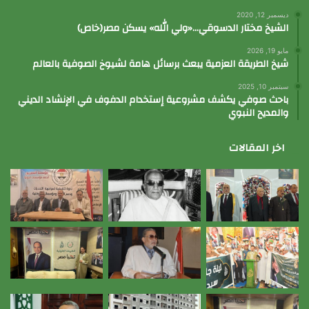
ديسمبر 12, 2020
الشيخ مختار الدسوقي…«ولي الله» يسكن مصر(خاص)
مايو 19, 2026
شيخ الطريقة العزمية يبعث برسائل هامة لشيوخ الصوفية بالعالم
سبتمبر 10, 2025
باحث صوفي يكشف مشروعية إستخدام الدفوف في الإنشاد الديني
والمديح النبوي
اخر المقالات