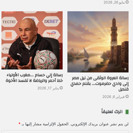
مايو 26, 2026
رسالة إلي حسام ….مغرب الأولياء
رسالة العروة الوثقى من نيل مصر
خط أحمر والرياضة لا تفسد الأخوة
إلى وادي حضرموت…. بقلم حمدي
قنديل
يناير 17, 2026
فبراير 6, 2026
اترك تعليقاً
لن يتم نشر عنوان بريدك الإلكتروني.
الحقول الإلزامية مشار إليها بـ
*