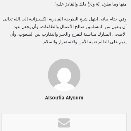
منها وما بطنَ، إنّهُ وليُّ ذلكَ والقادرُ عليهِ”.
وفي ختام بيانه، ابتهل شيخ الطريقة القادرية الكسنزانية إلى الله تعالى
أن يتقبل من المسلمين صالح الأعمال والطاعات، وأن يجعل عيد
الأضحى المبارك مناسبة للفرح والخير والتقارب بين الشعوب، وأن
يديم على العالم نعمة الأمن والاستقرار والسلام.
Alsoufia Alyoum