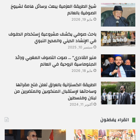
شيخ الطريقة العزمية يبعث برسائل هامة لشيوخ
الصوفية بالعالم
مايو 19, 2026
باحث صوفي يكشف مشروعية إستخدام الدفوف
في الإنشاد الديني والمديح النبوي
سبتمبر 10, 2025
منير القادري” … صوت التصوف المغربي ورائد
الدبلوماسية الروحية في العالم
مايو 18, 2026
الطريقة الكسنزانية بالعراق تعلن فتح مقراتها
وساحاتها لإستقبال المنكوبين والمتضررين من
لبنان وفلسطين
أكتوبر 11, 2024
القراء يفضلون