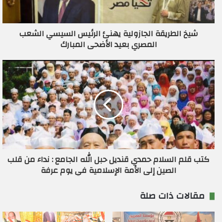
ك
ت
ر
شيخ الطريقة الجازولية يهنئ الرئيس السيسي الشعب
و
المصري بعيد الأضحى المبارك
ن
ي
كتب قلم السلام حمدي قنديل حبل الله الجامع : نداء من قلب
الصين إلى الأمة الإسلامية في يوم عرفة
مقالات ذات صلة