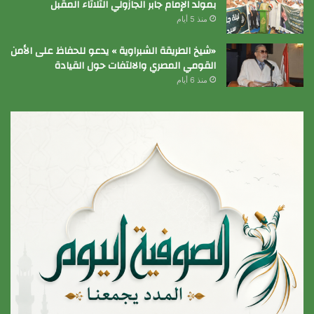
بمولد الإمام جابر الجازولي الثلاثاء المقبل
منذ 5 أيام
«شيخ الطريقة الشبراوية » يدعو للحفاظ على الأمن
القومي المصري والالتفات حول القيادة
منذ 6 أيام