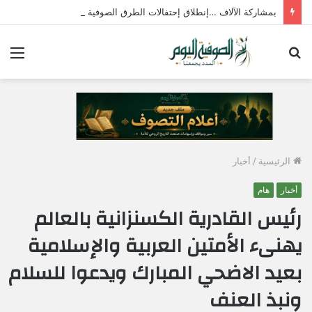
بمشاركة الآلاف …إنطلاق إحتفالات الطرق الصوفية بمولد الإمام جابر الجازولي الثلاثاء المقبل
بحث
الق
عن
الرئيسية
/
أخبار
أخبار
هام
رئيس القادرية الكسنزانية بالعالم
يهنىء الأمتين العربية والإسلامية
بعيد الاضحي المبارك ويدعوا للسلام
ونبذ العنف