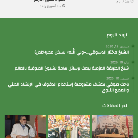
منذ 7 أيام
منذ أسبوع واحد
تريند اليوم
ديسمبر 12, 2020
الشيخ مختار الدسوقي…«ولي الله» يسكن مصر(خاص)
مايو 19, 2026
شيخ الطريقة العزمية يبعث برسائل هامة لشيوخ الصوفية بالعالم
سبتمبر 10, 2025
باحث صوفي يكشف مشروعية إستخدام الدفوف في الإنشاد الديني
والمديح النبوي
اخر المقالات