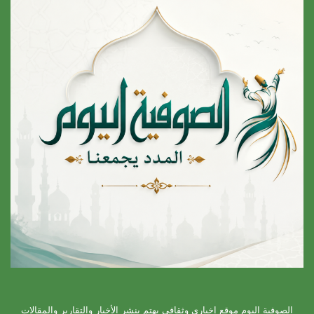
الصوفية اليوم موقع إخباري وثقافي يهتم بنشر الأخبار والتقارير والمقالات