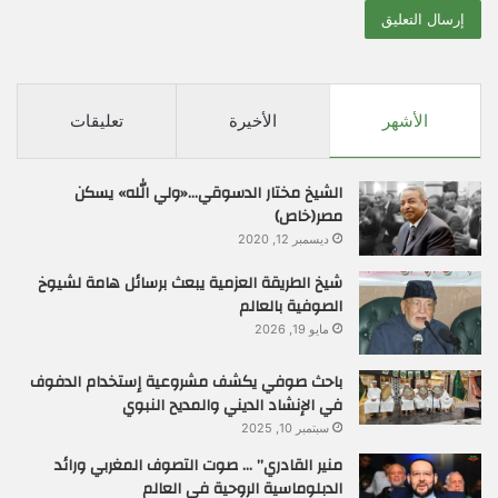
الأشهر
الأخيرة
تعليقات
الشيخ مختار الدسوقي…«ولي الله» يسكن
مصر(خاص)
ديسمبر 12, 2020
شيخ الطريقة العزمية يبعث برسائل هامة لشيوخ
الصوفية بالعالم
مايو 19, 2026
باحث صوفي يكشف مشروعية إستخدام الدفوف
في الإنشاد الديني والمديح النبوي
سبتمبر 10, 2025
منير القادري” … صوت التصوف المغربي ورائد
الدبلوماسية الروحية في العالم