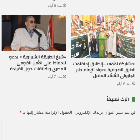
منذ 5 أيام
«شيخ الطريقة الشبراوية » يدعو
للحفاظ على الأمن القومي
بمشاركة الآلاف …إنطلاق إحتفالات
المصري والالتفات حول القيادة
الطرق الصوفية بمولد الإمام جابر
الجازولي الثلاثاء المقبل
منذ 7 أيام
منذ 6 أيام
اترك تعليقاً
لن يتم نشر عنوان بريدك الإلكتروني.
الحقول الإلزامية مشار إليها بـ
*
ا
ل