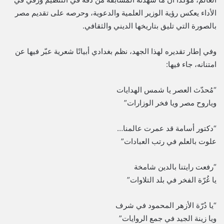
الأداء يعكس رؤية الوزير العلمية والدعوية، وحرصه على تقديم مصر
بالصورة التي تليق بتاريخها الديني والثقافي.
وفي إطار تقديره لهذا الجهد، نظم بغدادي أبياتًا شعرية عبّر فيها عن
امتنانه، جاء فيها:
“مُحدّث العصر يا شمس الهدايات
وياروح مصر ويا فخر الوزارات”
“دكتور أسامة قد عمرت عالمنا…
علوت بالعلم في رتب العبادات”
“رفعت رايتنا بالدين شامخة
يا غُرّة الفخر في بلد التلاوات”
“يا دُرّة الأزهر المحمود في شرف
ويا زينة الجيد في جمع الروايات”