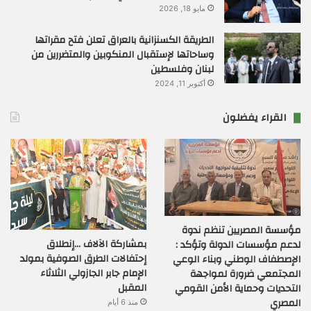
مايو 18, 2026
الطريقة الكسنزانية بالعراق تعلن فتح مقراتها
وساحاتها لإستقبال المنكوبين والمتضررين من
لبنان وفلسطين
أكتوبر 11, 2024
القراء يفضلون
مؤسسة المصريين تنظم ندوة
بمشاركة الآلاف …إنطلاق
لدعم مؤسسات الدولة وتؤكد :
إحتفالات الطرق الصوفية بمولد
الإصطفاف الوطني وبناء الوعي
الإمام جابر الجازولي الثلاثاء
المجتمعي ضرورة لمواجهة
المقبل
التحديات وحماية الأمن القومي
المصري
منذ 6 أيام