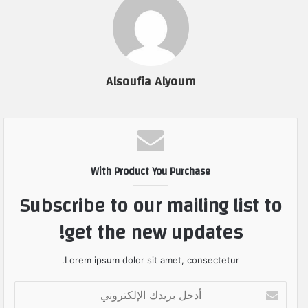
Alsoufia Alyoum
With Product You Purchase
Subscribe to our mailing list to
get the new updates!
Lorem ipsum dolor sit amet, consectetur.
أ
د