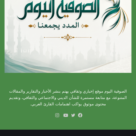
الصوفية اليوم موقع إخباري وثقافي يهتم بنشر الأخبار والتقارير والمقالات
المتنوعة، مع متابعة مستمرة للشأن الديني والاجتماعي والثقافي، وتقديم
محتوى موثوق يواكب اهتمامات القارئ العربي.
انستقرام
فيسبوك
تويتر
يوتيوب