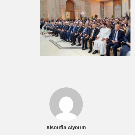
Alsoufia Alyoum