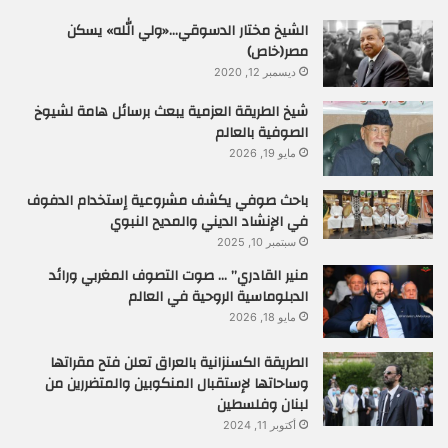
الشيخ مختار الدسوقي…«ولي الله» يسكن
مصر(خاص)
ديسمبر 12, 2020
شيخ الطريقة العزمية يبعث برسائل هامة لشيوخ
الصوفية بالعالم
مايو 19, 2026
باحث صوفي يكشف مشروعية إستخدام الدفوف
في الإنشاد الديني والمديح النبوي
سبتمبر 10, 2025
منير القادري” … صوت التصوف المغربي ورائد
الدبلوماسية الروحية في العالم
مايو 18, 2026
الطريقة الكسنزانية بالعراق تعلن فتح مقراتها
وساحاتها لإستقبال المنكوبين والمتضررين من
لبنان وفلسطين
أكتوبر 11, 2024