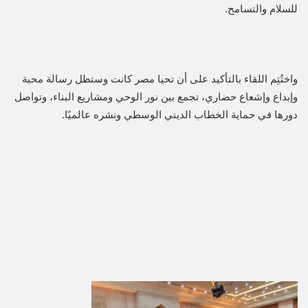
للسلام والتسامح.
واختُتِم اللقاء بالتأكيد على أن تحيا مصر كانت وستظل رسالة محبة
وإبداع وإشعاع حضاري، تجمع بين نور الوحي ومشاريع البناء، وتواصل
دورها في حماية الخطاب الديني الوسطي ونشره عالميًا.