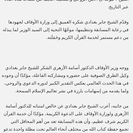
عبر التاريخ.
وقدّم الشيخ جابر بغدادي شكره العميق إلى وزارة الأوقاف لجهودها
في رعاية المسابقة وتنظيمها، موجّهًا التحية إلى السيد الوزير لما يبذله
من دعم مستمر لخدمة القرآن الكريم وحَمَلَته.
ووجه وزير الأوقاف الدكتور أسامة الأزهري الشكر للشيخ جابر بغدادي
وكيل الطرق الصوفية على حضوره ومشاركته الفاعلة، مؤكدًا أن وجوده
في هذا الحدث العالمي يعكس التقدير الكبير لدوره الدعوي والروحي،
ولما يقدمه من إسهامات بارزة في نشر تعاليم الإسلام السمحة.
من جانبه، أعرب الشيخ جابر بغدادي عن خالص امتنانه للدكتور أسامة
الأزهري ولوزارة الأوقاف على الدعوة الكريمة، مؤكدًا أن خدمة القرآن
الكريم شرف عظيم، وأن هذه المسابقة تعد من أهم المحافل التي
تجمع حفظة كتاب الله من مختلف أنحاء العالم تحت مظلة واحدة تدعو