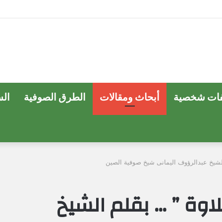
ات شخصية
أبحاث ومقالات
الطرق الصوفية
ال
 الشيخ عبدالرؤوف اليمانى شيخ صوفية الصين
لاوة ” … بقلم الشيخ