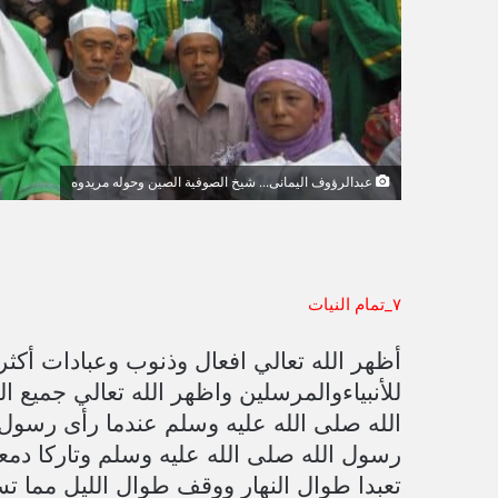
ي
ا
عبدالرؤوف اليمانى... شيخ الصوفية الصين وحوله مريدوه
٧_تمام النيات
للأنبياءوالمرسلين واظهر الله تعالي جميع 
الله صلى الله عليه وسلم عندما رأى رسول 
رسول الله صلى الله عليه وسلم وتاركا دمعت
تعبدا طوال النهار ووقف طوال الليل مما ت