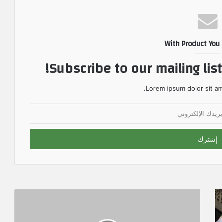
With Product You
Subscribe to our mailing lis
Lorem ipsum dolor sit am