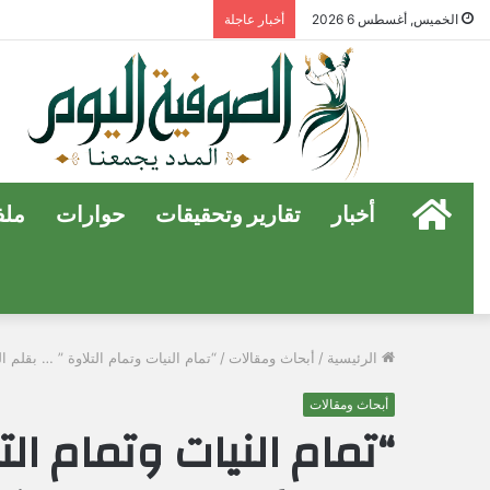
الخميس, أغسطس 6 2026
أخبار عاجلة
الرئيسية
أخبار
تقارير وتحقيقات
حوارات
ملف
الرئيسية
/
أبحاث ومقالات
/
“تمام النيات وتمام التلاوة ” … بقلم
أبحاث ومقالات
“تمام النيات وتمام الت