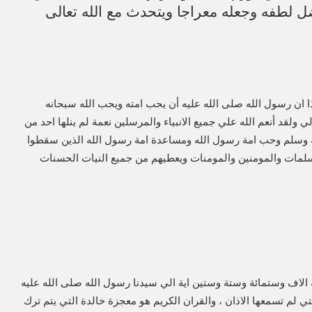
ل لطفه وجعله معراجا ويتحدث مع الله تعالى
 ان رسول الله صلى الله عليه أن يحب امته ويحب الله سبحانه
 ولقد أنعم الله علي جميع الانبياء والمرسلين نعمة لم ينلها احد من
 وسلم وحب امة رسول الله ومساعدة امة رسول الله الذين سقطوا
سلمات والمومنين والمومنات ويعطيهم من جميع النيات الحسنات
 الكريم المكون ١١٤ سورة ومن ستة الاف وستمائة وستة وستين اية الي سيدنا رسول الله صلى الله عليه
تي لم تسمعها الاذان ، والقران الكريم هو معجزة خالدة التي يتم ترك