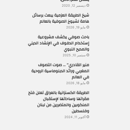
ديسمبر 12, 2020
شيخ الطريقة العزمية يبعث برسائل
هامة لشيوخ الصوفية بالعالم
مايو 19, 2026
باحث صوفي يكشف مشروعية
إستخدام الدفوف في الإنشاد الديني
والمديح النبوي
سبتمبر 10, 2025
منير القادري” … صوت التصوف
المغربي ورائد الدبلوماسية الروحية
في العالم
مايو 18, 2026
الطريقة الكسنزانية بالعراق تعلن فتح
مقراتها وساحاتها لإستقبال
المنكوبين والمتضررين من لبنان
وفلسطين
أكتوبر 11, 2024