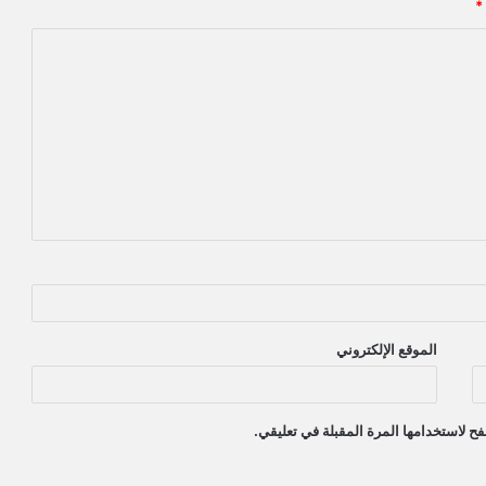
*
الموقع الإلكتروني
ح لاستخدامها المرة المقبلة في تعليقي.