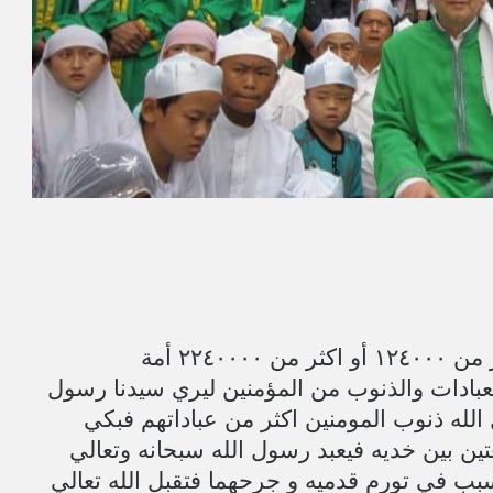
أظهر الله تعالي افعال وذنوب وعبادات أكثر من ١٢٤٠٠٠ أو اكثر من ٢٢٤٠٠٠٠ أمة
العبادات والذنوب من المؤمنين ليري سيدنا رسول
الله ذنوب المومنين اكثر من عباداتهم فبكي
ين بين خديه فيعبد رسول الله سبحانه وتعالي
سبب في تورم قدميه و جرحهما فتقبل الله تعالي