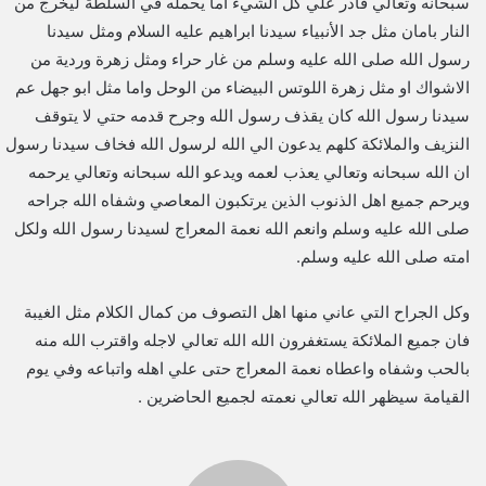
سبحانه وتعالي قادر علي كل الشيء اما يحمله في السلطة ليخرج من
النار بامان مثل جد الأنبياء سيدنا ابراهيم عليه السلام ومثل سيدنا
رسول الله صلى الله عليه وسلم من غار حراء ومثل زهرة وردية من
الاشواك او مثل زهرة اللوتس البيضاء من الوحل واما مثل ابو جهل عم
سيدنا رسول الله كان يقذف رسول الله وجرح قدمه حتي لا يتوقف
النزيف والملائكة كلهم يدعون الي الله لرسول الله فخاف سيدنا رسول
ان الله سبحانه وتعالي يعذب لعمه ويدعو الله سبحانه وتعالي يرحمه
ويرحم جميع اهل الذنوب الذين يرتكبون المعاصي وشفاه الله جراحه
صلى الله عليه وسلم وانعم الله نعمة المعراج لسيدنا رسول الله ولكل
امته صلى الله عليه وسلم.
وكل الجراح التي عاني منها اهل التصوف من كمال الكلام مثل الغيبة
فان جميع الملائكة يستغفرون الله الله تعالي لاجله واقترب الله منه
بالحب وشفاه واعطاه نعمة المعراج حتى علي اهله واتباعه وفي يوم
القيامة سيظهر الله تعالي نعمته لجميع الحاضرين .