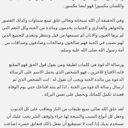
واللسان مكسورا فهو ايضا مكسور .
وفي الحقيقة أن الله سبحانه وتعالي خلق تسع سماوات وكذلك القصور
والجواهر والعذاري و الجنيات يخدمون ومائدة من الجنة وكل النعم التي
لم ترها العيون والاذان لم تسمعها من قبل وتنتظر وتتغذي للجميع الذين
لهم نصيب في الجنة فهم صالحون وصالحات وصادقون وصداقات من
أمة رسول الله صلى الله عليه وسلم.
ورسالة الدعوة هي كلمات لطيفة ومن يقول قول الحق فهو المقنع
فانه الاقناع للاخرين ، فهو الشخص الذي يحمل الاسم على الرسالة
الدعوة من مائدة الجنة ويجب أن تقول له : انت الشخص الذي تم
ارسال رسالة الدعوة من الجنة ، اذا لم ينته اقناعك حتي يوم الوفاة
فعندئذ تكمل كلماتك وتحصل على نفس البركة .
لقد خلق الله تعالي سبع طبقات من النار ويعاقب على كل الذنوب
وجعل كل أنواع السبب والنتيجة لها جزاء ولوقف الشر يجب عليك أن
تستخدم يديك إذا كنت لا تستطيع أن تفعل ذالك فتعانق خصره (ضاعت