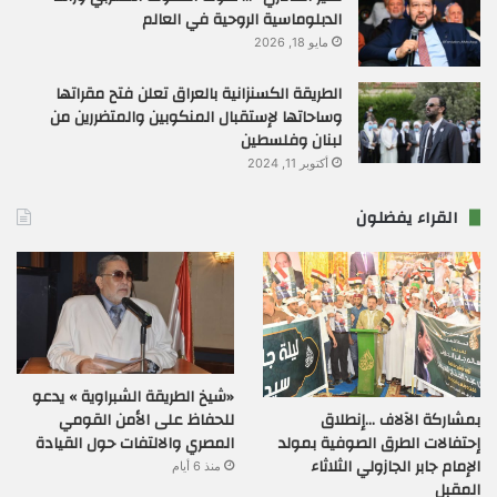
الدبلوماسية الروحية في العالم
مايو 18, 2026
الطريقة الكسنزانية بالعراق تعلن فتح مقراتها
وساحاتها لإستقبال المنكوبين والمتضررين من
لبنان وفلسطين
أكتوبر 11, 2024
القراء يفضلون
«شيخ الطريقة الشبراوية » يدعو
بمشاركة الآلاف …إنطلاق
للحفاظ على الأمن القومي
إحتفالات الطرق الصوفية بمولد
المصري والالتفات حول القيادة
الإمام جابر الجازولي الثلاثاء
منذ 6 أيام
المقبل