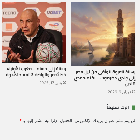
رسالة إلي حسام ….مغرب الأولياء
رسالة العروة الوثقى من نيل مصر
خط أحمر والرياضة لا تفسد الأخوة
إلى وادي حضرموت…. بقلم حمدي
قنديل
يناير 17, 2026
فبراير 6, 2026
اترك تعليقاً
لن يتم نشر عنوان بريدك الإلكتروني.
الحقول الإلزامية مشار إليها بـ
*
ا