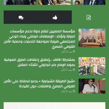
مؤسسة المصريين تنظم ندوة لدعم مؤسسات
الدولة وتؤكد : الإصطفاف الوطني وبناء الوعي
المجتمعي ضرورة لمواجهة التحديات وحماية الأمن
القومي المصري
منذ 4 أيام
بمشاركة الآلاف …إنطلاق إحتفالات الطرق الصوفية
بمولد الإمام جابر الجازولي الثلاثاء المقبل
منذ 5 أيام
«شيخ الطريقة الشبراوية » يدعو للحفاظ على الأمن
القومي المصري والالتفات حول القيادة
منذ 6 أيام