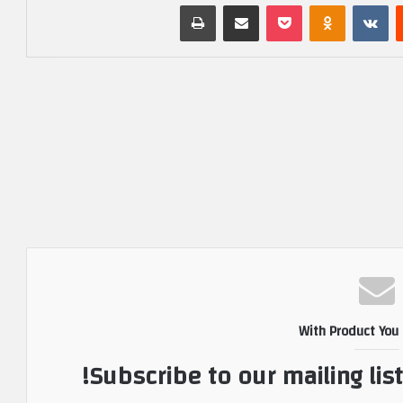
‏Reddit
‏VKontakte
Odnoklassniki
بوكيت
مشاركة عبر البريد
طباعة
With Product You
Subscribe to our mailing lis