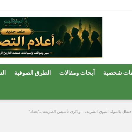
ة وسفير الحب الإلهي في مصر
ات شخصية
أبحاث ومقالات
الطرق الصوفية
ال
لاحتفال بالمولد النبوي الشريف …وذكرى تأسيس الطريقة بـ”بغداد”