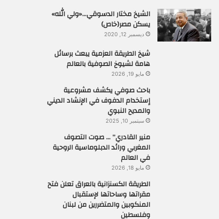
الشيخ مختار الدسوقي…«ولي الله»
يسكن مصر(خاص)
ديسمبر 12, 2020
شيخ الطريقة العزمية يبعث برسائل
هامة لشيوخ الصوفية بالعالم
مايو 19, 2026
باحث صوفي يكشف مشروعية
إستخدام الدفوف في الإنشاد الديني
والمديح النبوي
سبتمبر 10, 2025
منير القادري” … صوت التصوف
المغربي ورائد الدبلوماسية الروحية
في العالم
مايو 18, 2026
الطريقة الكسنزانية بالعراق تعلن فتح
مقراتها وساحاتها لإستقبال
المنكوبين والمتضررين من لبنان
وفلسطين