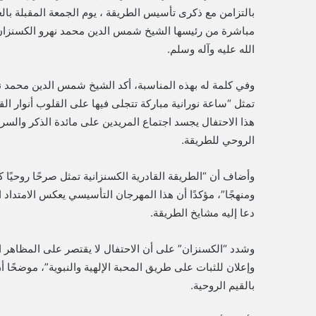
بالتزامن مع ذكرى تأسيس الطريقة ، يوم الجمعة المقبلة بالع
مباشرة من رئيسها الشيخ شمس الدين محمد نهرو الكسنزان، ف
الله عليه وآله وسلم.
وفي كلمة له بهذه المناسبة، أكد الشيخ شمس الدين محمد نه
تمثل “ساعة نورانية مباركة تتجلى فيها على القلوب أنوار الق
هذا الاحتفال يجسد اجتماع المريدين على مائدة الذكر والسرور
الروحي للطريقة.
وأضاف أن “الطريقة القادرية الكسنزانية تمثل صرحًا روحيًا ك
ومنهجًا”، مؤكدًا أن هذا المهرجان التأسيسي يعكس الامتداد 
دعا إليه مشايخ الطريقة.
وشدد “الكسنزان” على أن الاحتفال لا يقتصر على المظاهر الش
وإعلان للثبات على طريق المحبة الإلهية والنبوية”، موضحًا أن
بالقيم الروحية.