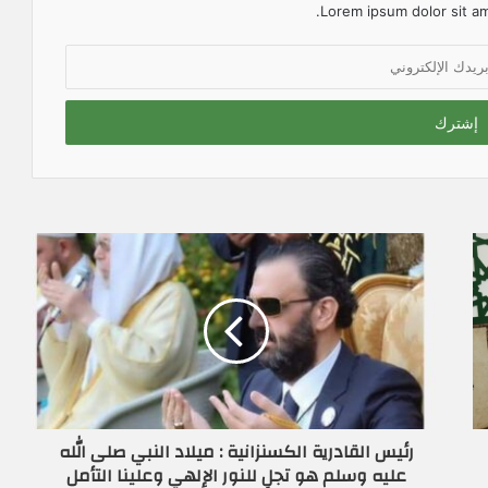
Lorem ipsum dolor sit am
رئيس القادرية الكسنزانية : ميلاد النبي صلى الله
عليه وسلم هو تجلٍ للنور الإلهي وعلينا التأمل