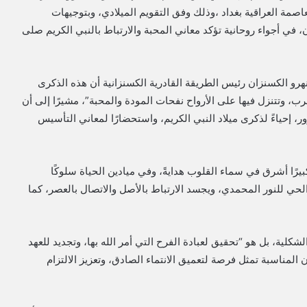
اصمة العراقية بغداد ،وذلك وفق التقويم الميلادي، وبتوجيهات
ي أجواء روحانية تؤكد معاني المحبة والارتباط بالنبي الكريم صلى
رو الكسنزان رئيس الطريقة القادرية الكسنزانية أن هذه الذكرى
رب، وتتنزل فيها على الأرواح نفحات المودة والمحبة”، مشيرًا إلى أن
، إحياءً لذكرى ميلاد النبي الكريم، واستحضارًا لمعاني التأسيس
بيرًا أشرق في سماء القلوب هدايةً، وفي ميادين الحياة سلوكًا
الحي للنور المحمدي، ويجسد الارتباط بالأصل والاتصال بالعصر، كما
كلية، بل هو “تحقيق لعبادة الفرح التي أمر الله بها، وتجديد للعهد
 المناسبة تمثل فرصة لتعميق الانتماء الصادق، وتعزيز الالتزام