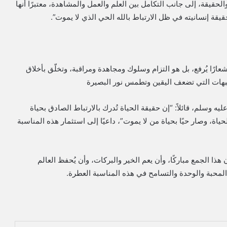
حقيقة، إلى جانب التكامل بين العلم والعمل والمشاهدة، معتبرًا أنها
قيقة إنسانيته في ظل الارتباط بالله الحي الذي لا يموت”.
رًا يُرفع، بل هو التزام وسلوك ومجاهدة ومراقبة، وتخلّق بأخلاق
الشبهات التي تضعف اليقين وتطمس نور البصيرة
ه وسلم، قائلاً: “إن حقيقة الحياة تُدرك بالارتباط الصادق بحياة
ياة، وصار حيًا بحياة من لا يموت”، داعيًا إلى استثمار هذه المناسبة
ذا الجمع مباركًا، وأن يعم الخير والبركات، وأن يُحفظ العالم
 المحبة والوحدة والتسامح في هذه المناسبة العطرة.