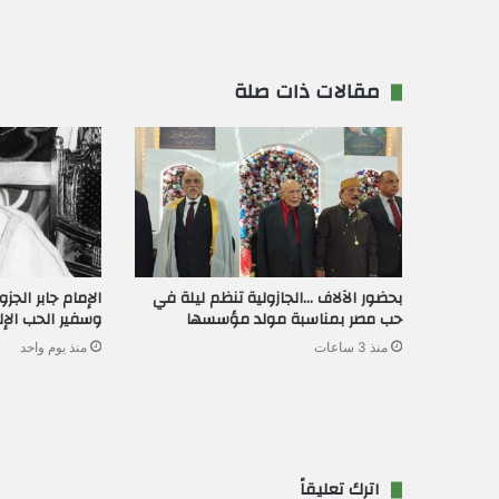
مقالات ذات صلة
بحضور الآلاف …الجازولية تنظم ليلة في
الإمام جابر الج
حب مصر بمناسبة مولد مؤسسها
وسفير الحب الإ
منذ 3 ساعات
منذ يوم واحد
اترك تعليقاً