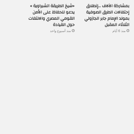
بمشاركة الآلاف …إنطلاق
«شيخ الطريقة الشبراوية »
إحتفالات الطرق الصوفية
يدعو للحفاظ على الأمن
بمولد الإمام جابر الجازولي
القومي المصري والالتفات
الثلاثاء المقبل
حول القيادة
منذ 6 أيام
منذ أسبوع واحد