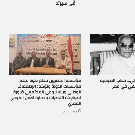
فى سيرته
زولي… قطب الصوفية
مؤسسة المصريين تنظم ندوة لدعم
لهي في مصر
مؤسسات الدولة وتؤكد : الإصطفاف
الوطني وبناء الوعي المجتمعي ضرورة
لمواجهة التحديات وحماية الأمن القومي
المصري
منذ 5 أيام