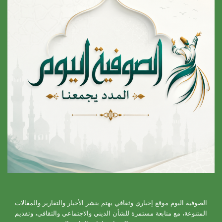
الصوفية اليوم موقع إخباري وثقافي يهتم بنشر الأخبار والتقارير والمقالات
المتنوعة، مع متابعة مستمرة للشأن الديني والاجتماعي والثقافي، وتقديم