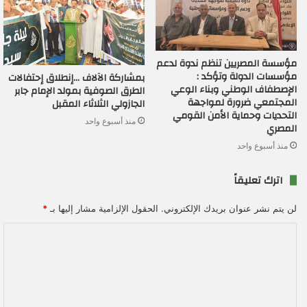
مؤسسة المصريين تنظم ندوة لدعم
مؤسسات الدولة وتؤكد :
بمشاركة الآلاف …إنطلاق إحتفالات
الإصطفاف الوطني وبناء الوعي
الطرق الصوفية بمولد الإمام جابر
المجتمعي ضرورة لمواجهة
الجازولي الثلاثاء المقبل
التحديات وحماية الأمن القومي
منذ أسبوع واحد
المصري
منذ أسبوع واحد
اترك تعليقاً
لن يتم نشر عنوان بريدك الإلكتروني.
الحقول الإلزامية مشار إليها بـ
*
ا
ل
ت
ع