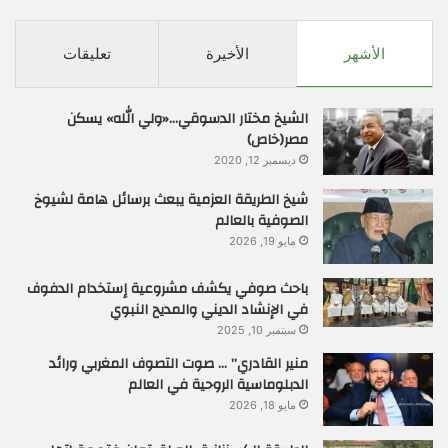
الأشهر
الأخيرة
تعليقات
الشيخ مختار الدسوقي…«ولي الله» يسكن
مصر(خاص)
ديسمبر 12, 2020
شيخ الطريقة العزمية يبعث برسائل هامة لشيوخ
الصوفية بالعالم
مايو 19, 2026
باحث صوفي يكشف مشروعية إستخدام الدفوف
في الإنشاد الديني والمديح النبوي
سبتمبر 10, 2025
منير القادري” … صوت التصوف المغربي ورائد
الدبلوماسية الروحية في العالم
مايو 18, 2026