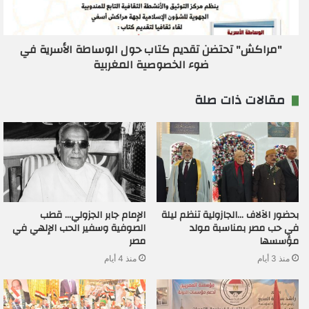
"مراكش" تحتضن تقديم كتاب حول الوساطة الأسرية في
ضوء الخصوصية المغربية
مقالات ذات صلة
بحضور الآلاف …الجازولية تنظم ليلة
الإمام جابر الجزولي… قطب
في حب مصر بمناسبة مولد
الصوفية وسفير الحب الإلهي في
مؤسسها
مصر
منذ 3 أيام
منذ 4 أيام