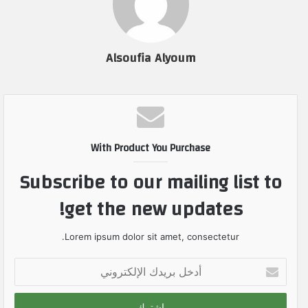
Alsoufia Alyoum
With Product You Purchase
Subscribe to our mailing list to
get the new updates!
Lorem ipsum dolor sit amet, consectetur.
أ
د
خ