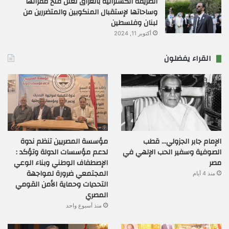
الطريقة الكسنزانية بالعراق تعلن فتح مقراتها
وساحاتها لإستقبال المنكوبين والمتضررين من
لبنان وفلسطين
أكتوبر 11, 2024
القراء يفضلون
الإمام جابر الجزولي… قطب
مؤسسة المصريين تنظم ندوة
الصوفية وسفير الحب الإلهي في
لدعم مؤسسات الدولة وتؤكد :
مصر
الإصطفاف الوطني وبناء الوعي
المجتمعي ضرورة لمواجهة
منذ 4 أيام
التحديات وحماية الأمن القومي
المصري
منذ أسبوع واحد