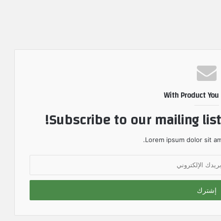
With Product You
Subscribe to our mailing lis
Lorem ipsum dolor sit am