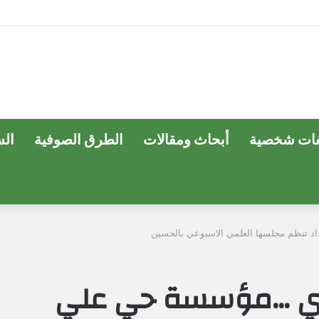
ات شخصية
أبحاث ومقالات
الطرق الصوفية
ال
 تنظم مجلسها العلمي الاسبوعي بالحسين
دي …مؤسسة حي علي