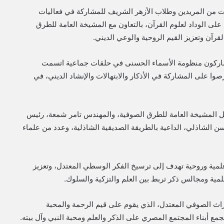
ات من المريدين وطلاب الأزهر الشريف للمشاركة في فعاليات
ى الوداد لعلوم القرآن، بالتعاون مع المشيخة العامة للطرق
رآن وتعزيز القيم الروحية والوعي الديني.
مشاركون منظومة الأسماء الحسنى في حلقات جماعية اتسمت
 على المشاركة في الأذكار والابتهالات والإنشاد الديني، في
ل المشيخة العامة للطرق الصوفية، والمهندس تامر شمعة، رئيس
 الشاذلي، الداعية بالطريقة الصديقية الشاذلية، وعدد من علماء
لمية وروحية تهدف إلى ترسيخ الفكر الوسطي المعتدل، وتعزيز
ية ومجالس ذكر تربط بين العلم والتزكية والسلوك.
اث الصوفي المعتدل، الذي يقوم على قيم الرحمة والمحبة
مع أبناء المجتمع المصري على الذكر والعلم ومحبة النبي وآل بيته.