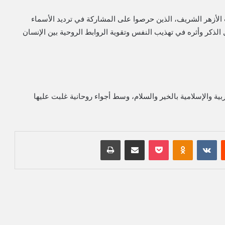
 الأزهر الشريف، الذين حرصوا على المشاركة في ترديد الأسماء
الذكر وأثره في تهذيب النفس وتقوية الروابط الروحية بين الإنسان
ربية والإسلامية بالخير والسلام، وسط أجواء روحانية غلبت عليها
‏Reddit
‏VKontakte
Odnoklassniki
بوكيت
مشاركة عبر البريد
طباعة