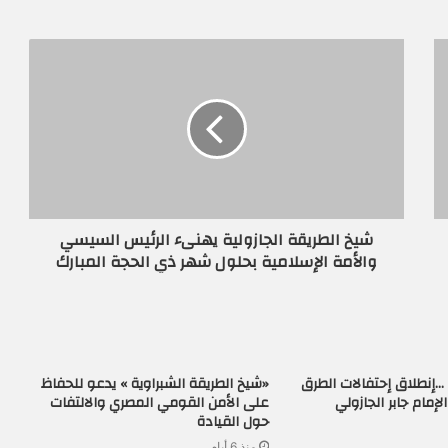
شيخ الطريقة الجازولية يهنىء الرئيس السيسي
والأمة الإسلامية بحلول شهر ذي الحجة المبارك
…إنطلاق إحتفالات الطرق
«شيخ الطريقة الشبراوية » يدعو للحفاظ
إمام جابر الجازولي
على الأمن القومي المصري والالتفات
حول القيادة
منذ 6 أيام