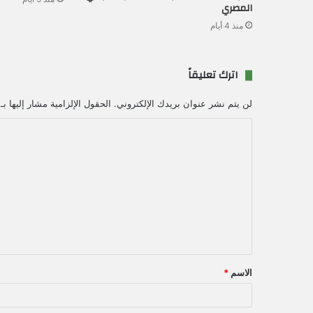
المصري
منذ 4 أيام
اترك تعليقاً
لن يتم نشر عنوان بريدك الإلكتروني.
الحقول الإلزامية مشار إليها بـ
ا
ل
ت
ع
ل
ي
ق
الاسم
*
*