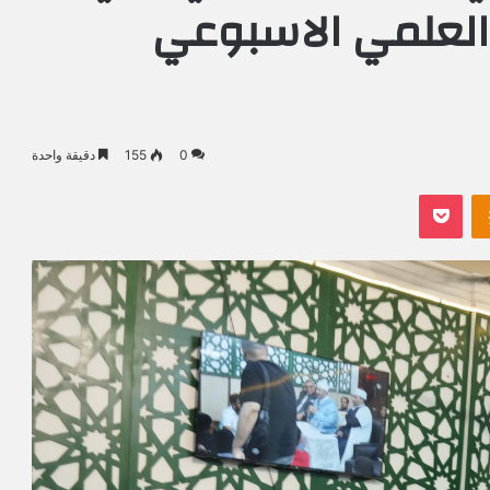
العلمي الاسبوعي
0
155
دقيقة واحدة
Odnoklassniki
بوكيت