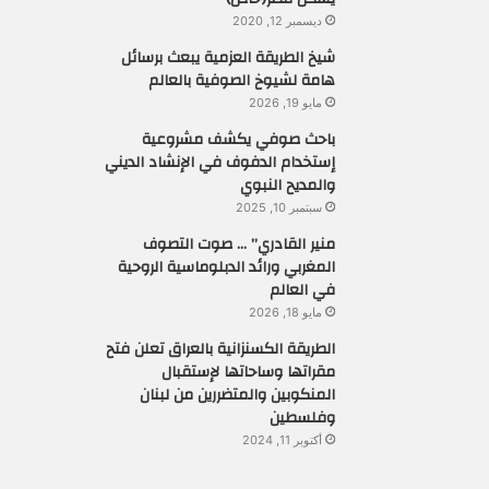
ديسمبر 12, 2020
شيخ الطريقة العزمية يبعث برسائل
هامة لشيوخ الصوفية بالعالم
مايو 19, 2026
باحث صوفي يكشف مشروعية
إستخدام الدفوف في الإنشاد الديني
والمديح النبوي
سبتمبر 10, 2025
منير القادري” … صوت التصوف
المغربي ورائد الدبلوماسية الروحية
في العالم
مايو 18, 2026
الطريقة الكسنزانية بالعراق تعلن فتح
مقراتها وساحاتها لإستقبال
المنكوبين والمتضررين من لبنان
وفلسطين
أكتوبر 11, 2024