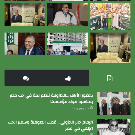
بحضور الآلاف …الجازولية تنظم ليلة في حب مصر
بمناسبة مولد مؤسسها
منذ يوم واحد
الإمام جابر الجزولي… قطب الصوفية وسفير الحب
الإلهي في مصر
منذ يومين