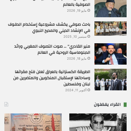
الصوفية بالعالم
مايو 19, 2026
باحث صوفي يكشف مشروعية إستخدام الدفوف
في الإنشاد الديني والمديح النبوي
سبتمبر 10, 2025
منير القادري” … صوت التصوف المغربي ورائد
الدبلوماسية الروحية في العالم
مايو 18, 2026
الطريقة الكسنزانية بالعراق تعلن فتح مقراتها
وساحاتها لإستقبال المنكوبين والمتضررين من
لبنان وفلسطين
أكتوبر 11, 2024
القراء يفضلون