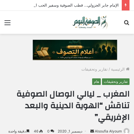
الإمام جابر الجزولي… قطب الصوفية وسفير الحب الإلهي في مصر
بحث
الق
عن
الرئيسية
/
تقارير وتحقيقات
تقارير وتحقيقات
هام
المغرب _ ليالي الوصال الصوفية
تناقش “الهوية الدينية والبعد
الإفريقي”
Alsoufia Alyoum
أ
ديسمبر 1, 2020
0
46
دقيقة واحدة