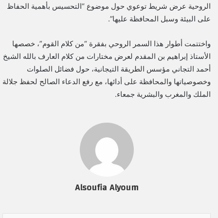
الروحية عرض شريط توعوي حول موضوع “التحسيس بأهمية الحفاظ
على البيئة وسبل المحافظة عليها”.
واختتمت أطوار هذا السمر الروحي بفقرة “من كلام القوم”، خصصها
الأستاذ إبراهيم بن المقدم لعرض مختارات من كلام العارف بالله الشيخ
أحمد التجاني مؤسس الطريقة التيجانية، حول فضائل الصلوات
وخصوصياتها والمحافظة على أدائها، مع رفع الدعاء الصالح لحفظ جلالة
الملك والمغرب والبشرية جمعاء.
Alsoufia Alyoum