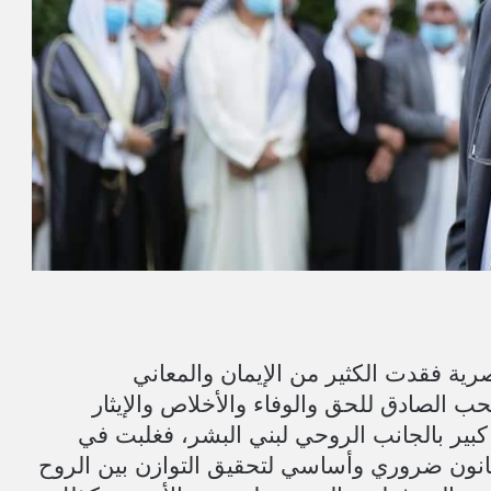
صرية فقدت الكثير من الإيمان والمعاني
ب الصادق للحق والوفاء والأخلاص والإيثار
كبير بالجانب الروحي لبني البشر، فغلبت في
قانون ضروري وأساسي لتحقيق التوازن بين الروح