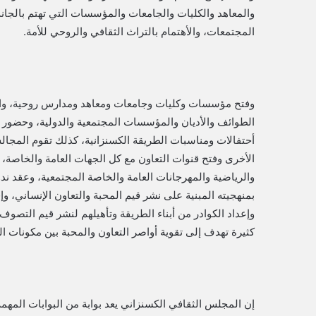
والمعاھد والكلیات والجامعات والمؤسسات التي تهتم بالجا
المجتمعات، والأهتمام بالتراث الثقافي والروحي للأمة.
وفتح مؤسسات وكليات وجامعات ومعاهد ومدارس روحية، وان
الطوائف والأديان والمؤسسات المجتمعية والدولية، وحضور 
أحتفالات ومناسبات الطريقة الكسنزانية، كذلك تقوم المجالس 
الأخرى وفتح قنوات التعاون مع كل الجهات العامة والخاصة، و
والرياضية والمهرجانات العامة والخاصة المجتمعية، وعقد 
بمنهجيته المبنية على نشر قيم المحبة والتعاون الإنساني، وإق
وإعداد الكوادر من أبناء الطريقة وتأهيلهم لنشر قيم التصو
كثيرة تهدف إلى تقوية أواصر التعاون والمحبة بين مكونات ا
إن المجلس الثقافي الكسنزاني يعد بوابة من البوابات المهم