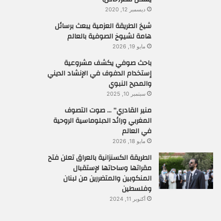
ديسمبر 12, 2020
شيخ الطريقة العزمية يبعث برسائل
هامة لشيوخ الصوفية بالعالم
مايو 19, 2026
باحث صوفي يكشف مشروعية
إستخدام الدفوف في الإنشاد الديني
والمديح النبوي
سبتمبر 10, 2025
منير القادري” … صوت التصوف
المغربي ورائد الدبلوماسية الروحية
في العالم
مايو 18, 2026
الطريقة الكسنزانية بالعراق تعلن فتح
مقراتها وساحاتها لإستقبال
المنكوبين والمتضررين من لبنان
وفلسطين
أكتوبر 11, 2024