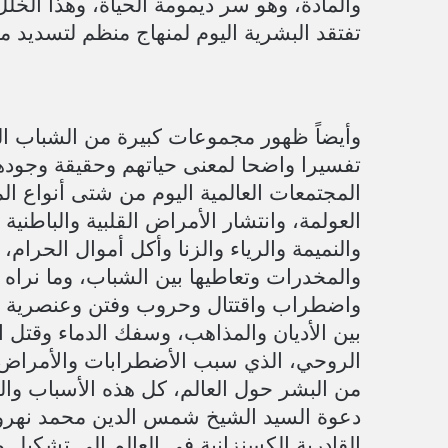
والمادة، وهو سر ديمومة الحياة، وهذا الخ
تفتقد البشرية اليوم لمنهاج منظم لتسديد 
وأيضاً ظهور مجموعات كبيرة من الشباب ال
تفسيرا واضحا لمعنى حياتهم وحقيقة وجودهم
المجتمعات العالمية اليوم من شتى أنواع ال
العولمة، وانتشار الأمراض القلبية والباطنية
والنميمة والرياء والزنا وأكل أموال الحرام
والمخدرات وتعاطيها بين الشباب، وما نراه 
واضطراب واقتتال وحروب وفتن وعنصرية وط
بين الأديان والمذاهب، وسفك الدماء وقتل ال
الروحي، الذي سبب الأضطرابات والأمراض الن
من البشر حول العالم، كل هذه الأسباب وال
دعوة السيد الشيخ شمس الدين محمد نهرو 
القادرية الكسنزانية في العالم إلى تشكيل 