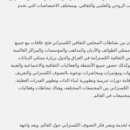
نب الروحي والعلمي والثقافي، وبمختلف الاختصاصات التي تخدم
 من نشاطات المجلس الثقافي الكسنزاني فتح علاقات مع جميع
ممثلي الطوائف والأديان والمذاهب والمؤسسات والمراكز العالمية
الثقافية الكسنزانية في العراق والدول بزيارة ممثلي الديانات
كذلك حضور جميع الأنشطة والفعاليات الثقافية والاجتماعية والفنية
ندوات ومؤتمرات ومحاضرات توعوية بالتصوف الكسنزاني والتعريف
امة دورات تدريبية وتطويرية لبناء الذات وتطوير القدرات العقلية،
ف الكسنزاني بين المجتمعات المختلفة، وهناك نشاطات وفعاليات
لمجتمعات في العالم .
ة لخدمة ونشر فكر التصوف الكسنزاني حول العالم، ويعد واجهة