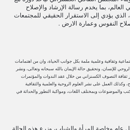
العالم، بما يخدم رسالة الإرشاد والإصلاح
ة، الذي يؤدي إلى الاستقرار الحقيقي للمجتمعات
إصلاح النفوس وعمارة الارض .
تماعية وثقافية وعلمية ملمة بكل جوانب الحياة، وان من اهتمامات
روحي للإنسان، وتحقيق حالة الإيمان بالله سبحانه وتعالى، ونشر
ر ثقافة التصوف الكسنزاني من خلال عقد الندوات والمؤتمرات
ح، وكذلك العمل على نشر العلوم الروحية والعلمية والثقافية
لكتب والموضوعات وبمختلف اللغات، ومواكبة التطور والحداثة في
ل عام وخاصة المرأة والشباب، وزرع هذه الحالة