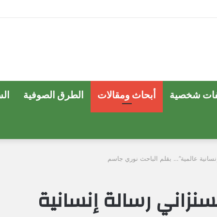
ات شخصية
أبحاث ومقالات
الطرق الصوفية
ال
نسانية عالمية”… بقلم الباحث نوري جاسم
نزاني رسالة إنسانية