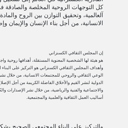
كل التوجهات الروحية المخلصة والصادقة في 
آلعالمية، وتحقيق التوازن بين الروح والماد
الانسانية، من أجل بناء الإنسان والإيمان و
إن المجلس الثقافي الكسنزاني
هو هيئة لها الشخصية المعنوية المستقلة، أهدافها روحية واج
وأهداف المجلس الثقافي الكسنزاني هو التركيز على البناء ال
الوعي الثقافي والروحي للمجتمعات الانسانية، من خلال نش
الدولية لنشر القيم والأخلاق الفاضلة الكريمة من أجل الإصلا
والاجتماعية والفنية والرياضية، من خلال نشر الإصدارات وا
أساليب العمل الثقافیة والعلمیة والمجتمعية.
والتركيز على البناء المجتمعي الصحيح بشك